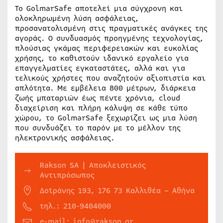
Το GolmarSafe αποτελεί μια σύγχρονη και
ολοκληρωμένη λύση ασφάλειας,
προσανατολισμένη στις πραγματικές ανάγκες της
αγοράς. Ο συνδυασμός προηγμένης τεχνολογίας,
πλούσιας γκάμας περιφερειακών και ευκολίας
χρήσης, το καθιστούν ιδανικό εργαλείο για
επαγγελματίες εγκαταστάτες, αλλά και για
τελικούς χρήστες που αναζητούν αξιοπιστία και
απλότητα. Με εμβέλεια 800 μέτρων, διάρκεια
ζωής μπαταριών έως πέντε χρόνια, cloud
διαχείριση και πλήρη κάλυψη σε κάθε τύπο
χώρου, το GolmarSafe ξεχωρίζει ως μια λύση
που συνδυάζει το παρόν με το μέλλον της
ηλεκτρονικής ασφάλειας.
Rakson SA | Αποκλειστικός
Αντιπρόσωπος
Δοϊράνης 193, 176 73 Καλλιθέα – Αθήνα
τηλ.: 210-9404000
e-mail: info@rakson.gr