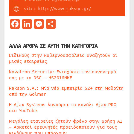
site: http://www.rakson.gr/
Facebook
LinkedIn
Messenger
Μοιραστείτε
ΑΛΛΑ ΑΡΘΡΑ ΣΕ ΑΥΤΗ ΤΗΝ ΚΑΤΗΓΟΡΙΑ
Ειδικούς στην κυβερνοασφάλεια αναζητούν οι
μισές εταιρείες
Novatron Security: Ενισχύστε τον συναγερμό
σας με το DSC – HS2016NKE
Rakson S.A.: Μία νέα εμπειρία G2+ στη Μαδρίτη
από την Golmar
Η Ajax Systems λανσάρει το κανάλι Ajax PRO
στο YouTube
Μεγάλες εταιρείες ζητούν φρένο στην χρήση AI
– Αρκετοί ερευνητές προειδοποιούν για τους
κινδύνους που υπάρχουν