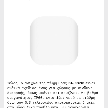
Τέλος, ο ανιχνευτής πλημμύρας
DA-302W
είναι
ειδικά σχεδιασμένος για χώρους με κίνδυνο
διαρροής, όπως μπάνια και κουζίνες. Με βαθμό
στεγανότητας IP66, εντοπίζει νερό με στάθμη
άνω των 0,5 χιλιοστών, αποτρέποντας ζημιές
από υδραυλικά προβλήματα. Η μακροχρόνια