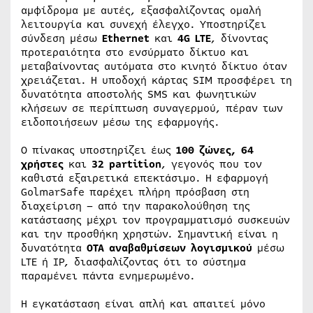
αμφίδρομα με αυτές, εξασφαλίζοντας ομαλή
λειτουργία και συνεχή έλεγχο. Υποστηρίζει
σύνδεση μέσω
Ethernet
και
4G LTE
, δίνοντας
προτεραιότητα στο ενσύρματο δίκτυο και
μεταβαίνοντας αυτόματα στο κινητό δίκτυο όταν
χρειάζεται. Η υποδοχή κάρτας SIM προσφέρει τη
δυνατότητα αποστολής SMS και φωνητικών
κλήσεων σε περίπτωση συναγερμού, πέραν των
ειδοποιήσεων μέσω της εφαρμογής.
Ο πίνακας υποστηρίζει έως
100 ζώνες,
64
χρήστες
και
32
partition
, γεγονός που τον
καθιστά εξαιρετικά επεκτάσιμο. Η εφαρμογή
GolmarSafe παρέχει πλήρη πρόσβαση στη
διαχείριση – από την παρακολούθηση της
κατάστασης μέχρι τον προγραμματισμό συσκευών
και την προσθήκη χρηστών. Σημαντική είναι η
δυνατότητα
OTA αναβαθμίσεων λογισμικού
μέσω
LTE ή IP, διασφαλίζοντας ότι το σύστημα
παραμένει πάντα ενημερωμένο.
Η εγκατάσταση είναι απλή και απαιτεί μόνο