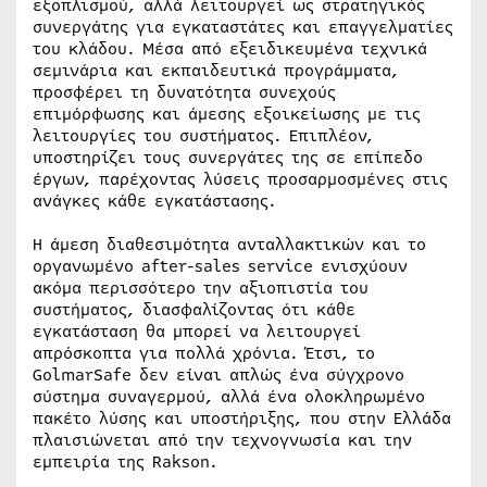
εξοπλισμού, αλλά λειτουργεί ως στρατηγικός
συνεργάτης για εγκαταστάτες και επαγγελματίες
του κλάδου. Μέσα από εξειδικευμένα τεχνικά
σεμινάρια και εκπαιδευτικά προγράμματα,
προσφέρει τη δυνατότητα συνεχούς
επιμόρφωσης και άμεσης εξοικείωσης με τις
λειτουργίες του συστήματος. Επιπλέον,
υποστηρίζει τους συνεργάτες της σε επίπεδο
έργων, παρέχοντας λύσεις προσαρμοσμένες στις
ανάγκες κάθε εγκατάστασης.
Η άμεση διαθεσιμότητα ανταλλακτικών και το
οργανωμένο after-sales service ενισχύουν
ακόμα περισσότερο την αξιοπιστία του
συστήματος, διασφαλίζοντας ότι κάθε
εγκατάσταση θα μπορεί να λειτουργεί
απρόσκοπτα για πολλά χρόνια. Έτσι, το
GolmarSafe δεν είναι απλώς ένα σύγχρονο
σύστημα συναγερμού, αλλά ένα ολοκληρωμένο
πακέτο λύσης και υποστήριξης, που στην Ελλάδα
πλαισιώνεται από την τεχνογνωσία και την
εμπειρία της Rakson.