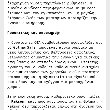
διαχείριση χωρίς περίπλοκες ρυθμίσεις. Η
ευκολία σύνδεσης περιφερειακών με QR code
διευκολύνει τον εγκαταστάτη, ενώ η μεγάλη
διάρκεια ζωής των μπαταριών περιορίζει την
ανάγκη συντήρησης.
Προοπτικές και υποστήριξη
Η δυνατότητα OTA αναβαθμίσεων εξασφαλίζει ότι
το GolmarSafe παραμένει πάντα συμβατό με
νέες λειτουργίες και βελτιώσεις ασφαλείας,
μειώνοντας σημαντικά την ανάγκη για φυσικές
επεμβάσεις σε επίπεδο λογισμικού. Η τριετής
εγγύηση που συνοδεύει κάθε συσκευή ενισχύει
την εμπιστοσύνη των χρηστών, ενώ η ποιότητα
κατασκευής και η αξιοπιστία του εξοπλισμού
αποτελούν ισχυρά εχέγγυα για μακροχρόνια
χρήση.
Στην ελληνική αγορά, καθοριστικό ρόλο παίζει
η
Rakson
, επίσημος αντιπρόσωπος της Golmar. Η
Rakson δεν περιορίζεται απλώς στη διάθεση του