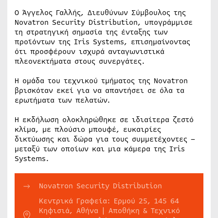
Ο Άγγελος Γαλλής, Διευθύνων Σύμβουλος της
Novatron Security Distribution, υπογράμμισε
τη στρατηγική σημασία της ένταξης των
προϊόντων της Iris Systems, επισημαίνοντας
ότι προσφέρουν ισχυρά ανταγωνιστικά
πλεονεκτήματα στους συνεργάτες.
Η ομάδα του τεχνικού τμήματος της Novatron
βρισκόταν εκεί για να απαντήσει σε όλα τα
ερωτήματα των πελατών.
Η εκδήλωση ολοκληρώθηκε σε ιδιαίτερα ζεστό
κλίμα, με πλούσιο μπουφέ, ευκαιρίες
δικτύωσης και δώρα για τους συμμετέχοντες –
μεταξύ των οποίων και μια κάμερα της Iris
Systems.
Novatron Security Distribution
Κεντρικά Γραφεία: Ερμού 25, 145 64
Κηφισιά, Αθήνα | Αποθήκη & Τεχνικό