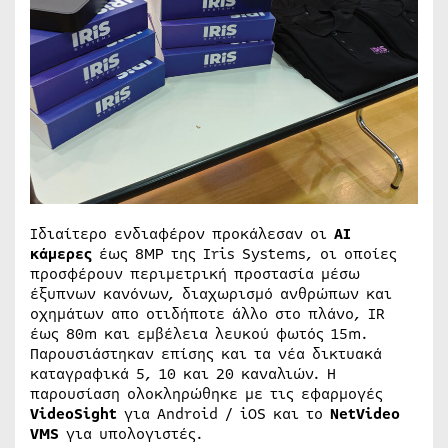
Ιδιαίτερο ενδιαφέρον προκάλεσαν οι
AI
κάμερες
έως 8MP της Iris Systems, οι οποίες
προσφέρουν περιμετρική προστασία μέσω
έξυπνων κανόνων, διαχωρισμό ανθρώπων και
οχημάτων απο οτιδήποτε άλλο στο πλάνο, IR
έως 80m και εμβέλεια λευκού φωτός 15m.
Παρουσιάστηκαν επίσης και τα νέα δικτυακά
καταγραφικά 5, 10 και 20 καναλιών. Η
παρουσίαση ολοκληρώθηκε με τις εφαρμογές
VideoSight
για Android / iOS και το
NetVideo
VMS
για υπολογιστές.