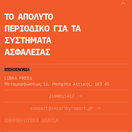
ΤΟ ΑΠΟΛΥΤΟ
ΠΕΡΙΟΔΙΚΟ
ΓΙΑ ΤΑ
ΣΥΣΤΗΜΑΤΑ
ΑΣΦΑΛΕΙΑΣ
ΕΠΙΚΟΙΝΩΝΙΑ
LIBRA PRESS
Μεταμορφώσεως 11, Μοσχάτο Αττικής, 183 45
2108815417
support@securityreport.gr
ΕΝΗΜΕΡΩΤΙΚΑ ΔΕΛΤΙΑ