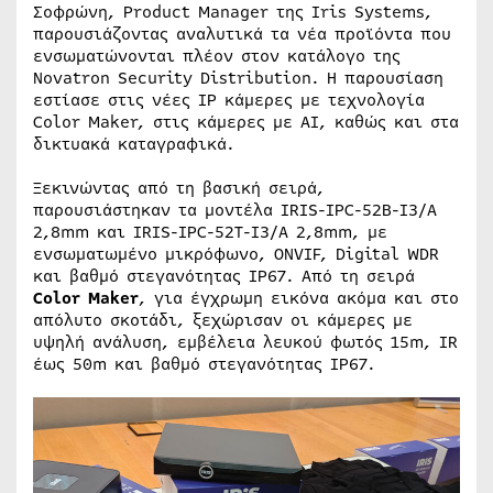
Σοφρώνη, Product Manager της Iris Systems,
παρουσιάζοντας αναλυτικά τα νέα προϊόντα που
ενσωματώνονται πλέον στον κατάλογο της
Novatron Security Distribution. Η παρουσίαση
εστίασε στις νέες IP κάμερες με τεχνολογία
Color Maker, στις κάμερες με AI, καθώς και στα
δικτυακά καταγραφικά.
Ξεκινώντας από τη βασική σειρά,
παρουσιάστηκαν τα μοντέλα IRIS-IPC-52B-I3/A
2,8mm και IRIS-IPC-52T-I3/A 2,8mm, με
ενσωματωμένο μικρόφωνο, ONVIF, Digital WDR
και βαθμό στεγανότητας IP67. Από τη σειρά
Color
Maker
, για έγχρωμη εικόνα ακόμα και στο
απόλυτο σκοτάδι, ξεχώρισαν οι κάμερες με
υψηλή ανάλυση, εμβέλεια λευκού φωτός 15m, IR
έως 50m και βαθμό στεγανότητας IP67.