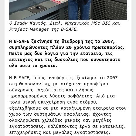
Ο Ισαάκ Καντός, Διπλ. Μηχανικός MSc DIC και
Project Manager της B-SAFE.
Η B-SAFE ξεκίνησε τη διαδρομή της το 2007,
συμπληρώνοντας πλέον 20 χρόνια πρωτοπορίας.
Πείτε μας δύο λόγια για την εταιρεία, τις
επιτυχίες και τις δυσκολίες που συναντήσατε
όλα αυτά τα χρόνια.
Η B-SAFE, όπως αναφέρετε, ξεκίνησε το 2007
στη Θεσσαλονίκη, με στόχο να προσφέρει
σύγχρονες, αξιόπιστες και πλήρως
προσαρμοσμένες λύσεις ασφάλειας. Από μια
πολύ μικρή επιχείρηση ενός ατόμου,
εξελιχθήκαμε σε μια καταξιωμένη εταιρεία στον
χώρο των συστημάτων ασφαλείας, έχοντας
ολοκληρώσει χιλιάδες μικρές και μεγάλες
εγκαταστάσεις, καλύπτοντας έργα σε κατοικίες,
επιχειρήσεις και μεγάλες εγκαταστάσεις.