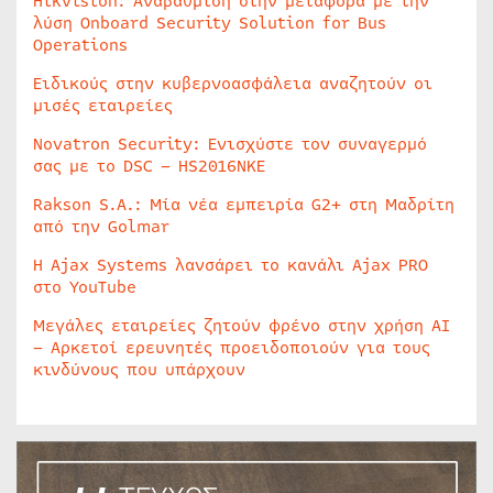
Hikvision: Αναβάθμιση στην μεταφορά με την
λύση Onboard Security Solution for Bus
Operations
Ειδικούς στην κυβερνοασφάλεια αναζητούν οι
μισές εταιρείες
Novatron Security: Ενισχύστε τον συναγερμό
σας με το DSC – HS2016NKE
Rakson S.A.: Μία νέα εμπειρία G2+ στη Μαδρίτη
από την Golmar
Η Ajax Systems λανσάρει το κανάλι Ajax PRO
στο YouTube
Μεγάλες εταιρείες ζητούν φρένο στην χρήση AI
– Αρκετοί ερευνητές προειδοποιούν για τους
κινδύνους που υπάρχουν