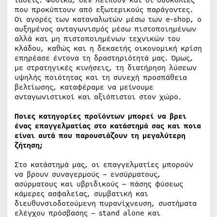
τάσεις. Φυσικά, δεν λείπουν και οι δυσκολίες
που προκύπτουν από εξωτερικούς παράγοντες.
Οι αγορές των καταναλωτών μέσω των e-shop, ο
αυξημένος ανταγωνισμός μέσω πιστοποιημένων
αλλά και μη πιστοποιημένων τεχνικών του
κλάδου, καθώς και η δεκαετής οικονομική κρίση
επηρέασε έντονα τη δραστηριότητά μας. Όμως,
με στρατηγικές κινήσεις, τη διατήρηση λύσεων
υψηλής ποιότητας και τη συνεχή προσπάθεια
βελτίωσης, καταφέραμε να μείνουμε
ανταγωνιστικοί και αξιόπιστοι στον χώρο.
Ποιες κατηγορίες προϊόντων μπορεί να βρει
ένας επαγγελματίας στο κατάστημά σας και ποια
είναι αυτά που παρουσιάζουν τη μεγαλύτερη
ζήτηση;
Στο κατάστημά μας, οι επαγγελματίες μπορούν
να βρουν συναγερμούς – ενσύρματους,
ασύρματους και υβριδικούς – πάσης φύσεως
κάμερες ασφαλείας, συμβατική και
διευθυνσιοδοτούμενη πυρανίχνευση, συστήματα
ελέγχου πρόσβασης – stand alone και