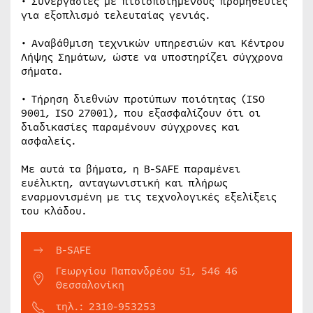
• Συνεργασίες με πιστοποιημένους προμηθευτές
για εξοπλισμό τελευταίας γενιάς.
• Αναβάθμιση τεχνικών υπηρεσιών και Κέντρου
Λήψης Σημάτων, ώστε να υποστηρίζει σύγχρονα
σήματα.
• Τήρηση διεθνών προτύπων ποιότητας (ISO
9001, ISO 27001), που εξασφαλίζουν ότι οι
διαδικασίες παραμένουν σύγχρονες και
ασφαλείς.
Με αυτά τα βήματα, η B-SAFE παραμένει
ευέλικτη, ανταγωνιστική και πλήρως
εναρμονισμένη με τις τεχνολογικές εξελίξεις
του κλάδου.
B-SAFE
Γεωργίου Παπανδρέου 51, 546 46
Θεσσαλονίκη
τηλ.: 2310-953253