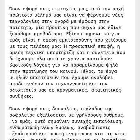
Όσον αφορά στις επιτυχίες μας, από την αρχή
πρώτιστο μέλημά μας είναι να φέρνουμε νέες
τεχνολογίες στην αγορά με έμφαση στην
ποιότητα, μία πρακτική που συχνά μας έδινε
ξεκάθαρο προβάδισμα. Εξίσου σημαντικό για
εμάς είναι η σχέση εμπιστοσύνης που χτίζουμε
με τους πελάτες μας: Η προσωπική επαφή, η
άμεση τεχνική υποστήριξη και η συνέπεια που
δείχνουμε όλα αυτά τα χρόνια αποτελούν
βασικούς λόγους για να παραμείνουμε ψηλά
στην προτίμηση του κοινού. Τέλος, τα έργα
υψηλών απαιτήσεων που έχουμε αναλάβει
αποδεικνύουν την τεχνογνωσία και την
αξιοπιστία μας σε πραγματικές, απαιτητικές
συνθήκες.
Όσον αφορά στις δυσκολίες, ο κλάδος της
ασφάλειας εξελίσσεται με γρήγορους ρυθμούς.
Για εμάς, αυτό σημαίνει συνεχής εκπαίδευση,
ενσωμάτωση νέων λύσεων, αναβαθμίσεις
εξοπλισμού και σωστή ενημέρωση για τις νέες