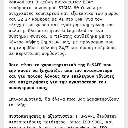
καπνού και 3 ζεύγη ανιχνευτών BEAM,
ενσύρματο συναγερμό SIGMA 80 ζωνών με
ανιχνευτές εσωτερικά και εξωτερικά του χώρου
και 22 IP κάμερες με AI στα 5MP για τον
έλεγχο του χώρου και έγκαιρη ενημέρωση του
πελάτη. Όλα αυτά ήταν integrated σε ένα
σύστημα! Φυσικά, ο πελάτης συνδέθηκε με το
Κέντρο Λήψης Σημάτων μας, με πρόγραμμα που
περιλαμβάνει φύλαξη 24/7 και άμεση επέμβαση
σε περίπτωση συμβάντος.
Ποιο είναι το χαρακτηριστικό της B-SAFE που
την κάνει να ξεχωρίζει από τον ανταγωνισμό
και για ποιους λόγους την επιλέγουν ιδιώτες
και επιχειρήσεις για την εγκατάσταση του
συναγερμού τους;
Επιγραμματικά, θα έλεγα πως μας χαρακτηρίζουν
τα εξής:
Πιστοποιήσεις & αξιοπιστία
: Η B-SAFE διαθέτει
πιστοποιήσεις ποιότητας, όπως ISO 9001, και
πιστοποίηση διαχείρισης πληροφοριών ISO