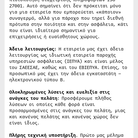
27001. Αυτό σημαίνει ότι δεν πρόκειται μόνο
για μια εταιρεία που εμπορεύεται «κάποιον»
συναγερμό, αλλά για πάροχο που τηρεί διεθνή
πρότυπα στην ποιότητα και στην ασφάλεια, κάτι
που είναι ιδιαίτερα σημαντικό για
επιχειρήσεις ή ευαίσθητους χώρους.
Άδεια λειτουργίας:
Η εταιρεία μας έχει άδεια
λειτουργίας ως ιδιωτική εταιρεία παροχής
υπηρεσιών ασφάλειας (ΙΕΠΥΑ) και είναι μέλος
του ΣΑΕΕΣΑΕ, καθώς και του ΕΒΙΕΠΥΑ. Επίσης, το
προσωπικό μας έχει την άδεια εγκαταστάτη –
ηλεκτρονικού τύπου Β.
Ολοκληρωμένες λύσεις και ευελιξία στις
ανάγκες του πελάτη
: Προσφέρουμε πλήθος
λύσεων οι οποίες κάθε φορά είναι
προσαρμοσμένες στις ανάγκες του πελάτη, μιας
και κανένας πελάτης και κανένας χώρος δεν
είναι ίδιος.
Πλήρης τεχνική υποστήριξη
. Πρώτο μας μέλημα