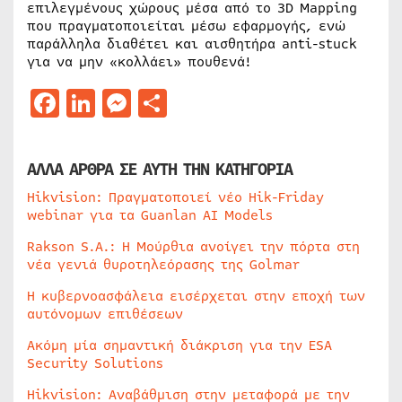
επιλεγμένους χώρους μέσα από το 3D Mapping
που πραγματοποιείται μέσω εφαρμογής, ενώ
παράλληλα διαθέτει και αισθητήρα anti-stuck
για να μην «κολλάει» πουθενά!
Facebook
LinkedIn
Messenger
Μοιραστείτε
ΑΛΛΑ ΑΡΘΡΑ ΣΕ ΑΥΤΗ ΤΗΝ ΚΑΤΗΓΟΡΙΑ
Hikvision: Πραγματοποιεί νέο Hik-Friday
webinar για τα Guanlan AI Models
Rakson S.A.: Η Μούρθια ανοίγει την πόρτα στη
νέα γενιά θυροτηλεόρασης της Golmar
Η κυβερνοασφάλεια εισέρχεται στην εποχή των
αυτόνομων επιθέσεων
Ακόμη μία σημαντική διάκριση για την ESA
Security Solutions
Hikvision: Αναβάθμιση στην μεταφορά με την