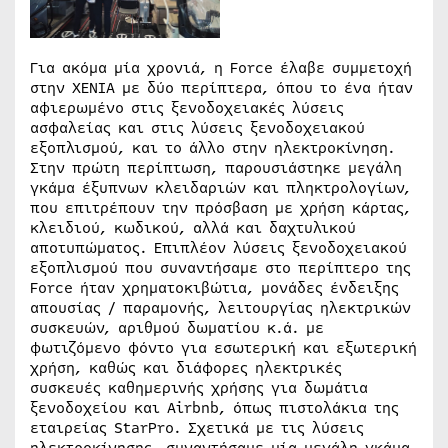
Για ακόμα μία χρονιά, η Force έλαβε συμμετοχή
στην XENIA με δύο περίπτερα, όπου το ένα ήταν
αφιερωμένο στις ξενοδοχειακές λύσεις
ασφαλείας και στις λύσεις ξενοδοχειακού
εξοπλισμού, και το άλλο στην ηλεκτροκίνηση.
Στην πρώτη περίπτωση, παρουσιάστηκε μεγάλη
γκάμα έξυπνων κλειδαριών και πληκτρολογίων,
που επιτρέπουν την πρόσβαση με χρήση κάρτας,
κλειδιού, κωδικού, αλλά και δαχτυλικού
αποτυπώματος. Επιπλέον λύσεις ξενοδοχειακού
εξοπλισμού που συναντήσαμε στο περίπτερο της
Force ήταν χρηματοκιβώτια, μονάδες ένδειξης
απουσίας / παραμονής, λειτουργίας ηλεκτρικών
συσκευών, αριθμού δωματίου κ.ά. με
φωτιζόμενο φόντο για εσωτερική και εξωτερική
χρήση, καθώς και διάφορες ηλεκτρικές
συσκευές καθημερινής χρήσης για δωμάτια
ξενοδοχείου και Airbnb, όπως πιστολάκια της
εταιρείας StarPro. Σχετικά με τις λύσεις
ηλεκτροκίνησης, συναντήσαμε μία μεγάλη γκάμα