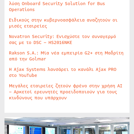
λύση Onboard Security Solution for Bus
Operations
Ειδικούς στην κυβερνοασφάλεια αναζητούν οι
μισές εταιρείες
Novatron Security: Ενισχύστε τον συναγερμό
σας με το DSC – HS2016NKE
Rakson S.A.: Μία νέα εμπειρία G2+ στη Μαδρίτη
από την Golmar
Η Ajax Systems λανσάρει το κανάλι Ajax PRO
στο YouTube
Μεγάλες εταιρείες ζητούν φρένο στην χρήση AI
– Αρκετοί ερευνητές προειδοποιούν για τους
κινδύνους που υπάρχουν