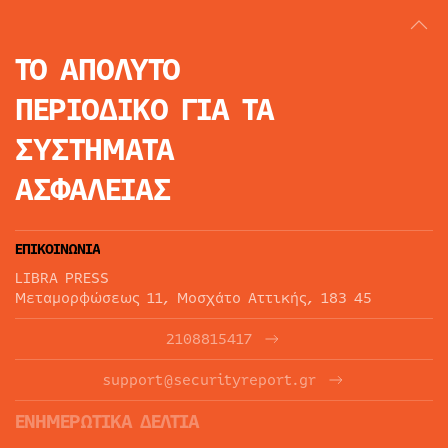
ΤΟ ΑΠΟΛΥΤΟ
ΠΕΡΙΟΔΙΚΟ
ΓΙΑ ΤΑ
ΣΥΣΤΗΜΑΤΑ
ΑΣΦΑΛΕΙΑΣ
ΕΠΙΚΟΙΝΩΝΙΑ
LIBRA PRESS
Μεταμορφώσεως 11, Μοσχάτο Αττικής, 183 45
2108815417
support@securityreport.gr
ΕΝΗΜΕΡΩΤΙΚΑ ΔΕΛΤΙΑ