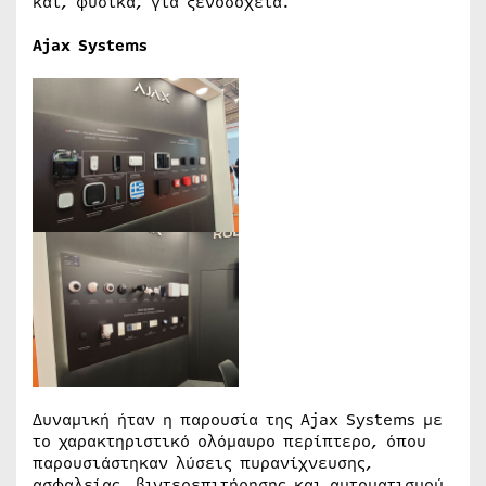
και, φυσικά, για ξενοδοχεία.
Ajax Systems
Δυναμική ήταν η παρουσία της Ajax Systems με
το χαρακτηριστικό ολόμαυρο περίπτερο, όπου
παρουσιάστηκαν λύσεις πυρανίχνευσης,
ασφαλείας, βιντεοεπιτήρησης και αυτοματισμού.