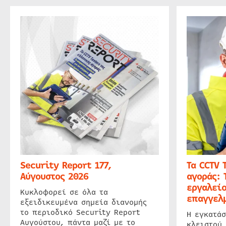
Security Report 177,
Τα CCTV 
Αύγουστος 2026
αγοράς: 
εργαλείο
Κυκλοφορεί σε όλα τα
επαγγελμ
εξειδικευμένα σημεία διανομής
το περιοδικό Security Report
Η εγκατάσ
Αυγούστου, πάντα μαζί με το
κλειστού