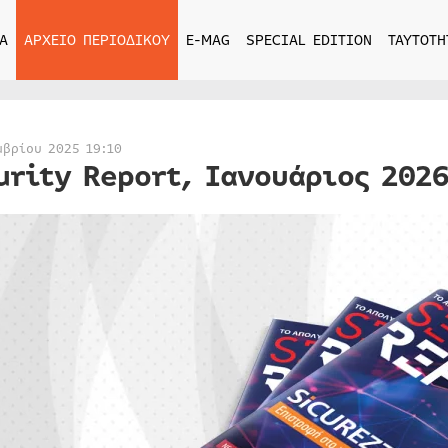
Α
ΑΡΧΕΙΟ ΠΕΡΙΟΔΙΚΟΥ
E-MAG
SPECIAL EDITION
ΤΑΥΤΟΤΗ
μβρίου 2025 19:10
urity Report, Ιανουάριος 202