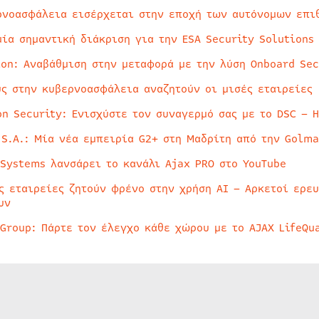
ρνοασφάλεια εισέρχεται στην εποχή των αυτόνομων επι
μία σημαντική διάκριση για την ESA Security Solutions
ion: Αναβάθμιση στην μεταφορά με την λύση Onboard Sec
ύς στην κυβερνοασφάλεια αναζητούν οι μισές εταιρείες
on Security: Ενισχύστε τον συναγερμό σας με το DSC – 
 S.A.: Μία νέα εμπειρία G2+ στη Μαδρίτη από την Golma
 Systems λανσάρει το κανάλι Ajax PRO στο YouTube
ς εταιρείες ζητούν φρένο στην χρήση AI – Αρκετοί ερε
υν
 Group: Πάρτε τον έλεγχο κάθε χώρου με το AJAX LifeQua