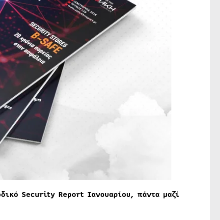
δικό Security Report Ιανουαρίου, πάντα μαζί