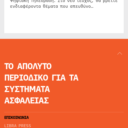
Ψηφιακή Τηλεόραση. Στο νέο τεύχος, θα βρείτε
ενδιαφέροντα θέματα που απευθύνο…
ΤΟ ΑΠΟΛΥΤΟ
ΠΕΡΙΟΔΙΚΟ
ΓΙΑ ΤΑ
ΣΥΣΤΗΜΑΤΑ
ΑΣΦΑΛΕΙΑΣ
ΕΠΙΚΟΙΝΩΝΙΑ
LIBRA PRESS