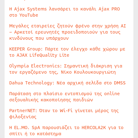
Η Ajax Systems λανσάρει το κανάλι Ajax PRO
στο YouTube
Μεγάλες εταιρείες ζητούν φρένο στην χρήση AI
– Αρκετοί ερευνητές προειδοποιούν για τους
κινδύνους που υπάρχουν
KEEPER Group: Πάρτε τον έλεγχο κάθε χώρου με
το AJAX LifeQuality Lite
Olympia Electronics: Σημαντική διάκριση για
τον εργαζόμενο της, Νίκο Κουλουκουργιώτη
Dahua Technology: Νέα αρχική σελίδα στο DMSS
Παράταση στο πλαίσιο εντοπισμού της online
σεξουαλικής κακοποίησης παιδιών
PartnerNET: Όταν το Wi-Fi γίνεται μέρος της
φιλοξενίας
Η EL.MO. SpA παρουσιάζει το HERCOLA2K για το
σπίτι ή το κατάστημα