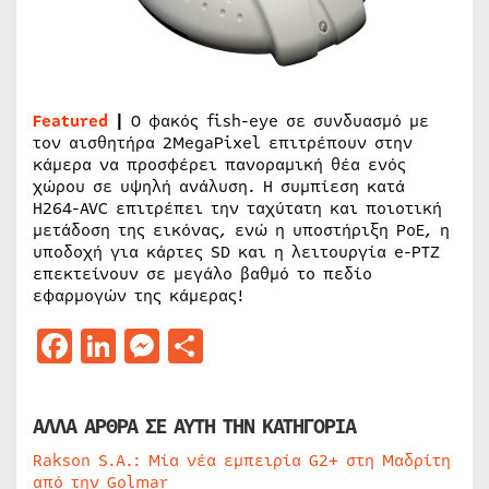
Featured
|
Ο φακός fish-eye σε συνδυασμό με
τον αισθητήρα 2MegaPixel επιτρέπουν στην
κάμερα να προσφέρει πανοραμική θέα ενός
χώρου σε υψηλή ανάλυση. Η συμπίεση κατά
H264-AVC επιτρέπει την ταχύτατη και ποιοτική
μετάδοση της εικόνας, ενώ η υποστήριξη PoE, η
υποδοχή για κάρτες SD και η λειτουργία e-PTZ
επεκτείνουν σε μεγάλο βαθμό το πεδίο
εφαρμογών της κάμερας!
Facebook
LinkedIn
Messenger
Μοιραστείτε
ΑΛΛΑ ΑΡΘΡΑ ΣΕ ΑΥΤΗ ΤΗΝ ΚΑΤΗΓΟΡΙΑ
Rakson S.A.: Μία νέα εμπειρία G2+ στη Μαδρίτη
από την Golmar