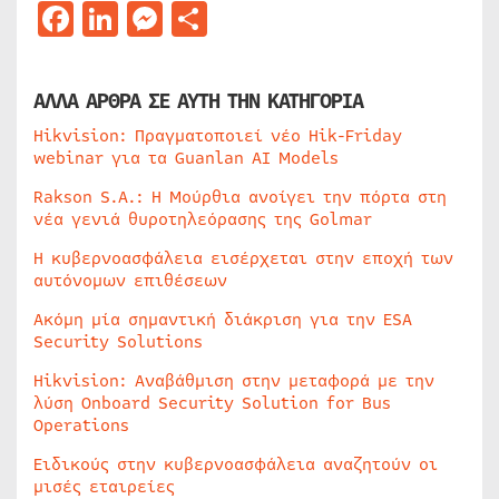
Facebook
LinkedIn
Messenger
Μοιραστείτε
ΑΛΛΑ ΑΡΘΡΑ ΣΕ ΑΥΤΗ ΤΗΝ ΚΑΤΗΓΟΡΙΑ
Hikvision: Πραγματοποιεί νέο Hik-Friday
webinar για τα Guanlan AI Models
Rakson S.A.: Η Μούρθια ανοίγει την πόρτα στη
νέα γενιά θυροτηλεόρασης της Golmar
Η κυβερνοασφάλεια εισέρχεται στην εποχή των
αυτόνομων επιθέσεων
Ακόμη μία σημαντική διάκριση για την ESA
Security Solutions
Hikvision: Αναβάθμιση στην μεταφορά με την
λύση Onboard Security Solution for Bus
Operations
Ειδικούς στην κυβερνοασφάλεια αναζητούν οι
μισές εταιρείες