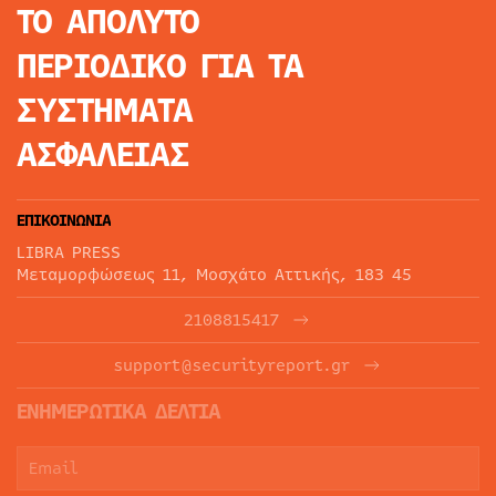
ΤΟ ΑΠΟΛΥΤΟ
ΠΕΡΙΟΔΙΚΟ
ΓΙΑ ΤΑ
ΣΥΣΤΗΜΑΤΑ
ΑΣΦΑΛΕΙΑΣ
ΕΠΙΚΟΙΝΩΝΙΑ
LIBRA PRESS
Μεταμορφώσεως 11, Μοσχάτο Αττικής, 183 45
2108815417
support@securityreport.gr
ΕΝΗΜΕΡΩΤΙΚΑ ΔΕΛΤΙΑ