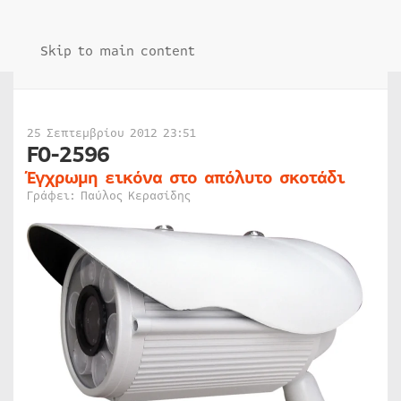
Skip to main content
25 Σεπτεμβρίου 2012 23:51
FO-2596
Έγχρωμη εικόνα στο απόλυτο σκοτάδι
Γράφει: Παύλος Κερασίδης