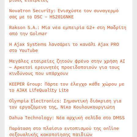
Novatron Security: Ενισχύστε τον συναγερμό
σας με το DSC – HS2016NKE
Rakson S.A.: Μία νέα εμπειρία G2+ στη Μαδρίτη
από την Golmar
Η Ajax Systems λανσάρει το κανάλι Ajax PRO
στο YouTube
Μεγάλες εταιρείες ζητούν φρένο στην χρήση AI
– Αρκετοί ερευνητές προειδοποιούν για τους
κινδύνους που υπάρχουν
KEEPER Group: Πάρτε τον έλεγχο κάθε χώρου με
το AJAX LifeQuality Lite
Olympia Electronics: Σημαντική διάκριση για
τον εργαζόμενο της, Νίκο Κουλουκουργιώτη
Dahua Technology: Νέα αρχική σελίδα στο DMSS
Παράταση στο πλαίσιο εντοπισμού της online
σεξουαλικής κακοποίησης παιδιών