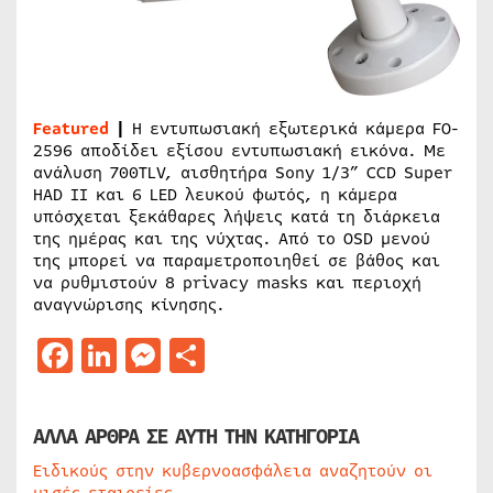
Featured
|
Η εντυπωσιακή εξωτερικά κάμερα FO-
2596 αποδίδει εξίσου εντυπωσιακή εικόνα. Με
ανάλυση 700TLV, αισθητήρα Sony 1/3” CCD Super
HAD II και 6 LED λευκού φωτός, η κάμερα
υπόσχεται ξεκάθαρες λήψεις κατά τη διάρκεια
της ημέρας και της νύχτας. Από το OSD μενού
της μπορεί να παραμετροποιηθεί σε βάθος και
να ρυθμιστούν 8 privacy masks και περιοχή
αναγνώρισης κίνησης.
Facebook
LinkedIn
Messenger
Μοιραστείτε
ΑΛΛΑ ΑΡΘΡΑ ΣΕ ΑΥΤΗ ΤΗΝ ΚΑΤΗΓΟΡΙΑ
Ειδικούς στην κυβερνοασφάλεια αναζητούν οι
μισές εταιρείες