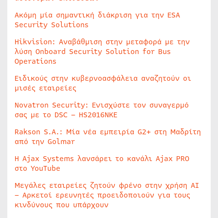
Ακόμη μία σημαντική διάκριση για την ESA
Security Solutions
Hikvision: Αναβάθμιση στην μεταφορά με την
λύση Onboard Security Solution for Bus
Operations
Ειδικούς στην κυβερνοασφάλεια αναζητούν οι
μισές εταιρείες
Novatron Security: Ενισχύστε τον συναγερμό
σας με το DSC – HS2016NKE
Rakson S.A.: Μία νέα εμπειρία G2+ στη Μαδρίτη
από την Golmar
Η Ajax Systems λανσάρει το κανάλι Ajax PRO
στο YouTube
Μεγάλες εταιρείες ζητούν φρένο στην χρήση AI
– Αρκετοί ερευνητές προειδοποιούν για τους
κινδύνους που υπάρχουν