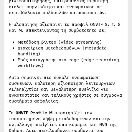
βιντεοεπιτήρησης, επιτρέποντας ευρύτερη
διαλειτουργικότητα και ενσωμάτωση σε
περιβάλλοντα πολλαπλών κατασκευαστών.
Η υλοποίηση αξιοποιεί τα προφίλ ONVIF S, T, G
και M, επεκτείνοντας τη συμβατότητα σε:
Μετάδοση βίντεο (video streaming)
Διαχείριση μεταδεδομένων (metadata
handling)
Ροές καταγραφής στο edge (edge recording
workflows)
Αυτό σημαίνει πιο εύκολη ενσωμάτωση
συσκευών, καλύτερη αξιοποίηση λειτουργιών
AI/analytics και μεγαλύτερη ευελιξία για
εγκαταστάτες και τελικούς χρήστες σε σύγχρονα
συστήματα ασφαλείας.
Το
ONVIF Profile M
υποστηρίζει την
τυποποιημένη λήψη μεταδεδομένων και την
ανταλλαγή analytics από κάμερες και NVR της
Dahua. Αυτό περιλαμβάνει συμβάντα που