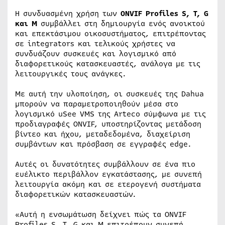
Η συνδυασμένη χρήση των
ONVIF Profiles S, T, G
και M
συμβάλλει στη δημιουργία ενός ανοικτού
και επεκτάσιμου οικοσυστήματος, επιτρέποντας
σε integrators και τελικούς χρήστες να
συνδυάζουν συσκευές και λογισμικό από
διαφορετικούς κατασκευαστές, ανάλογα με τις
λειτουργικές τους ανάγκες.
Με αυτή την υλοποίηση, οι συσκευές της Dahua
μπορούν να παραμετροποιηθούν μέσα στο
λογισμικό uSee VMS της Arteco σύμφωνα με τις
προδιαγραφές ONVIF, υποστηρίζοντας μετάδοση
βίντεο και ήχου, μεταδεδομένα, διαχείριση
συμβάντων και πρόσβαση σε εγγραφές edge.
Αυτές οι δυνατότητες συμβάλλουν σε ένα πιο
ευέλικτο περιβάλλον εγκατάστασης, με συνεπή
λειτουργία ακόμη και σε ετερογενή συστήματα
διαφορετικών κατασκευαστών.
«Αυτή η ενσωμάτωση δείχνει πώς τα ONVIF
Profiles S, T, G και M επιτρέπουν συνεπή