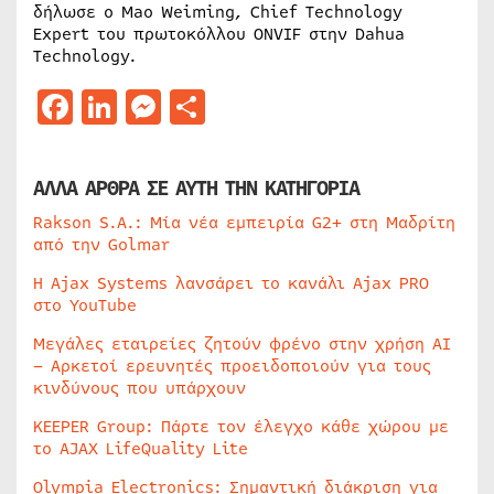
δήλωσε ο Mao Weiming, Chief Technology
Expert του πρωτοκόλλου ONVIF στην Dahua
Technology.
Facebook
LinkedIn
Messenger
Μοιραστείτε
ΑΛΛΑ ΑΡΘΡΑ ΣΕ ΑΥΤΗ ΤΗΝ ΚΑΤΗΓΟΡΙΑ
Rakson S.A.: Μία νέα εμπειρία G2+ στη Μαδρίτη
από την Golmar
Η Ajax Systems λανσάρει το κανάλι Ajax PRO
στο YouTube
Μεγάλες εταιρείες ζητούν φρένο στην χρήση AI
– Αρκετοί ερευνητές προειδοποιούν για τους
κινδύνους που υπάρχουν
KEEPER Group: Πάρτε τον έλεγχο κάθε χώρου με
το AJAX LifeQuality Lite
Olympia Electronics: Σημαντική διάκριση για