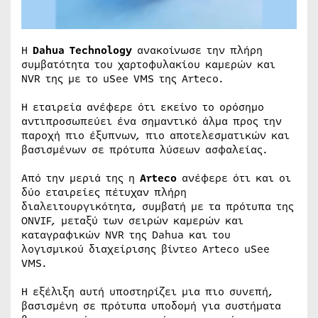
Η
Dahua Technology
ανακοίνωσε την πλήρη
συμβατότητα του χαρτοφυλακίου καμερών και
NVR της με το uSee VMS της Arteco.
Η εταιρεία ανέφερε ότι εκείνο το ορόσημο
αντιπροσωπεύει ένα σημαντικό άλμα προς την
παροχή πιο έξυπνων, πιο αποτελεσματικών και
βασισμένων σε πρότυπα λύσεων ασφαλείας.
Από την μεριά της η
Arteco
ανέφερε ότι και οι
δύο εταιρείες πέτυχαν πλήρη
διαλειτουργικότητα, συμβατή με τα πρότυπα της
ONVIF, μεταξύ των σειρών καμερών και
καταγραφικών NVR της Dahua και του
λογισμικού διαχείρισης βίντεο Arteco uSee
VMS.
Η εξέλιξη αυτή υποστηρίζει μια πιο συνεπή,
βασισμένη σε πρότυπα υποδομή για συστήματα