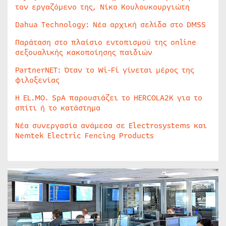
τον εργαζόμενο της, Νίκο Κουλουκουργιώτη
Dahua Technology: Νέα αρχική σελίδα στο DMSS
Παράταση στο πλαίσιο εντοπισμού της online
σεξουαλικής κακοποίησης παιδιών
PartnerNET: Όταν το Wi-Fi γίνεται μέρος της
φιλοξενίας
Η EL.MO. SpA παρουσιάζει το HERCOLA2K για το
σπίτι ή το κατάστημα
Νέα συνεργασία ανάμεσα σε Electrosystems και
Nemtek Electric Fencing Products