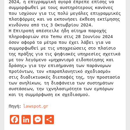
2024, η επιγραμμική αγορά έπρεπε επίσης να
συμμορφωθεί με τους αυστηρότερους κανόνες
που ισχύουν για τις πολύ μεγάλες επιγραμμικές
πλατφόρμες και να εκπονήσει έκθεση εκτίμησης
κινδύνου από τις 3 Οκτωβρίου 2024.
Η Επιτροπή απέστειλε ήδη αίτημα παροχής
πληροφοριών στο Temu στις 28 Ιουνίου 2024
όσον αφορά τα μέτρα που έχει λάβει για να
συμμορφωθεί με τις υποχρεώσεις στο πλαίσιο
της πράξης για τις ψηφιακές υπηρεσίες σχετικά
με τον λεγόμενο «μηχανισμό ειδοποίησης και
δράσης» για την επισήμανση των παράνομων
προϊόντων, τον «παραπλανητικό σχεδιασμό»
στις διαδικτυακές διεπαφές της, την προστασία
των ανηλίκων, τη διαφάνεια των συστημάτων
συστάσεων, την ιχνηλασιμότητα των εμπόρων
και τη συμμόρφωση εκ σχεδιασμού.
Πηγή:
lawspot.gr
Facebook
LinkedIn
Messenger
Μοιραστείτε