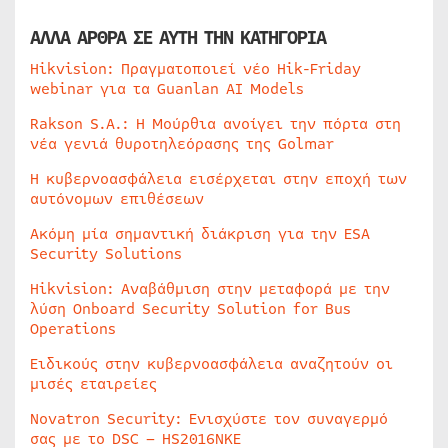
ΑΛΛΑ ΑΡΘΡΑ ΣΕ ΑΥΤΗ ΤΗΝ ΚΑΤΗΓΟΡΙΑ
Hikvision: Πραγματοποιεί νέο Hik-Friday
webinar για τα Guanlan AI Models
Rakson S.A.: Η Μούρθια ανοίγει την πόρτα στη
νέα γενιά θυροτηλεόρασης της Golmar
Η κυβερνοασφάλεια εισέρχεται στην εποχή των
αυτόνομων επιθέσεων
Ακόμη μία σημαντική διάκριση για την ESA
Security Solutions
Hikvision: Αναβάθμιση στην μεταφορά με την
λύση Onboard Security Solution for Bus
Operations
Ειδικούς στην κυβερνοασφάλεια αναζητούν οι
μισές εταιρείες
Novatron Security: Ενισχύστε τον συναγερμό
σας με το DSC – HS2016NKE