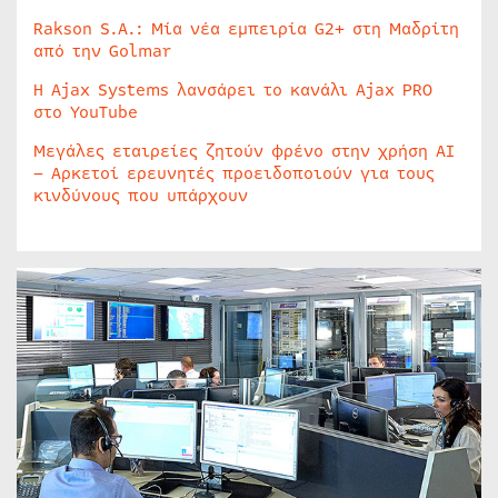
Rakson S.A.: Μία νέα εμπειρία G2+ στη Μαδρίτη
από την Golmar
Η Ajax Systems λανσάρει το κανάλι Ajax PRO
στο YouTube
Μεγάλες εταιρείες ζητούν φρένο στην χρήση AI
– Αρκετοί ερευνητές προειδοποιούν για τους
κινδύνους που υπάρχουν