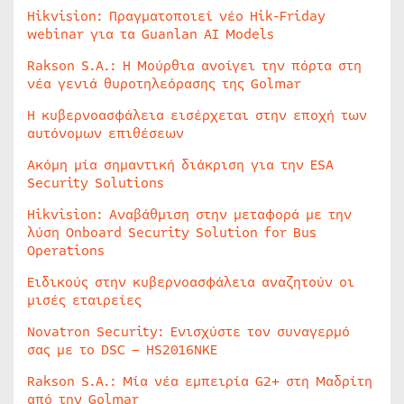
Hikvision: Πραγματοποιεί νέο Hik-Friday
webinar για τα Guanlan AI Models
Rakson S.A.: Η Μούρθια ανοίγει την πόρτα στη
νέα γενιά θυροτηλεόρασης της Golmar
Η κυβερνοασφάλεια εισέρχεται στην εποχή των
αυτόνομων επιθέσεων
Ακόμη μία σημαντική διάκριση για την ESA
Security Solutions
Hikvision: Αναβάθμιση στην μεταφορά με την
λύση Onboard Security Solution for Bus
Operations
Ειδικούς στην κυβερνοασφάλεια αναζητούν οι
μισές εταιρείες
Novatron Security: Ενισχύστε τον συναγερμό
σας με το DSC – HS2016NKE
Rakson S.A.: Μία νέα εμπειρία G2+ στη Μαδρίτη
από την Golmar