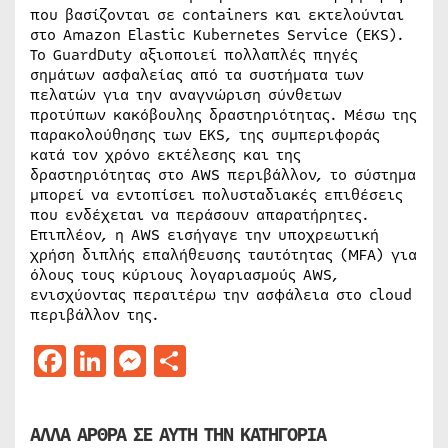
που βασίζονται σε containers και εκτελούνται
στο Amazon Elastic Kubernetes Service (EKS).
Το GuardDuty αξιοποιεί πολλαπλές πηγές
σημάτων ασφαλείας από τα συστήματα των
πελατών για την αναγνώριση σύνθετων
προτύπων κακόβουλης δραστηριότητας. Μέσω της
παρακολούθησης των EKS, της συμπεριφοράς
κατά τον χρόνο εκτέλεσης και της
δραστηριότητας στο AWS περιβάλλον, το σύστημα
μπορεί να εντοπίσει πολυσταδιακές επιθέσεις
που ενδέχεται να περάσουν απαρατήρητες.
Επιπλέον, η AWS εισήγαγε την υποχρεωτική
χρήση διπλής επαλήθευσης ταυτότητας (MFA) για
όλους τους κύριους λογαριασμούς AWS,
ενισχύοντας περαιτέρω την ασφάλεια στο cloud
περιβάλλον της.
Facebook
LinkedIn
Messenger
Μοιραστείτε
ΑΛΛΑ ΑΡΘΡΑ ΣΕ ΑΥΤΗ ΤΗΝ ΚΑΤΗΓΟΡΙΑ