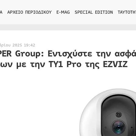
Α
ΑΡΧΕΙΟ ΠΕΡΙΟΔΙΚΟΥ
E-MAG
SPECIAL EDITION
ΤΑΥΤΟΤΗ
βρίου 2025 19:42
PER Group: Ενισχύστε την ασφ
ων με την TY1 Pro της EZVIZ