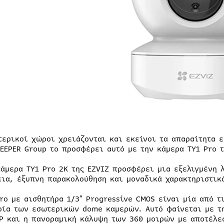
τερικοί χώροι χρειάζονται και εκείνοι τα απαραίτητα 
KEEPER Group το προσφέρει αυτό με την κάμερα TY1 Pro τ
κάμερα ΤΥ1 Pro 2Κ της EZVIZ προσφέρει μια εξελιγμένη
εια, έξυπνη παρακολούθηση και μοναδικά χαρακτηριστικ
Pro με αισθητήρα 1/3″ Progressive CMOS είναι μία από 
ρία των εσωτερικών dome καμερών. Αυτό φαίνεται με τ
P και η πανοραμική κάλυψη των 360 μοιρών με αποτέλε