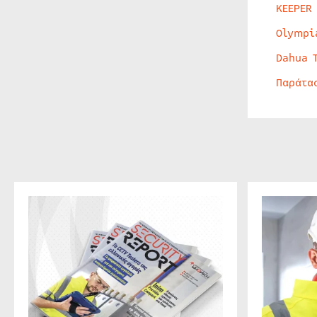
KEEPER
Olympi
Dahua 
Παράτα