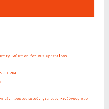
urity Solution for Bus Operations
HS2016NKE
r
υνητές προειδοποιούν για τους κινδύνους που