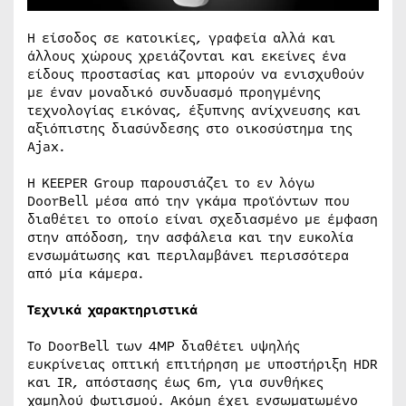
Η είσοδος σε κατοικίες, γραφεία αλλά και
άλλους χώρους χρειάζονται και εκείνες ένα
είδους προστασίας και μπορούν να ενισχυθούν
με έναν μοναδικό συνδυασμό προηγμένης
τεχνολογίας εικόνας, έξυπνης ανίχνευσης και
αξιόπιστης διασύνδεσης στο οικοσύστημα της
Ajax.
Η KEEPER Group παρουσιάζει το εν λόγω
DoorBell μέσα από την γκάμα προϊόντων που
διαθέτει το οποίο είναι σχεδιασμένο με έμφαση
στην απόδοση, την ασφάλεια και την ευκολία
ενσωμάτωσης και περιλαμβάνει περισσότερα
από μία κάμερα.
Τεχνικά χαρακτηριστικά
Το DoorBell των 4MP διαθέτει υψηλής
ευκρίνειας οπτική επιτήρηση με υποστήριξη HDR
και IR, απόστασης έως 6m, για συνθήκες
χαμηλού φωτισμού. Ακόμη έχει ενσωματωμένο