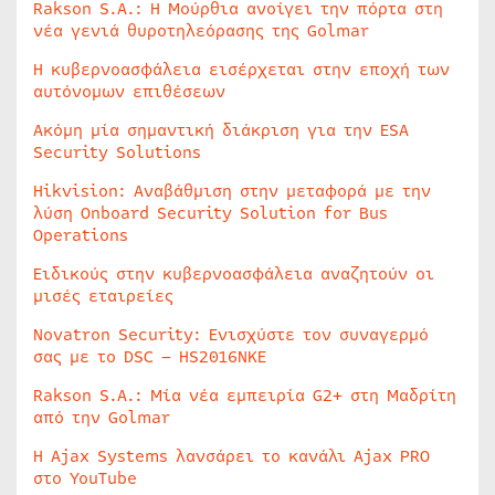
Rakson S.A.: Η Μούρθια ανοίγει την πόρτα στη
νέα γενιά θυροτηλεόρασης της Golmar
Η κυβερνοασφάλεια εισέρχεται στην εποχή των
αυτόνομων επιθέσεων
Ακόμη μία σημαντική διάκριση για την ESA
Security Solutions
Hikvision: Αναβάθμιση στην μεταφορά με την
λύση Onboard Security Solution for Bus
Operations
Ειδικούς στην κυβερνοασφάλεια αναζητούν οι
μισές εταιρείες
Novatron Security: Ενισχύστε τον συναγερμό
σας με το DSC – HS2016NKE
Rakson S.A.: Μία νέα εμπειρία G2+ στη Μαδρίτη
από την Golmar
Η Ajax Systems λανσάρει το κανάλι Ajax PRO
στο YouTube