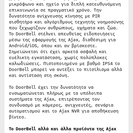
μικρόφωνο και ηχείο για διπλή κατευθυνόμενη
επικοινωνία σε πραγματικό χρόνο. Την
δυνατότητα ανίχνευσης κίνησης με PIR
αισθητήρα και αλγόριθμους τεχνητής νοημοσύνης
που ξεχωρίζουν ανθρώπους, οχήματα και ζώα.
Το DoorBell στέλνει απευθείας ειδοποιήσεις
μέσω της εφαρμογής της Ajax, διαθέσιμη για
Android/iOS, όπου και αν βρίσκεστε.
Σημειώνεται ότι έχει αρκετά ασφαλή και
ευέλικτη εγκατάσταση, χωρίς πολύπλοκες
καλωδιώσεις. Πιστοποιημένο με βαθμό IP54 το
DoorBell μπορεί να αντέξει το πιτσίλισμα αλλά
και αντίσταση στη σκόνη.
Το DoorBell έχει την δυνατότητα να
ενσωματώνεται πλήρως με τα υπόλοιπα
συστήματα της Ajax, επιτρέποντας τον
συνδυασμό με κάμερες, ανιχνευτές, σενάρια
αυτοματισμού και το Ajax NVR για αποθήκευση
βίντεο.
Το DoorBell αλλά και άλλα προϊόντα της Ajax