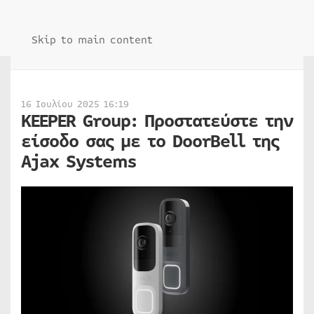
Skip to main content
16 Ιουλίου 2025 16:19
KEEPER Group: Προστατεύστε την
είσοδο σας με το DoorBell της
Ajax Systems