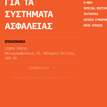
ΓΙΑ ΤΑ
E-MAG
SPECIAL EDITIO
ΣΥΣΤΗΜΑΤΑ
ΤΑΥΤΟΤΗΤΑ
ΑΙΤΗΣΗ ΣΥΝΔΡΟ
ΑΣΦΑΛΕΙΑΣ
ΟΡΟΙ ΧΡΗΣΗΣ
ΕΠΙΚΟΙΝΩΝΙΑ
LIBRA PRESS
Μεταμορφώσεως 11, Μοσχάτο Αττικής,
183 45
2108815417
support@securityreport.gr
ΕΝΗΜΕΡΩΤΙΚΑ ΔΕΛΤΙΑ