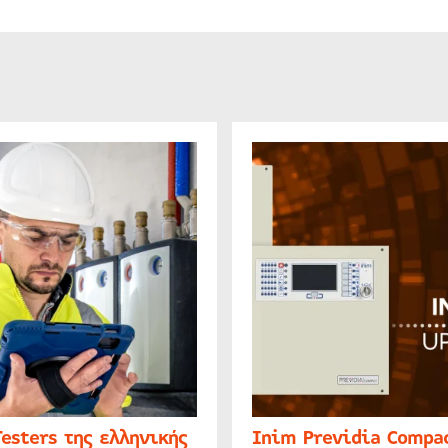
Testers της ελληνικής
Inim Previdia Compac