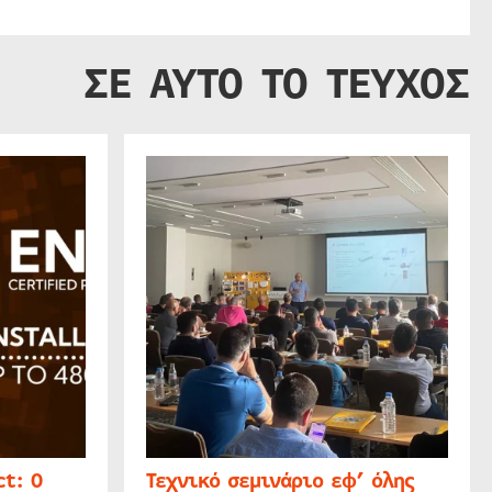
ΣΕ ΑΥΤΟ ΤΟ ΤΕΥΧΟΣ
t: Ο
Τεχνικό σεμινάριο εφ’ όλης