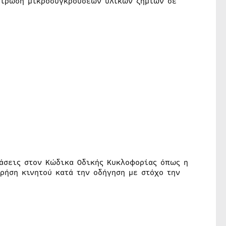
ντρωση μικροσυγκρούσεων υλικών ζημιών σε
βάσεις στον Κώδικα Οδικής Κυκλοφορίας όπως η
ρήση κινητού κατά την οδήγηση με στόχο την