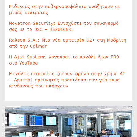
Ειδικούς στην κυβερνοασφάλεια αναζητούν οι
μισές εταιρείες
Novatron Security: Ενισχύστε τον συναγερμό
σας με το DSC – HS2016NKE
Rakson S.A.: Μία νέα εμπειρία G2+ στη Μαδρίτη
από την Golmar
Η Ajax Systems λανσάρει το κανάλι Ajax PRO
στο YouTube
Μεγάλες εταιρείες ζητούν φρένο στην χρήση AI
– Αρκετοί ερευνητές προειδοποιούν για τους
κινδύνους που υπάρχουν