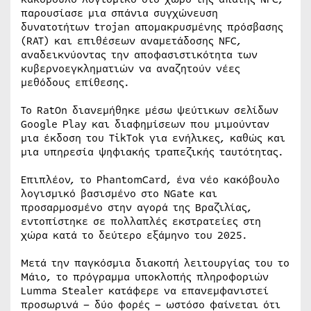
παρουσίασε μια σπάνια συγχώνευση
δυνατοτήτων trojan απομακρυσμένης πρόσβασης
(RAT) και επιθέσεων αναμετάδοσης NFC,
αναδεικνύοντας την αποφασιστικότητα των
κυβερνοεγκληματιών να αναζητούν νέες
μεθόδους επίθεσης.
Το RatOn διανεμήθηκε μέσω ψεύτικων σελίδων
Google Play και διαφημίσεων που μιμούνταν
μια έκδοση του TikTok για ενήλικες, καθώς και
μια υπηρεσία ψηφιακής τραπεζικής ταυτότητας.
Επιπλέον, το PhantomCard, ένα νέο κακόβουλο
λογισμικό βασισμένο στο NGate και
προσαρμοσμένο στην αγορά της Βραζιλίας,
εντοπίστηκε σε πολλαπλές εκστρατείες στη
χώρα κατά το δεύτερο εξάμηνο του 2025.
Μετά την παγκόσμια διακοπή λειτουργίας του το
Μάιο, το πρόγραμμα υποκλοπής πληροφοριών
Lumma Stealer κατάφερε να επανεμφανιστεί
προσωρινά – δύο φορές – ωστόσο φαίνεται ότι