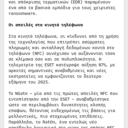
και απόκρισης τερματικών (EDR) παραμένουν
ένα από τα βασικά εμπόδια για τους χειριστές
ransomware.
Οι απειλές στα κινητά τηλέφωνα
Στα κινητά τηλέφωνα, οι κίνδυνοι από τη χρήση
της τεχνολογίας που επιτρέπει ασύρματες
πληρωμές και ανταλλαγή δεδομένων κοντά στο
τηλέφωνο (NFC) συνέχισαν να αυξάνονται τόσο
σε κλίμακα όσο και σε πολυπλοκότητα. Η
τηλεμετρία της ESET κατέγραψε αύξηση 87%, με
αρκετές σημαντικές αναβαθμίσεις και νέες
εκστρατείες να εμφανίζονται το δεύτερο
εξάμηνο του 2025.
Το NGate – μία από τις πρώτες απειλές NFC που
εντοπίστηκαν από την ESET – αναβαθμίστηκε
ώστε να περιλαμβάνει δυνατότητες κλοπής
επαφών, θέτοντας ενδεχομένως τις βάσεις για
μελλοντικές, πιο στοχευμένες επιθέσεις.
Παράλληλα, το RatOn, ένα εντελώς νέο
κακόβουλο λογισμικό στο χώρο της απάτης NFC,