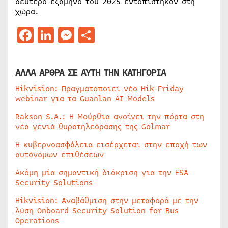
δεύτερο εξάμηνο του 2025 εντοπίστηκαν στη
χώρα.
Facebook
LinkedIn
Messenger
Μοιραστείτε
ΑΛΛΑ ΑΡΘΡΑ ΣΕ ΑΥΤΗ ΤΗΝ ΚΑΤΗΓΟΡΙΑ
Hikvision: Πραγματοποιεί νέο Hik-Friday
webinar για τα Guanlan AI Models
Rakson S.A.: Η Μούρθια ανοίγει την πόρτα στη
νέα γενιά θυροτηλεόρασης της Golmar
Η κυβερνοασφάλεια εισέρχεται στην εποχή των
αυτόνομων επιθέσεων
Ακόμη μία σημαντική διάκριση για την ESA
Security Solutions
Hikvision: Αναβάθμιση στην μεταφορά με την
λύση Onboard Security Solution for Bus
Operations