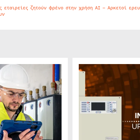
ς εταιρείες ζητούν φρένο στην χρήση AI – Αρκετοί ερε
υν