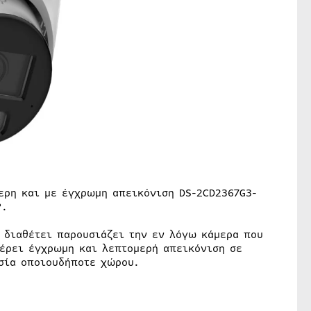
ερη και με έγχρωμη απεικόνιση DS-2CD2367G3-
°.
υ διαθέτει παρουσιάζει την εν λόγω κάμερα που
φέρει έγχρωμη και λεπτομερή απεικόνιση σε
σία οποιουδήποτε χώρου.