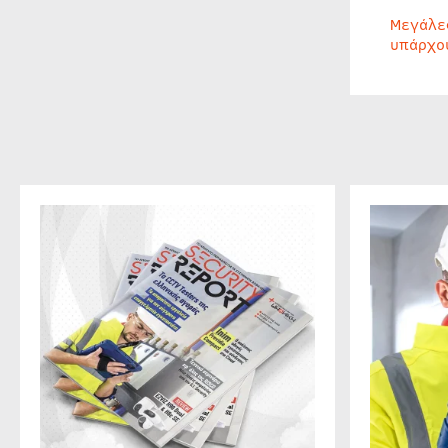
Μεγάλε
υπάρχο