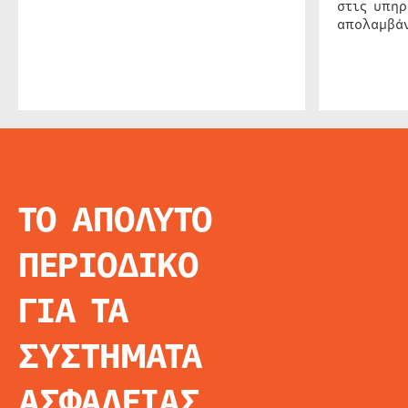
στις υπηρ
απολαμβάν
ΤΟ ΑΠΟΛΥΤΟ
INFO
ΑΡΧΙΚΗ
ΠΕΡΙΟΔΙΚΟ
ΕΙΔΗΣΕΙΣ
ΑΡΘΡΟΓΡΦΙΑ
ΓΙΑ ΤΑ
E-MAG
SPECIAL EDITIO
ΣΥΣΤΗΜΑΤΑ
ΤΑΥΤΟΤΗΤΑ
ΑΙΤΗΣΗ ΣΥΝΔΡΟ
ΑΣΦΑΛΕΙΑΣ
ΟΡΟΙ ΧΡΗΣΗΣ