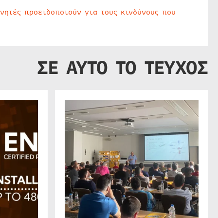
υνητές προειδοποιούν για τους κινδύνους που
ΣΕ ΑΥΤΟ ΤΟ ΤΕΥΧΟΣ