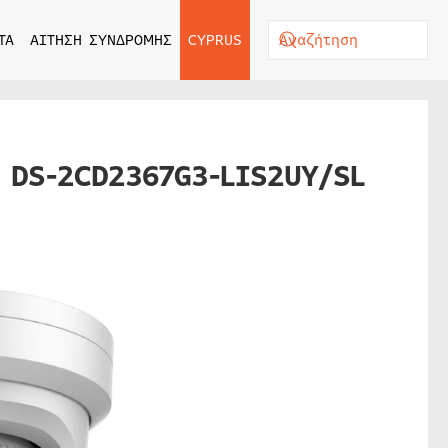
ΤΑ
ΑΙΤΗΣΗ ΣΥΝΔΡΟΜΗΣ
CYPRUS
 DS-2CD2367G3-LIS2UY/SL