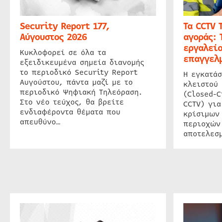
Security Report 177,
Τα CCTV 
Αύγουστος 2026
αγοράς: 
εργαλείο
Κυκλοφορεί σε όλα τα
επαγγελμ
εξειδικευμένα σημεία διανομής
το περιοδικό Security Report
Η εγκατάσ
Αυγούστου, πάντα μαζί με το
κλειστού
περιοδικό Ψηφιακή Τηλεόραση.
(Closed-C
Στο νέο τεύχος, θα βρείτε
CCTV) για
ενδιαφέροντα θέματα που
κρίσιμων
απευθύνο…
περιοχών
αποτελεσμ