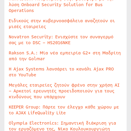
λύση Onboard Security Solution for Bus
Operations
Ειδικούς στην κυβερνοασφάλεια αναζητούν οι
μισές εταιρείες
Novatron Security: Ενισχύστε τον συναγερμό
σας με το DSC – HS2016NKE
Rakson S.A.: Μία νέα εμπειρία G2+ στη Μαδρίτη
από την Golmar
Η Ajax Systems λανσάρει το κανάλι Ajax PRO
στο YouTube
Μεγάλες εταιρείες ζητούν φρένο στην χρήση AI
– Αρκετοί ερευνητές προειδοποιούν για τους
κινδύνους που υπάρχουν
KEEPER Group: Πάρτε τον έλεγχο κάθε χώρου με
το AJAX LifeQuality Lite
Olympia Electronics: Σημαντική διάκριση για
τον εργαζόμενο της, Νίκο Κουλουκουργιώτη