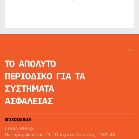
ΤΟ ΑΠΟΛΥΤΟ
ΠΕΡΙΟΔΙΚΟ
ΓΙΑ ΤΑ
ΣΥΣΤΗΜΑΤΑ
ΑΣΦΑΛΕΙΑΣ
ΕΠΙΚΟΙΝΩΝΙΑ
LIBRA PRESS
Μεταμορφώσεως 11, Μοσχάτο Αττικής, 183 45