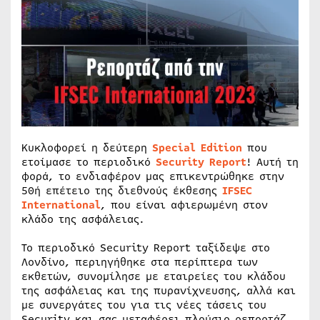
Κυκλοφορεί η δεύτερη
Special Edition
που
ετοίμασε το περιοδικό
Security Report
! Αυτή τη
φορά, το ενδιαφέρον μας επικεντρώθηκε στην
50ή επέτειο της διεθνούς έκθεσης
IFSEC
International
, που είναι αφιερωμένη στον
κλάδο της ασφάλειας.
Το περιοδικό Security Report ταξίδεψε στο
Λονδίνο, περιηγήθηκε στα περίπτερα των
εκθετών, συνομίλησε με εταιρείες του κλάδου
της ασφάλειας και της πυρανίχνευσης, αλλά και
με συνεργάτες του για τις νέες τάσεις του
Security και σας μεταφέρει πλούσιο ρεπορτάζ