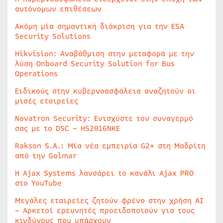
αυτόνομων επιθέσεων
Ακόμη μία σημαντική διάκριση για την ESA
Security Solutions
Hikvision: Αναβάθμιση στην μεταφορά με την
λύση Onboard Security Solution for Bus
Operations
Ειδικούς στην κυβερνοασφάλεια αναζητούν οι
μισές εταιρείες
Novatron Security: Ενισχύστε τον συναγερμό
σας με το DSC – HS2016NKE
Rakson S.A.: Μία νέα εμπειρία G2+ στη Μαδρίτη
από την Golmar
Η Ajax Systems λανσάρει το κανάλι Ajax PRO
στο YouTube
Μεγάλες εταιρείες ζητούν φρένο στην χρήση AI
– Αρκετοί ερευνητές προειδοποιούν για τους
κινδύνους που υπάρχουν