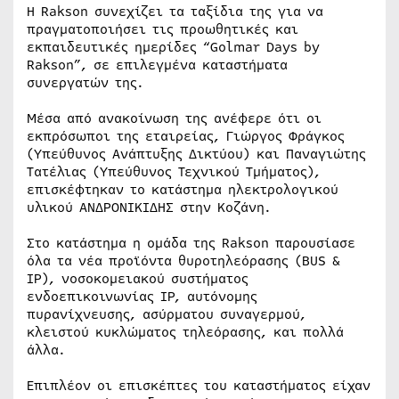
Η Rakson συνεχίζει τα ταξίδια της για να
πραγματοποιήσει τις προωθητικές και
εκπαιδευτικές ημερίδες “Golmar Days by
Rakson”, σε επιλεγμένα καταστήματα
συνεργατών της.
Μέσα από ανακοίνωση της ανέφερε ότι οι
εκπρόσωποι της εταιρείας, Γιώργος Φράγκος
(Υπεύθυνος Ανάπτυξης Δικτύου) και Παναγιώτης
Τατέλιας (Υπεύθυνος Τεχνικού Τμήματος),
επισκέφτηκαν το κατάστημα ηλεκτρολογικού
υλικού ΑΝΔΡΟΝΙΚΙΔΗΣ στην Κοζάνη.
Στο κατάστημα η ομάδα της Rakson παρουσίασε
όλα τα νέα προϊόντα θυροτηλεόρασης (BUS &
IP), νοσοκομειακού συστήματος
ενδοεπικοινωνίας IP, αυτόνομης
πυρανίχνευσης, ασύρματου συναγερμού,
κλειστού κυκλώματος τηλεόρασης, και πολλά
άλλα.
Επιπλέον οι επισκέπτες του καταστήματος είχαν