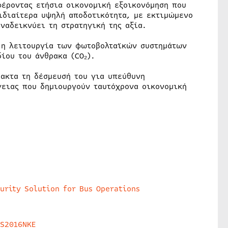
φέροντας ετήσια οικονομική εξοικονόμηση που
 ιδιαίτερα υψηλή αποδοτικότητα, με εκτιμώμενο
ναδεικνύει τη στρατηγική της αξία.
ς η λειτουργία των φωτοβολταϊκών συστημάτων
ίου του άνθρακα (CO₂).
ακτα τη δέσμευσή του για υπεύθυνη
γειας που δημιουργούν ταυτόχρονα οικονομική
urity Solution for Bus Operations
HS2016NKE