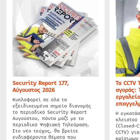
Security Report 177,
Τα CCTV 
Αύγουστος 2026
αγοράς: 
εργαλείο
Κυκλοφορεί σε όλα τα
επαγγελμ
εξειδικευμένα σημεία διανομής
το περιοδικό Security Report
Η εγκατάσ
Αυγούστου, πάντα μαζί με το
κλειστού
περιοδικό Ψηφιακή Τηλεόραση.
(Closed-C
Στο νέο τεύχος, θα βρείτε
CCTV) για
ενδιαφέροντα θέματα που
κρίσιμων