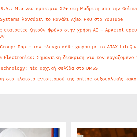
 S.A.: Μία νέα εμπειρία G2+ στη Μαδρίτη από την Golma
 Systems λανσάρει το κανάλι Ajax PRO στο YouTube
ς εταιρείες ζητούν φρένο στην χρήση AI – Αρκετοί ερε
υν
 Group: Πάρτε τον έλεγχο κάθε χώρου με το AJAX LifeQua
a Electronics: Σημαντική διάκριση για τον εργαζόμενο 
Technology: Νέα αρχική σελίδα στο DMSS
ση στο πλαίσιο εντοπισμού της online σεξουαλικής κακ