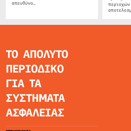
απευθύνο…
περιοχών
αποτελεσμ
ΤΟ ΑΠΟΛΥΤΟ
INFO
ΑΡΧΙΚΗ
ΠΕΡΙΟΔΙΚΟ
ΕΙΔΗΣΕΙΣ
ΑΡΘΡΟΓΡΦΙΑ
ΓΙΑ ΤΑ
E-MAG
SPECIAL EDITIO
ΣΥΣΤΗΜΑΤΑ
ΤΑΥΤΟΤΗΤΑ
ΑΙΤΗΣΗ ΣΥΝΔΡΟ
ΑΣΦΑΛΕΙΑΣ
ΟΡΟΙ ΧΡΗΣΗΣ