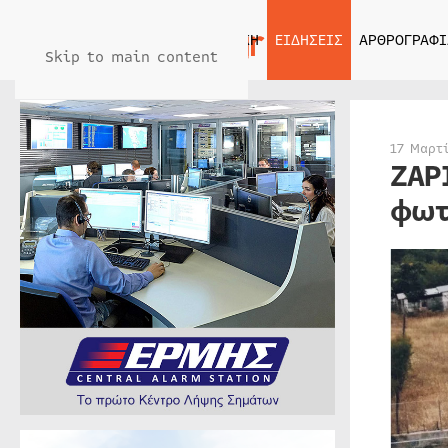
ΑΡΧΙΚΗ
ΕΙΔΗΣΕΙΣ
ΑΡΘΡΟΓΡΑΦΙ
Skip to main content
17 Μαρτ
ΖΑΡ
φωτ