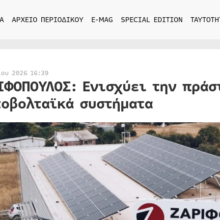
Α
ΑΡΧΕΙΟ ΠΕΡΙΟΔΙΚΟΥ
E-MAG
SPECIAL EDITION
ΤΑΥΤΟΤΗ
ίου 2026 16:39
ΙΦΟΠΟΥΛΟΣ: Ενισχύει την πράσ
οβολταϊκά συστήματα