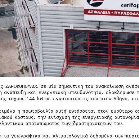
ος ΖΑΡΙΦΟΠΟΥΛΟΣ σε μία σημαντική του ανακοίνωση ανέφε
η ανάπτυξη και ενεργειακή υπευθυνότητα, ολοκλήρωσε 
κής ισχύος 144 kW σε εγκαταστάσεις του στην Αθήνα, στ
ριμένα η πρωτοβουλία αυτή εντάσσεται στον ευρύτερο σ
ιακού κόστους, την ενίσχυση της ενεργειακής αυτονομία
λλοντικού αποτυπώματος των δραστηριοτήτων του.
η τα γεωγραφικά και κλιματολογικά δεδομένα των περι