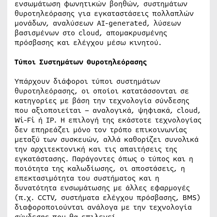
ενσωμάτωση φωνητικών βοηθών, συστημάτων
θυροτηλεόρασης για εγκαταστάσεις πολλαπλών
μονάδων, αναλύσεων AI-generated, λύσεων
βασισμένων στο cloud, απομακρυσμένης
πρόσβασης και ελέγχου μέσω κινητού.
Τύποι
Συστημάτων Θ
υροτηλε
όρασης
Υπάρχουν διάφοροι τύποι συστημάτων
θυροτηλεόρασης, οι οποίοι κατατάσσονται σε
κατηγορίες με βάση την τεχνολογία σύνδεσης
που αξιοποιείται – αναλογικά, ψηφιακά, cloud,
Wi-Fi ή IP. Η επιλογή της εκάστοτε τεχνολογίας
δεν επηρεάζει μόνο τον τρόπο επικοινωνίας
μεταξύ των συσκευών, αλλά καθορίζει συνολικά
την αρχιτεκτονική και τις απαιτήσεις της
εγκατάστασης. Παράγοντες όπως ο τύπος και η
ποιότητα της καλωδίωσης, οι αποστάσεις, η
επεκτασιμότητα του συστήματος και η
δυνατότητα ενσωμάτωσης με άλλες εφαρμογές
(π.χ. CCTV, συστήματα ελέγχου πρόσβασης, BMS)
διαφοροποιούνται ανάλογα με την τεχνολογία