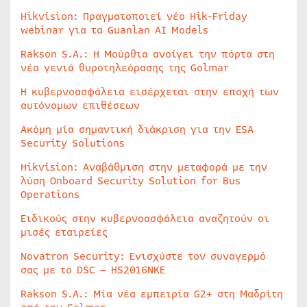
Hikvision: Πραγματοποιεί νέο Hik-Friday
webinar για τα Guanlan AI Models
Rakson S.A.: Η Μούρθια ανοίγει την πόρτα στη
νέα γενιά θυροτηλεόρασης της Golmar
Η κυβερνοασφάλεια εισέρχεται στην εποχή των
αυτόνομων επιθέσεων
Ακόμη μία σημαντική διάκριση για την ESA
Security Solutions
Hikvision: Αναβάθμιση στην μεταφορά με την
λύση Onboard Security Solution for Bus
Operations
Ειδικούς στην κυβερνοασφάλεια αναζητούν οι
μισές εταιρείες
Novatron Security: Ενισχύστε τον συναγερμό
σας με το DSC – HS2016NKE
Rakson S.A.: Μία νέα εμπειρία G2+ στη Μαδρίτη