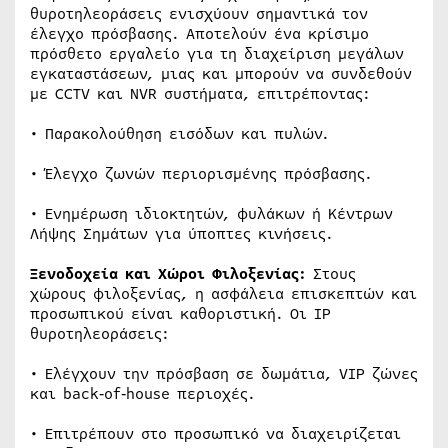
θυροτηλεοράσεις ενισχύουν σημαντικά τον
έλεγχο πρόσβασης. Αποτελούν ένα κρίσιμο
πρόσθετο εργαλείο για τη διαχείριση μεγάλων
εγκαταστάσεων, μιας και μπορούν να συνδεθούν
με CCTV και NVR συστήματα, επιτρέποντας:
• Παρακολούθηση εισόδων και πυλών.
• Έλεγχο ζωνών περιορισμένης πρόσβασης.
• Ενημέρωση ιδιοκτητών, φυλάκων ή Κέντρων
Λήψης Σημάτων για ύποπτες κινήσεις.
Ξενοδοχεία και Χώροι Φιλοξενίας:
Στους
χώρους φιλοξενίας, η ασφάλεια επισκεπτών και
προσωπικού είναι καθοριστική. Οι IP
θυροτηλεοράσεις:
• Ελέγχουν την πρόσβαση σε δωμάτια, VIP ζώνες
και back‑of‑house περιοχές.
• Επιτρέπουν στο προσωπικό να διαχειρίζεται