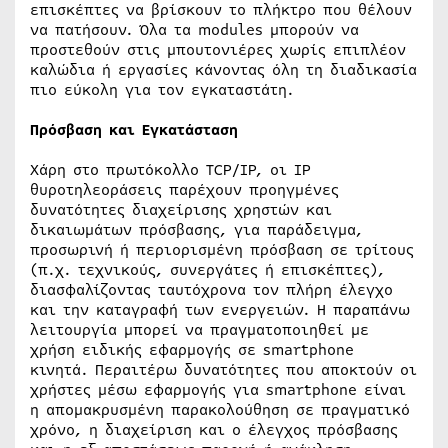
επισκέπτες να βρίσκουν το πλήκτρο που θέλουν
να πατήσουν. Όλα τα modules μπορούν να
προστεθούν στις μπουτονιέρες χωρίς επιπλέον
καλώδια ή εργασίες κάνοντας όλη τη διαδικασία
πιο εύκολη για τον εγκαταστάτη.
Πρόσβαση και
Ε
γκατάσταση
Χάρη στο πρωτόκολλο TCP/IP, οι IP
θυροτηλεοράσεις παρέχουν προηγμένες
δυνατότητες διαχείρισης χρηστών και
δικαιωμάτων πρόσβασης, για παράδειγμα,
προσωρινή ή περιορισμένη πρόσβαση σε τρίτους
(π.χ. τεχνικούς, συνεργάτες ή επισκέπτες),
διασφαλίζοντας ταυτόχρονα τον πλήρη έλεγχο
και την καταγραφή των ενεργειών. Η παραπάνω
λειτουργία μπορεί να πραγματοποιηθεί με
χρήση ειδικής εφαρμογής σε smartphone
κινητά. Περαιτέρω δυνατότητες που αποκτούν οι
χρήστες μέσω εφαρμογής για smartphone είναι
η απομακρυσμένη παρακολούθηση σε πραγματικό
χρόνο, η διαχείριση και ο έλεγχος πρόσβασης