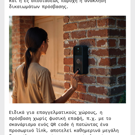
και η εξ αποστάσεως παροχή ή ανάκληση
δικαιωμάτων πρόσβασης.
Ειδικά για επαγγελματικούς χώρους, η
πρόσβαση χωρίς φυσική επαφή, π.χ. με το
σκανάρισμα ενός QR code ή πατώντας ένα
προσωρινό link, αποτελεί καθημερινά μεγάλη