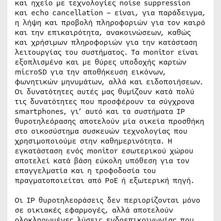
και ηχείο με τεχνολογίες noise suppression
και echo cancellation – είναι, για παράδειγμα,
η λήψη και προβολή πληροφοριών για τον καιρό
και την επικαιρότητα, ανακοινώσεων, καθώς
και χρήσιμων πληροφοριών για την κατάσταση
λειτουργίας του συστήματος. Τα monitor είναι
εξοπλισμένα και με θύρες υποδοχής καρτών
microSD για την αποθήκευση εικόνων,
φωνητικών μηνυμάτων, αλλά και ειδοποιήσεων.
Οι δυνατότητες αυτές μας θυμίζουν κατά πολύ
τις δυνατότητες που προσφέρουν τα σύγχρονα
smartphones, γι’ αυτό και τα συστήματα IP
θυροτηλεόρασης αποτελούν μία οικεία προσθήκη
στο οικοσύστημα συσκευών τεχνολογίας που
χρησιμοποιούμε στην καθημερινότητα. Η
εγκατάσταση ενός monitor εσωτερικού χώρου
αποτελεί κατά βάση εύκολη υπόθεση για τον
επαγγελματία και η τροφοδοσία του
πραγματοποιείται από PoE ή εξωτερική πηγή.
Οι IP θυροτηλεοράσεις δεν περιορίζονται μόνο
σε οικιακές εφαρμογές, αλλά αποτελούν
ολοκληρωμένες λύσεις ενδοεπικοινωνίας που