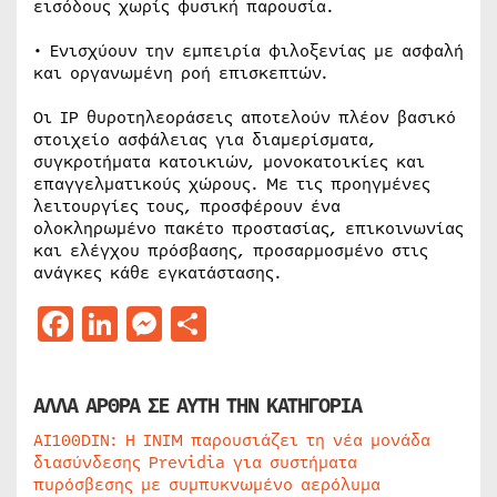
εισόδους χωρίς φυσική παρουσία.
• Ενισχύουν την εμπειρία φιλοξενίας με ασφαλή
και οργανωμένη ροή επισκεπτών.
Οι IP θυροτηλεοράσεις αποτελούν πλέον βασικό
στοιχείο ασφάλειας για διαμερίσματα,
συγκροτήματα κατοικιών, μονοκατοικίες και
επαγγελματικούς χώρους. Με τις προηγμένες
λειτουργίες τους, προσφέρουν ένα
ολοκληρωμένο πακέτο προστασίας, επικοινωνίας
και ελέγχου πρόσβασης, προσαρμοσμένο στις
ανάγκες κάθε εγκατάστασης.
Facebook
LinkedIn
Messenger
Μοιραστείτε
ΑΛΛΑ ΑΡΘΡΑ ΣΕ ΑΥΤΗ ΤΗΝ ΚΑΤΗΓΟΡΙΑ
AI100DIN: Η INIM παρουσιάζει τη νέα μονάδα
διασύνδεσης Previdia για συστήματα
πυρόσβεσης με συμπυκνωμένο αερόλυμα