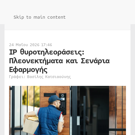
Skip to main content
24 Μαΐου 2026 17:46
IP θυροτηλεοράσεις:
Πλεονεκτήματα και Σενάρια
Εφαρμογής
Γράφει: Βασίλης Κατσιαούνης