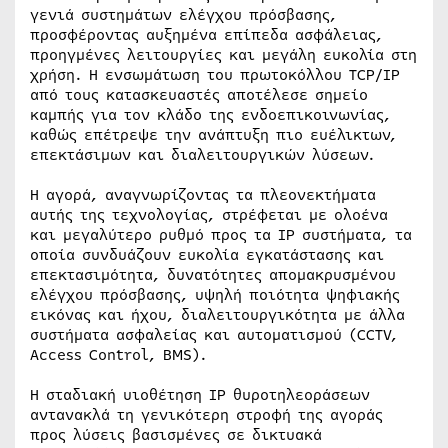
γενιά συστημάτων ελέγχου πρόσβασης,
προσφέροντας αυξημένα επίπεδα ασφάλειας,
προηγμένες λειτουργίες και μεγάλη ευκολία στη
χρήση. Η ενσωμάτωση του πρωτοκόλλου TCP/IP
από τους κατασκευαστές αποτέλεσε σημείο
καμπής για τον κλάδο της ενδοεπικοινωνίας,
καθώς επέτρεψε την ανάπτυξη πιο ευέλικτων,
επεκτάσιμων και διαλειτουργικών λύσεων.
Η αγορά, αναγνωρίζοντας τα πλεονεκτήματα
αυτής της τεχνολογίας, στρέφεται με ολοένα
και μεγαλύτερο ρυθμό προς τα IP συστήματα, τα
οποία συνδυάζουν ευκολία εγκατάστασης και
επεκτασιμότητα, δυνατότητες απομακρυσμένου
ελέγχου πρόσβασης, υψηλή ποιότητα ψηφιακής
εικόνας και ήχου, διαλειτουργικότητα με άλλα
συστήματα ασφαλείας και αυτοματισμού (CCTV,
Access Control, BMS).
Η σταδιακή υιοθέτηση IP θυροτηλεοράσεων
αντανακλά τη γενικότερη στροφή της αγοράς
προς λύσεις βασισμένες σε δικτυακά