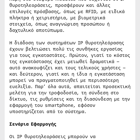
θυροτηλεοράσεις, προσφέρουν και άλλες
επιλογές πρόσβασης, όπως με RFID, με ειδικά
πλήκτρα ή χειριστήρια, με βιομετρικά
στοιχεία, όπως αναγνώριση προσώπου ή
δαχτυλικό αποτύπωμα.
Η διάδοση των συστημάτων IP θυροτηλεόρασης
έχουν βελτιώσει πολύ τις συνθήκες εργασίας
για τους εγκαταστάτες. Πρώτον, γιατί το κόστος
της εγκατάστασης έχει μειωθεί δραματικά –
αυτό ανακουφίζει και τους τελικούς χρήστες –
και δεύτερον, γιατί και η ίδια η εγκατάσταση
μπορεί να πραγματοποιηθεί με περισσότερη
ευελιξία. Παρ’ όλα αυτά, απαιτείται προσεκτική
μελέτη για την τροφοδοσία, τη σύνδεση στο
δίκτυο, τις ρυθμίσεις και τη διασύνδεση με την
εφαρμογή του smartphone, εφόσον
υποστηρίζεται από το σύστημα.
Σενάρια Εφαρμογής
Οι IP θυροτηλεοράσεις μπορούν να