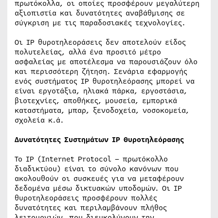
πρωτόκολλα, οι οποίες προσφέρουν μεγαλύτερη
αξιοπιστία και δυνατότητες αναβάθμισης σε
σύγκριση με τις παραδοσιακές τεχνολογίες.
Οι IP θυροτηλεοράσεις δεν αποτελούν είδος
πολυτελείας, αλλά ένα προσιτό μέτρο
ασφαλείας με αποτέλεσμα να παρουσιάζουν όλο
και περισσότερη ζήτηση. Σενάρια εφαρμογής
ενός συστήματος IP θυροτηλεόρασης μπορεί να
είναι εργοτάξια, ηλιακά πάρκα, εργοστάσια,
βιοτεχνίες, αποθήκες, μουσεία, εμπορικά
καταστήματα, μπαρ, ξενοδοχεία, νοσοκομεία,
σχολεία κ.ά.
Δυνατότητες
Συστημάτων
IP
Θυροτηλεόρασης
Το IP (Internet Protocol – πρωτόκολλο
διαδικτύου) είναι το σύνολο κανόνων που
ακολουθούν οι συσκευές για να μεταφέρουν
δεδομένα μέσω δικτυακών υποδομών. Οι IP
θυροτηλεοράσεις προσφέρουν πολλές
δυνατότητες και περιλαμβάνουν πλήθος
λειτουργιών, που διευκολύνουν την