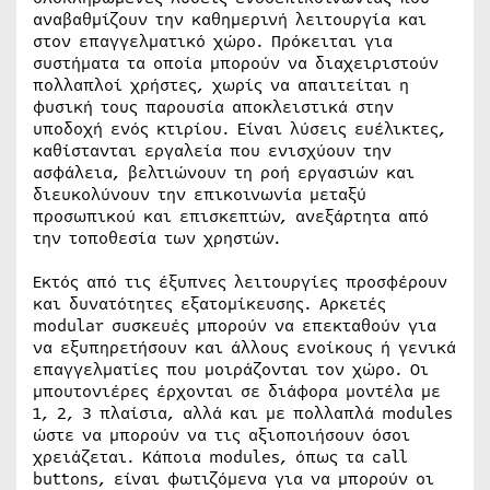
αναβαθμίζουν την καθημερινή λειτουργία και
στον επαγγελματικό χώρο. Πρόκειται για
συστήματα τα οποία μπορούν να διαχειριστούν
πολλαπλοί χρήστες, χωρίς να απαιτείται η
φυσική τους παρουσία αποκλειστικά στην
υποδοχή ενός κτιρίου. Είναι λύσεις ευέλικτες,
καθίστανται εργαλεία που ενισχύουν την
ασφάλεια, βελτιώνουν τη ροή εργασιών και
διευκολύνουν την επικοινωνία μεταξύ
προσωπικού και επισκεπτών, ανεξάρτητα από
την τοποθεσία των χρηστών.
Εκτός από τις έξυπνες λειτουργίες προσφέρουν
και δυνατότητες εξατομίκευσης. Αρκετές
modular συσκευές μπορούν να επεκταθούν για
να εξυπηρετήσουν και άλλους ενοίκους ή γενικά
επαγγελματίες που μοιράζονται τον χώρο. Οι
μπουτονιέρες έρχονται σε διάφορα μοντέλα με
1, 2, 3 πλαίσια, αλλά και με πολλαπλά modules
ώστε να μπορούν να τις αξιοποιήσουν όσοι
χρειάζεται. Κάποια modules, όπως τα call
buttons, είναι φωτιζόμενα για να μπορούν οι