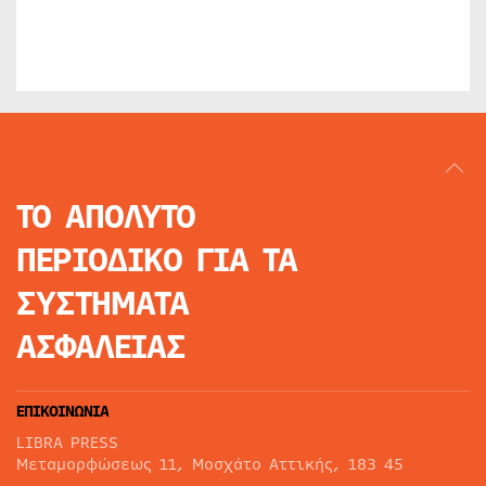
ΤΟ ΑΠΟΛΥΤΟ
ΠΕΡΙΟΔΙΚΟ
ΓΙΑ ΤΑ
ΣΥΣΤΗΜΑΤΑ
ΑΣΦΑΛΕΙΑΣ
ΕΠΙΚΟΙΝΩΝΙΑ
LIBRA PRESS
Μεταμορφώσεως 11, Μοσχάτο Αττικής, 183 45