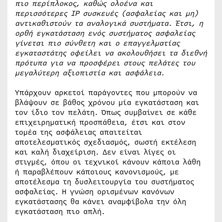
πιο περίπλοκος, καθώς ολοένα και
περισσότερες
IP συσκευές (ασφαλείας και μη)
αντικαθιστούν τα αναλογικά συστήματα. Έτσι, η
ορθή εγκατάσταση ενός συστήματος ασφαλείας
γίνεται πιο σύνθετη και ο επαγγελματίας
εγκαταστάτης οφείλει να ακολουθήσει τα διεθνή
πρότυπα για να προσφέρει στους πελάτες του
μεγαλύτερη αξιοπιστία και ασφάλεια.
Υπάρχουν αρκετοί παράγοντες που μπορούν να
βλάψουν σε βάθος χρόνου μία εγκατάσταση και
τον ίδιο τον πελάτη. Όπως συμβαίνει σε κάθε
επιχειρηματική προσπάθεια, έτσι και στον
τομέα της ασφάλειας απαιτείται
αποτελεσματικός σχεδιασμός, σωστή εκτέλεση
και καλή διαχείριση. Δεν είναι λίγες οι
στιγμές, όπου οι τεχνικοί κάνουν κάποια λάθη
ή παραβλέπουν κάποιους κανονισμούς, με
αποτέλεσμα τη δυσλειτουργία του συστήματος
ασφαλείας. Η γνώση ορισμένων κανόνων
εγκατάστασης θα κάνει αναμφίβολα την όλη
εγκατάσταση πιο απλή.