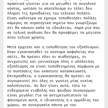
πρακτικά γίνεται για να μειωθεί το συνολικό
κόστος, ωστόσο το αποτέλεσμα εν τέλει δεν
πληροί τις προσδοκίες του τελικού πελάτη.
Είναι καλύτερα να έχουμε τοποθετήσει πολλές
κάμερες σε στρατηγικά σημεία που γνωρίζουμε
ότι θα κάνουν καλά τη «δουλειά», παρά μία που
σε τελική ανάλυση δεν θα προσφέρει τα μέγιστα
στον τελικό χρήστη.
Μετά έρχεται και η τοποθέτηση του εξοπλισμού.
Όταν εγκατασταθεί το σύστημα ασφαλείας στο
σπίτι, θα πρέπει όλοι οι αισθητήρες, οι
ανιχνευτές και γενικότερα όλος ο υπόλοιπος
εξοπλισμός να είναι τοποθετημένος σύμφωνα με
το συστάσεις του εκάστοτε κατασκευαστή.
Επιπρόσθετα, ο εγκαταστάτης θα πρέπει να
σιγουρευτεί ότι όλες οι γωνίες μίας οικίας
καλύπτονται. Αν δεν γίνει αυτό, τότε το
ενδεχόμενο εισβολής και ψευδών συναγερμών
είναι μεγάλο! Για να αντιμετωπιστούν τα
φαινόμενα αυτά, ο ιδιοκτήτης ή ο αρμόδιος του
χώρου, σε συνεργασία πάντα με τον