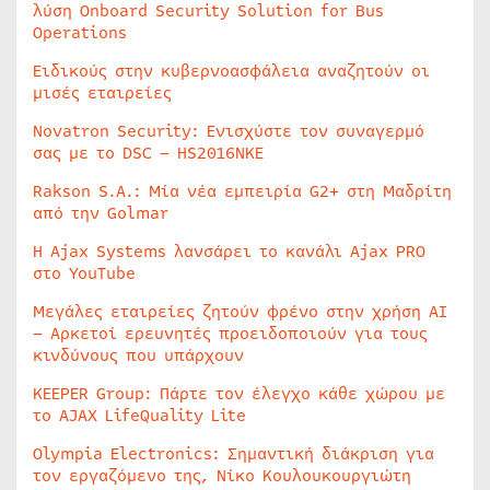
λύση Onboard Security Solution for Bus
Operations
Ειδικούς στην κυβερνοασφάλεια αναζητούν οι
μισές εταιρείες
Novatron Security: Ενισχύστε τον συναγερμό
σας με το DSC – HS2016NKE
Rakson S.A.: Μία νέα εμπειρία G2+ στη Μαδρίτη
από την Golmar
Η Ajax Systems λανσάρει το κανάλι Ajax PRO
στο YouTube
Μεγάλες εταιρείες ζητούν φρένο στην χρήση AI
– Αρκετοί ερευνητές προειδοποιούν για τους
κινδύνους που υπάρχουν
KEEPER Group: Πάρτε τον έλεγχο κάθε χώρου με
το AJAX LifeQuality Lite
Olympia Electronics: Σημαντική διάκριση για
τον εργαζόμενο της, Νίκο Κουλουκουργιώτη