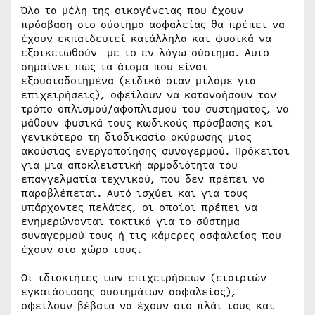
Όλα τα μέλη της οικογένειας που έχουν
πρόσβαση στο σύστημα ασφαλείας θα πρέπει να
έχουν εκπαιδευτεί κατάλληλα και φυσικά να
εξοικειωθούν με το εν λόγω σύστημα. Αυτό
σημαίνει πως τα άτομα που είναι
εξουσιοδοτημένα (ειδικά όταν μιλάμε για
επιχειρήσεις), οφείλουν να κατανοήσουν τον
τρόπο οπλισμού/αφοπλισμού του συστήματος, να
μάθουν φυσικά τους κωδικούς πρόσβασης και
γενικότερα τη διαδικασία ακύρωσης μιας
ακούσιας ενεργοποίησης συναγερμού. Πρόκειται
για μια αποκλειστική αρμοδιότητα του
επαγγελματία τεχνικού, που δεν πρέπει να
παραβλέπεται. Αυτό ισχύει και για τους
υπάρχοντες πελάτες, οι οποίοι πρέπει να
ενημερώνονται τακτικά για το σύστημα
συναγερμού τους ή τις κάμερες ασφαλείας που
έχουν στο χώρο τους.
Οι ιδιοκτήτες των επιχειρήσεων (εταιριών
εγκατάστασης συστημάτων ασφαλείας),
οφείλουν βέβαια να έχουν στο πλάι τους και