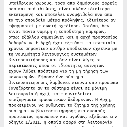
υπαίθριους χώρους, τόσο από δημόσιους φορείς
όσο και από ιδιώτες, είναι πλέον ιδιαίτερα
εκτεταμένη και αποτελεί αναμφίβολα ένα από
τα πιο σπουδαία μέτρα πρόληψης, ιδιαίτερα αν
εφαρμοστεί με σωστή σχεδίαση. Ωστόσο, δεν
είναι πάντα νόμιμη η τοποθέτηση καμερών,
όπως εξάλλου σημειώνει και η αρχή προστασίας
δεδομένων. Η Αρχή έχει εξετάσει τα τελευταία
χρόνια σημαντικό αριθμό υποθέσεων σχετικά με
τη νομιμότητα λειτουργίας συστημάτων
βιντεοεπιτήρησης και δεν είναι λίγες οι
περιπτώσεις όπου οι ιδιοκτήτες ακινήτων
έχουν λάβει πρόστιμα για τη μη τήρηση των
κανονισμών. Εφόσον ένα σύστημα
βιντεοεπιτήρησης λαμβάνει εικόνα από πρόσωπα
(ανεξάρτητα αν το σύστημα είναι σε μόνιμη
λειτουργία ή όχι), τότε συντελείται
επεξεργασία προσωπικών δεδομένων. Η Αρχή,
προκειμένου να ρυθμίσει το ζήτημα της χρήσης
συστημάτων βιντεοεπιτήρησης για σκοπούς
προστασίας προσώπων και αγαθών, εξέδωσε την
οδηγία 1/2011, η οποία αφορά στη λειτουργία