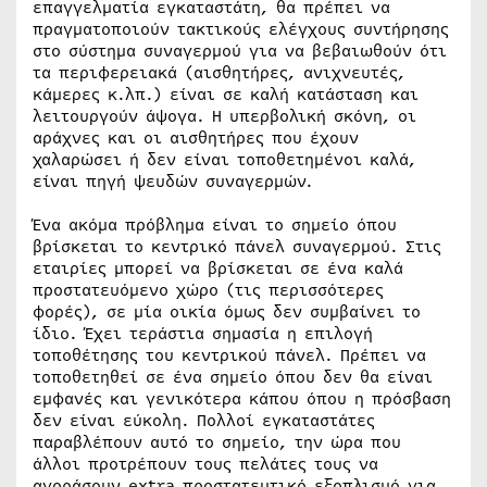
επαγγελματία εγκαταστάτη, θα πρέπει να
πραγματοποιούν τακτικούς ελέγχους συντήρησης
στο σύστημα συναγερμού για να βεβαιωθούν ότι
τα περιφερειακά (αισθητήρες, ανιχνευτές,
κάμερες κ.λπ.) είναι σε καλή κατάσταση και
λειτουργούν άψογα. Η υπερβολική σκόνη, οι
αράχνες και οι αισθητήρες που έχουν
χαλαρώσει ή δεν είναι τοποθετημένοι καλά,
είναι πηγή ψευδών συναγερμών.
Ένα ακόμα πρόβλημα είναι το σημείο όπου
βρίσκεται το κεντρικό πάνελ συναγερμού. Στις
εταιρίες μπορεί να βρίσκεται σε ένα καλά
προστατευόμενο χώρο (τις περισσότερες
φορές), σε μία οικία όμως δεν συμβαίνει το
ίδιο. Έχει τεράστια σημασία η επιλογή
τοποθέτησης του κεντρικού πάνελ. Πρέπει να
τοποθετηθεί σε ένα σημείο όπου δεν θα είναι
εμφανές και γενικότερα κάπου όπου η πρόσβαση
δεν είναι εύκολη. Πολλοί εγκαταστάτες
παραβλέπουν αυτό το σημείο, την ώρα που
άλλοι προτρέπουν τους πελάτες τους να
αγοράσουν extra προστατευτικό εξοπλισμό για