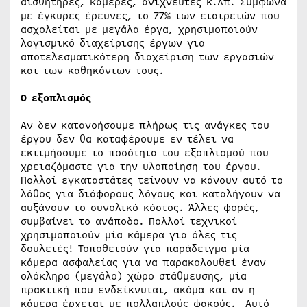
αισθητήρες, κάμερες, ανιχνευτές κ.λπ. Σύμφωνα
με έγκυρες έρευνες, το 77% των εταιρειών που
ασχολείται με μεγάλα έργα, χρησιμοποιούν
λογισμικό διαχείρισης έργων για
αποτελεσματικότερη διαχείριση των εργασιών
και των καθηκόντων τους.
Ο εξοπλισμός
Αν δεν κατανοήσουμε πλήρως τις ανάγκες του
έργου δεν θα καταφέρουμε εν τέλει να
εκτιμήσουμε το ποσότητα του εξοπλισμού που
χρειαζόμαστε για την υλοποίηση του έργου.
Πολλοί εγκαταστάτες τείνουν να κάνουν αυτό το
λάθος για διάφορους λόγους και καταλήγουν να
αυξάνουν το συνολικό κόστος. Άλλες φορές,
συμβαίνει το ανάποδο. Πολλοί τεχνικοί
χρησιμοποιούν μία κάμερα για όλες τις
δουλειές! Τοποθετούν για παράδειγμα μία
κάμερα ασφαλείας για να παρακολουθεί έναν
ολόκληρο (μεγάλο) χώρο στάθμευσης, μία
πρακτική που ενδείκνυται, ακόμα και αν η
κάμερα έρχεται με πολλαπλούς φακούς. Αυτό