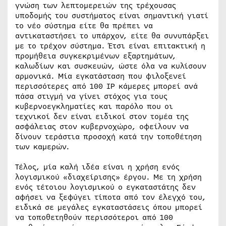
γνώση των λεπτομερειών της τρέχουσας
υποδομής του συστήματος είναι σημαντική γιατί
το νέο σύστημα είτε θα πρέπει να
αντικαταστήσει το υπάρχον, είτε θα συνυπάρξει
με το τρέχον σύστημα. Έτσι είναι επιτακτική η
προμήθεια συγκεκριμένων εξαρτημάτων,
καλωδίων και συσκευών, ώστε όλα να κυλίσουν
αρμονικά. Μία εγκατάσταση που φιλοξενεί
περισσότερες από 100 IP κάμερες μπορεί ανά
πάσα στιγμή να γίνει στόχος για τους
κυβερνοεγκληματίες και παρόλο που οι
τεχνικοί δεν είναι ειδικοί στον τομέα της
ασφάλειας στον κυβερνοχώρο, οφείλουν να
δίνουν τεράστια προσοχή κατά την τοποθέτηση
των καμερών.
Τέλος, μία καλή ιδέα είναι η χρήση ενός
λογισμικού «διαχείρισης» έργου. Με τη χρήση
ενός τέτοιου λογισμικού ο εγκαταστάτης δεν
αφήσει να ξεφύγει τίποτα από τον έλεγχό του,
ειδικά σε μεγάλες εγκαταστάσεις όπου μπορεί
να τοποθετηθούν περισσότεροι από 100