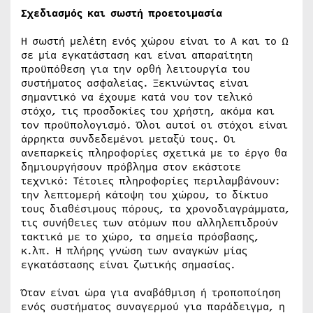
Σχεδιασμός και σωστή προετοιμασία
Η σωστή μελέτη ενός χώρου είναι το Α και το Ω
σε μία εγκατάσταση και είναι απαραίτητη
προϋπόθεση για την ορθή λειτουργία του
συστήματος ασφαλείας. Ξεκινώντας είναι
σημαντικό να έχουμε κατά νου τον τελικό
στόχο, τις προσδοκίες του χρήστη, ακόμα και
τον προϋπολογισμό. Όλοι αυτοί οι στόχοι είναι
άρρηκτα συνδεδεμένοι μεταξύ τους. Οι
ανεπαρκείς πληροφορίες σχετικά με το έργο θα
δημιουργήσουν πρόβλημα στον εκάστοτε
τεχνικό: Τέτοιες πληροφορίες περιλαμβάνουν:
την λεπτομερή κάτοψη του χώρου, το δίκτυο
τους διαθέσιμους πόρους, τα χρονοδιαγράμματα,
τις συνήθειες των ατόμων που αλληλεπιδρούν
τακτικά με το χώρο, τα σημεία πρόσβασης,
κ.λπ. Η πλήρης γνώση των αναγκών μίας
εγκατάστασης είναι ζωτικής σημασίας.
Όταν είναι ώρα για αναβάθμιση ή τροποποίηση
ενός συστήματος συναγερμού για παράδειγμα, η