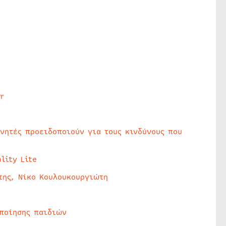
r
υνητές προειδοποιούν για τους κινδύνους που
lity Lite
της, Νίκο Κουλουκουργιώτη
οποίησης παιδιών