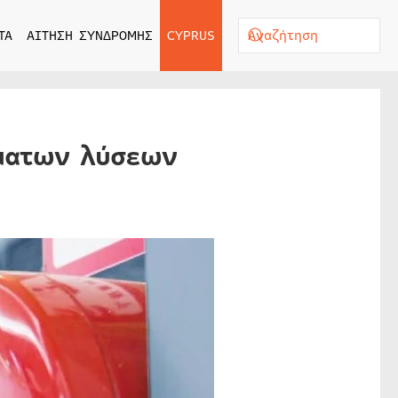
ΤΑ
ΑΙΤΗΣΗ ΣΥΝΔΡΟΜΗΣ
CYPRUS
ρματων λύσεων