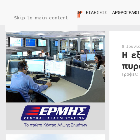
ΑΡΧΙΚΗ
ΕΙΔΗΣΕΙΣ
ΑΡΘΡΟΓΡΑΦΙ
Skip to main content
8 Ιουνί
Η ε
πυρ
Γράφει: