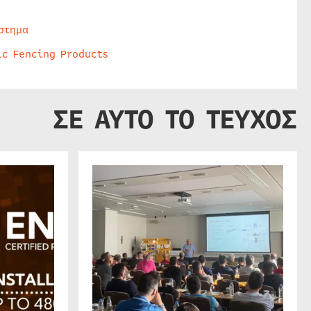
στημα
ic Fencing Products
ΣΕ ΑΥΤΟ ΤΟ ΤΕΥΧΟΣ