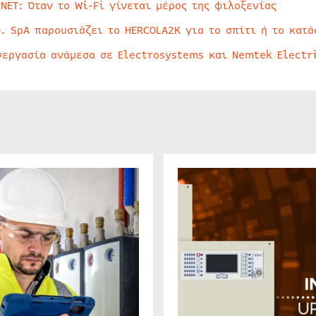
rNET: Όταν το Wi-Fi γίνεται μέρος της φιλοξενίας
O. SpA παρουσιάζει το HERCOLA2K για το σπίτι ή το κατά
νεργασία ανάμεσα σε Electrosystems και Nemtek Electr