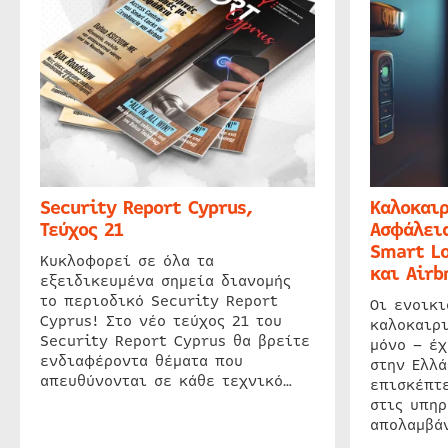
Security Report Cyprus,
Καλοκαιρ
Τεύχος 21
Ασφάλεια
Smart Lo
Κυκλοφορεί σε όλα τα
και Airb
εξειδικευμένα σημεία διανομής
το περιοδικό Security Report
Οι ενοικ
Cyprus! Στο νέο τεύχος 21 του
καλοκαιρ
Security Report Cyprus θα βρείτε
μόνο – έχ
ενδιαφέροντα θέματα που
στην Ελλά
απευθύνονται σε κάθε τεχνικό…
επισκέπτε
στις υπηρ
απολαμβάν