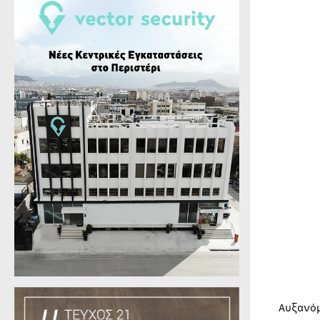
Αυξανό