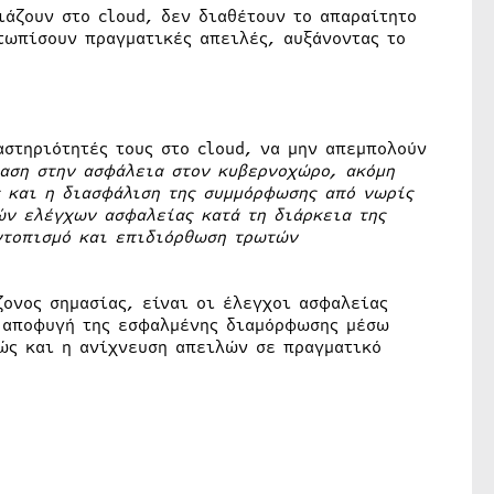
ιάζουν στο cloud, δεν διαθέτουν το απαραίτητο
τωπίσουν πραγματικές απειλές, αυξάνοντας το
αστηριότητές τους στο cloud, να μην απεμπολούν
ίαση στην ασφάλεια στον κυβερνοχώρο, ακόμη
ς και η διασφάλιση της συμμόρφωσης από νωρίς
ών ελέγχων ασφαλείας κατά τη διάρκεια της
ντοπισμό και επιδιόρθωση τρωτών
ζονος σημασίας, είναι οι έλεγχοι ασφαλείας
η αποφυγή της εσφαλμένης διαμόρφωσης μέσω
ώς και η ανίχνευση απειλών σε πραγματικό