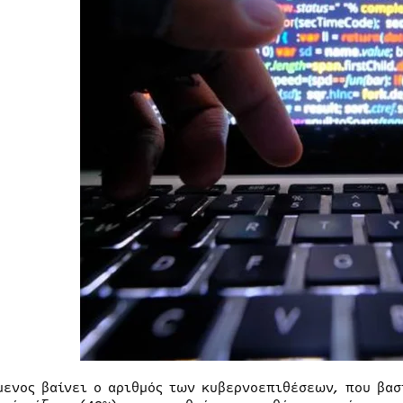
μενος βαίνει ο αριθμός των κυβερνοεπιθέσεων, που βασ