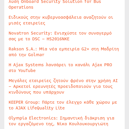
λύση Onboard Security Solution for Bus
Operations
Ειδικούς στην κυβερνοασφάλεια αναζητούν οι
μισές εταιρείες
Novatron Security: Ενισχύστε τον συναγερμό
σας με το DSC – HS2016NKE
Rakson S.A.: Μία νέα εμπειρία G2+ στη Μαδρίτη
από την Golmar
Η Ajax Systems λανσάρει το κανάλι Ajax PRO
στο YouTube
Μεγάλες εταιρείες ζητούν φρένο στην χρήση AI
– Αρκετοί ερευνητές προειδοποιούν για τους
κινδύνους που υπάρχουν
KEEPER Group: Πάρτε τον έλεγχο κάθε χώρου με
το AJAX LifeQuality Lite
Olympia Electronics: Σημαντική διάκριση για
τον εργαζόμενο της, Νίκο Κουλουκουργιώτη