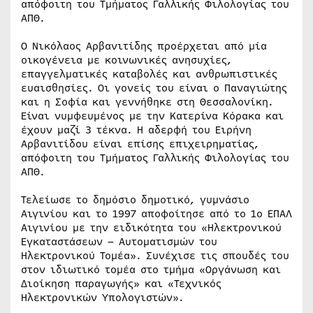
απόφοιτη του Τμήματος Γαλλικής Φιλολογίας του
ΑΠΘ.
Ο Νικόλαος Αρβανιτίδης προέρχεται από μία
οικογένεια με κοινωνικές ανησυχίες,
επαγγελματικές καταβολές και ανθρωπιστικές
ευαισθησίες. Οι γονείς του είναι ο Παναγιώτης
και η Σοφία και γεννήθηκε στη Θεσσαλονίκη.
Είναι νυμφευμένος με την Κατερίνα Κόρακα και
έχουν μαζί 3 τέκνα. Η αδερφή του Ειρήνη
Αρβανιτίδου είναι επίσης επιχειρηματίας,
απόφοιτη του Τμήματος Γαλλικής Φιλολογίας του
ΑΠΘ.
Τελείωσε το δημόσιο δημοτικό, γυμνάσιο
Αιγινίου και το 1997 αποφοίτησε από το 1ο ΕΠΑΛ
Αιγινίου με την ειδικότητα του «Ηλεκτρονικού
Εγκαταστάσεων – Αυτοματισμών του
Ηλεκτρονικού Τομέα». Συνέχισε τις σπουδές του
στον ιδιωτικό τομέα στο τμήμα «Οργάνωση και
Διοίκηση παραγωγής» και «Τεχνικός
Ηλεκτρονικών Υπολογιστών».