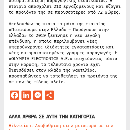
αυτοματοποίηση παραγωγικής διαδικασίας. Η
εταιρία απασχολεί 210 εργαζόμενους και εξάγει
τα προϊόντα της σε περισσότερες από 72 χώρες.
Ακολουθώντας πιστά το μότο της εταιρίας
«Πιστεύουμε στην Ελλάδα – Παράγουμε στην
Ελλάδα» το 2019 ξεκίνησε η νέα μεγάλη
επένδυση, η οποία περιλαμβάνει νέες
υπερσύγχρονες ιδιόκτητες εγκαταστάσεις και
νέες αυτοματοποιημένες γραμμές παραγωγής. Η
«OLYMPIA ELECTRONICS A.E.» στοχεύοντας πάντα
στην κορυφή, τα τελευταία χρόνια έχει
διεισδύσει στον κλάδο της ναυτιλίας,
προσπαθώντας να τοποθετήσει τα προϊόντα της
σε παντός είδους πλοία.
Facebook
LinkedIn
Messenger
Μοιραστείτε
ΑΛΛΑ ΑΡΘΡΑ ΣΕ ΑΥΤΗ ΤΗΝ ΚΑΤΗΓΟΡΙΑ
Hikvision: Αναβάθμιση στην μεταφορά με την