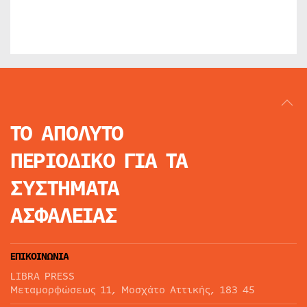
ΤΟ ΑΠΟΛΥΤΟ
ΠΕΡΙΟΔΙΚΟ
ΓΙΑ ΤΑ
ΣΥΣΤΗΜΑΤΑ
ΑΣΦΑΛΕΙΑΣ
ΕΠΙΚΟΙΝΩΝΙΑ
LIBRA PRESS
Μεταμορφώσεως 11, Μοσχάτο Αττικής, 183 45