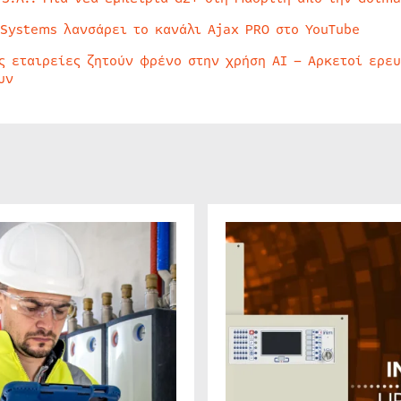
 Systems λανσάρει το κανάλι Ajax PRO στο YouTube
ς εταιρείες ζητούν φρένο στην χρήση AI – Αρκετοί ερε
υν