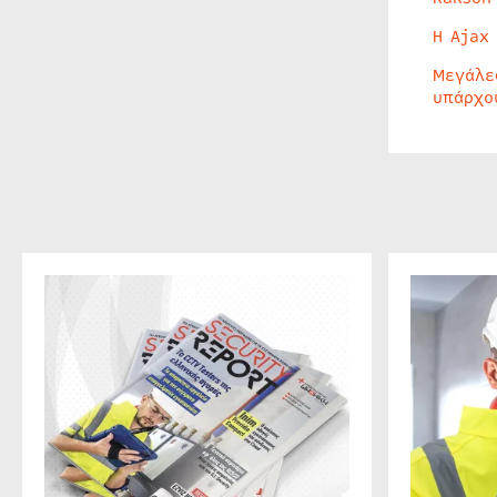
Η Ajax
Μεγάλε
υπάρχο