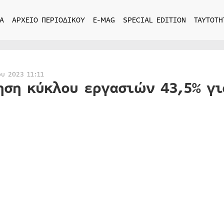
Α
ΑΡΧΕΙΟ ΠΕΡΙΟΔΙΚΟΥ
E-MAG
SPECIAL EDITION
ΤΑΥΤΟΤΗ
ου 2023 11:11
ηση κύκλου εργασιών 43,5% γι