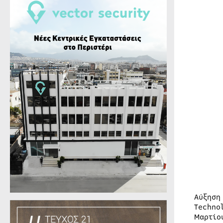
Αύξηση
Techno
Μαρτίο