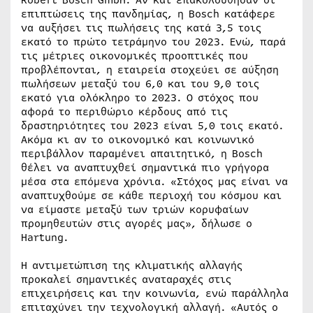
Robert Bosch GmbH. Αν και επακολούθησαν οι
επιπτώσεις της πανδημίας, η Bosch κατάφερε
να αυξήσει τις πωλήσεις της κατά 3,5 τοις
εκατό το πρώτο τετράμηνο του 2023. Ενώ, παρά
τις μέτριες οικονομικές προοπτικές που
προβλέπονται, η εταιρεία στοχεύει σε αύξηση
πωλήσεων μεταξύ του 6,0 και του 9,0 τοις
εκατό για ολόκληρο το 2023. Ο στόχος που
αφορά το περιθώριο κέρδους από τις
δραστηριότητες του 2023 είναι 5,0 τοις εκατό.
Ακόμα κι αν το οικονομικό και κοινωνικό
περιβάλλον παραμένει απαιτητικό, η Bosch
θέλει να αναπτυχθεί σημαντικά πιο γρήγορα
μέσα στα επόμενα χρόνια. «Στόχος μας είναι να
αναπτυχθούμε σε κάθε περιοχή του κόσμου και
να είμαστε μεταξύ των τριών κορυφαίων
προμηθευτών στις αγορές μας», δήλωσε ο
Hartung.
Η αντιμετώπιση της κλιματικής αλλαγής
προκαλεί σημαντικές αναταραχές στις
επιχειρήσεις και την κοινωνία, ενώ παράλληλα
επιταχύνει την τεχνολογική αλλαγή. «Αυτός ο