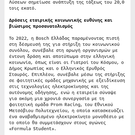
Λύσεων σημείωσε ανάπτυξη της τάξεως του 20,0
τοις εκατό.
Δράσεις εταιρικής κοινωνικής ευθύνης και
βιώσιμος προσανατολισμός
Το 2022, η Bosch Ελλάδας παραμένοντας πιστή
στη δέσμευσή της για στήριξη του κοινωνικού
συνόλου, συνέβαλε στη αρωγή οργανισμών με
έντονη δράση και αποτύπωμα στην ελληνική
κοινωνία, όπως είναι οι Γιατροί του Κόσμου, ο
Δήμος Κρωπίας και ο Ελληνικός Ερυθρός
Σταυρός. Επιπλέον, συνέβαλε μέσω της στήριξης
σε φοιτητικές ομάδες μηχανικής με εξειδίκευση
στις τεχνολογίες ηλεκτροκίνησης και της
αυτόνομης οδήγησης, ενώ η εταιρεία σύναψε
για ακόμη μια χρονιά συνεργασία με τη
φοιτητική ομάδα Prom Racing, του Εθνικού
Μετσόβιου Πολυτεχνείου, η οποία κατασκευάζει
ένα αναβαθμισμένο ηλεκτροκίνητο μονοθέσιο με
το οποίο θα συμμετάσχουν στους αγώνες
«Formula Student».