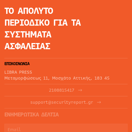
ΤΟ ΑΠΟΛΥΤΟ
ΠΕΡΙΟΔΙΚΟ
ΓΙΑ ΤΑ
ΣΥΣΤΗΜΑΤΑ
ΑΣΦΑΛΕΙΑΣ
ΕΠΙΚΟΙΝΩΝΙΑ
LIBRA PRESS
Μεταμορφώσεως 11, Μοσχάτο Αττικής, 183 45
2108815417
support@securityreport.gr
ΕΝΗΜΕΡΩΤΙΚΑ ΔΕΛΤΙΑ