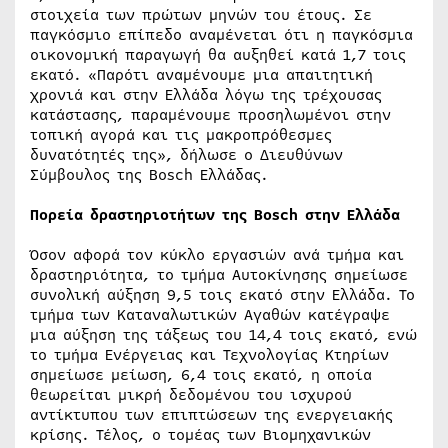
στοιχεία των πρώτων μηνών του έτους. Σε
παγκόσμιο επίπεδο αναμένεται ότι η παγκόσμια
οικονομική παραγωγή θα αυξηθεί κατά 1,7 τοις
εκατό. «Παρότι αναμένουμε μια απαιτητική
χρονιά και στην Ελλάδα λόγω της τρέχουσας
κατάστασης, παραμένουμε προσηλωμένοι στην
τοπική αγορά και τις μακροπρόθεσμες
δυνατότητές της», δήλωσε ο Διευθύνων
Σύμβουλος της Bosch Ελλάδας.
Πορεία δραστηριοτήτων της
Bosch
στην Ελλάδα
Όσον αφορά τον κύκλο εργασιών ανά τμήμα και
δραστηριότητα, το τμήμα Αυτοκίνησης σημείωσε
συνολική αύξηση 9,5 τοις εκατό στην Ελλάδα. Το
τμήμα των Καταναλωτικών Αγαθών κατέγραψε
μια αύξηση της τάξεως του 14,4 τοις εκατό, ενώ
το τμήμα Ενέργειας και Τεχνολογίας Κτηρίων
σημείωσε μείωση, 6,4 τοις εκατό, η οποία
θεωρείται μικρή δεδομένου του ισχυρού
αντίκτυπου των επιπτώσεων της ενεργειακής
κρίσης. Τέλος, ο τομέας των Βιομηχανικών