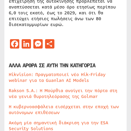
επιχείρηση της αυτοκίνησης προβλέπεται να
αναπτύσσεται κατά μέσο όρο ετησίως περίπου
6,0 τοις εκατό, έως το 2029, και ότι θα
επιτύχει ετήσιες πωλήσεις άνω των 80
δισεκατομμυρίων ευρώ.
Facebook
LinkedIn
Messenger
Μοιραστείτε
ΑΛΛΑ ΑΡΘΡΑ ΣΕ ΑΥΤΗ ΤΗΝ ΚΑΤΗΓΟΡΙΑ
Hikvision: Πραγματοποιεί νέο Hik-Friday
webinar για τα Guanlan AI Models
Rakson S.A.: Η Μούρθια ανοίγει την πόρτα στη
νέα γενιά θυροτηλεόρασης της Golmar
Η κυβερνοασφάλεια εισέρχεται στην εποχή των
αυτόνομων επιθέσεων
Ακόμη μία σημαντική διάκριση για την ESA
Security Solutions