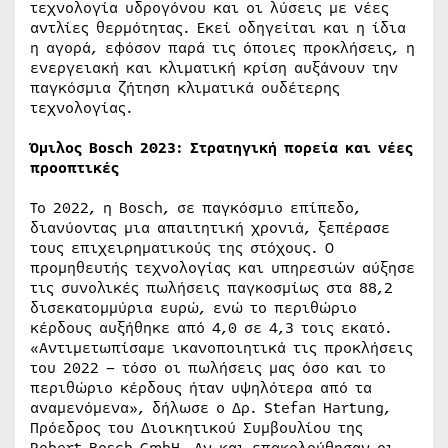
τεχνολογία υδρογόνου και οι λύσεις με νέες
αντλίες θερμότητας. Εκεί οδηγείται και η ίδια
η αγορά, εφόσον παρά τις όποιες προκλήσεις, η
ενεργειακή και κλιματική κρίση αυξάνουν την
παγκόσμια ζήτηση κλιματικά ουδέτερης
τεχνολογίας.
Όμιλος Bosch 2023: Στρατηγική πορεία και νέες
προοπτικές
Το 2022, η Bosch, σε παγκόσμιο επίπεδο,
διανύοντας μια απαιτητική χρονιά, ξεπέρασε
τους επιχειρηματικούς της στόχους. Ο
προμηθευτής τεχνολογίας και υπηρεσιών αύξησε
τις συνολικές πωλήσεις παγκοσμίως στα 88,2
δισεκατομμύρια ευρώ, ενώ το περιθώριο
κέρδους αυξήθηκε από 4,0 σε 4,3 τοις εκατό.
«Αντιμετωπίσαμε ικανοποιητικά τις προκλήσεις
του 2022 – τόσο οι πωλήσεις μας όσο και το
περιθώριο κέρδους ήταν υψηλότερα από τα
αναμενόμενα», δήλωσε ο Δρ. Stefan Hartung,
Πρόεδρος του Διοικητικού Συμβουλίου της