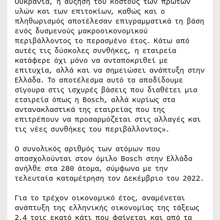
Ουκρανία, η αύξηση του κόστους των πρώτων
υλών και των επιτοκίων, καθώς και ο
πληθωρισμός αποτέλεσαν επιγραμματικά τη βάση
ενός δυσμενούς μακροοικονομικού
περιβάλλοντος το περασμένο έτος. Κάτω από
αυτές τις δύσκολες συνθήκες, η εταιρεία
κατάφερε όχι μόνο να ανταποκριθεί με
επιτυχία, αλλά και να σημειώσει ανάπτυξη στην
Ελλάδα. Το αποτέλεσμα αυτό τα αποδίδουμε
σίγουρα στις ισχυρές βάσεις που διαθέτει μια
εταιρεία όπως η Bosch, αλλά κυρίως στα
αντανακλαστικά της εταιρείας που της
επιτρέπουν να προσαρμόζεται στις αλλαγές και
τις νέες συνθήκες του περιβάλλοντος».
Ο συνολικός αριθμός των ατόμων που
απασχολούνται στον όμιλο Bosch στην Ελλάδα
ανήλθε στα 280 άτομα, σύμφωνα με την
τελευταία καταμέτρηση τον Δεκέμβριο του 2022.
Για το τρέχον οικονομικό έτος, αναμένεται
ανάπτυξη της ελληνικής οικονομίας της τάξεως
2,4 τοις εκατό κάτι που φαίνεται και από τα