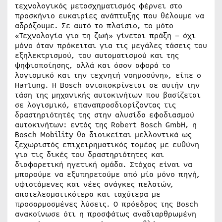
τεχνολογικός μετασχηματισμός φέρνει στο
προσκήνιο ευκαιρίες ανάπτυξης που θέλουμε να
αδράξουμε. Σε αυτό το πλαίσιο, το μότο
«Τεχνολογία για τη ζωή» γίνεται πράξη – όχι
μόνο όταν πρόκειται για τις μεγάλες τάσεις του
εξηλεκτρισμού, του αυτοματισμού και της
ψηφιοποίησης, αλλά και όσον αφορά το
λογισμικό και την τεχνητή νοημοσύνη», είπε ο
Hartung. Η Bosch ανταποκρίνεται σε αυτήν την
τάση της μηχανικής αυτοκινήτων που βασίζεται
σε λογισμικό, επαναπροσδιορίζοντας τις
δραστηριότητές της στην αλυσίδα εφοδιασμού
αυτοκινήτων: εντός της Robert Bosch GmbH, η
Bosch Mobility θα διοικείται μελλοντικά ως
ξεχωριστός επιχειρηματικός τομέας με ευθύνη
για τις δικές του δραστηριότητες και
διαφορετική ηγετική ομάδα. Στόχος είναι να
μπορούμε να εξυπηρετούμε από μία μόνο πηγή,
υφιστάμενες και νέες ανάγκες πελατών,
αποτελεσματικότερα και ταχύτερα με
προσαρμοσμένες λύσεις. Ο πρόεδρος της Bosch
ανακοίνωσε ότι η προσφάτως αναδιαρθρωμένη