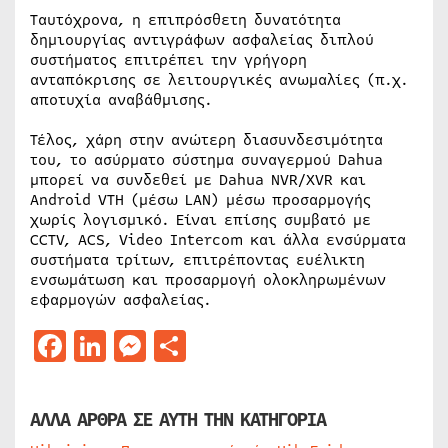
Ταυτόχρονα, η επιπρόσθετη δυνατότητα
δημιουργίας αντιγράφων ασφαλείας διπλού
συστήματος επιτρέπει την γρήγορη
ανταπόκρισης σε λειτουργικές ανωμαλίες (π.χ.
αποτυχία αναβάθμισης.
Τέλος, χάρη στην ανώτερη διασυνδεσιμότητα
του, το ασύρματο σύστημα συναγερμού Dahua
μπορεί να συνδεθεί με Dahua NVR/XVR και
Android VTH (μέσω LAN) μέσω προσαρμογής
χωρίς λογισμικό. Είναι επίσης συμβατό με
CCTV, ACS, Video Intercom και άλλα ενσύρματα
συστήματα τρίτων, επιτρέποντας ευέλικτη
ενσωμάτωση και προσαρμογή ολοκληρωμένων
εφαρμογών ασφαλείας.
Facebook
LinkedIn
Messenger
Μοιραστείτε
ΑΛΛΑ ΑΡΘΡΑ ΣΕ ΑΥΤΗ ΤΗΝ ΚΑΤΗΓΟΡΙΑ