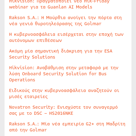
Hikvision: Πραγματοποιεί νέο Hik-Friday
webinar για τα Guanlan AI Models
Rakson S.A.: Η Μούρθια ανοίγει την πόρτα στη
νέα γενιά θυροτηλεόρασης της Golmar
Η κυβερνοασφάλεια εισέρχεται στην εποχή των
αυτόνομων επιθέσεων
Ακόμη μία σημαντική διάκριση για την ESA
Security Solutions
Hikvision: Αναβάθμιση στην μεταφορά με την
λύση Onboard Security Solution for Bus
Operations
Ειδικούς στην κυβερνοασφάλεια αναζητούν οι
μισές εταιρείες
Novatron Security: Ενισχύστε τον συναγερμό
σας με το DSC – HS2016NKE
Rakson S.A.: Μία νέα εμπειρία G2+ στη Μαδρίτη
από την Golmar