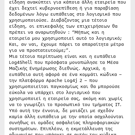
είδηση ανακύπτει για κάποια άλλη εταιρεία που
έχει δεχτεί κυβερνοεπίθεση ή για παραβίαση
δεδομένων λόγω ευπάθειας στο λογισμικό που
χρησιμοποιούσε. Διαβάζοντας μια τέτοια
είδηση, οι επικεφαλής των επιχειρήσεων θα
πρέπει να αναρωτηθούν : “Μήπως και η
εταιρεία μου χρησιμοποιεί αυτό το λογισμικό;
Και, αν ναι, έχουμε πάρει τα απαραίτητα μέτρα
για να προστατευτούμε;”.
Μια τέτοια περίπτωση είναι και η ευπάθεια
Log4Shell που πρόσφατα μονοπώλησε τα Μέσα
Μαζικής Ενημέρωσης διεθνώς. Αρχικά, η
ευπάθεια αυτή αφορά σε ένα κομμάτι κώδικα –
την πλατφόρμα Apache Log4j 2 – που
χρησιμοποιείται παγκοσμίως και θα μπορούσε
εύκολα να υπάρχει στο λογισμικό που
χρησιμοποιεί η εταιρεία σας, ακόμη και χωρίς
να το γνωρίζει το προσωπικό του τμήματος IT.
Υπό αυτή την έννοια, δε μοιάζει με σχεδόν
καμία άλλη ευπάθεια με την οποία ασχολούνται
συνήθως οι ομάδες ασφαλείας πληροφοριακών
συστημάτων. Επιπλέον, η εκμετάλλευση της
αδυναμίας που υπάρχει σε αυτόν τον κώδικα