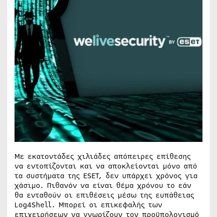
Με εκατοντάδες χιλιάδες απόπειρες επίθεσης
να εντοπίζονται και να αποκλείονται μόνο από
τα συστήματα της ESET, δεν υπάρχει χρόνος για
χάσιμο. Πιθανόν να είναι θέμα χρόνου το εάν
θα ενταθούν οι επιθέσεις μέσω της ευπάθειας
Log4Shell. Μπορεί οι επικεφαλής των
επιχειρήσεων να γνωρίζουν τον προϋπολογισμό