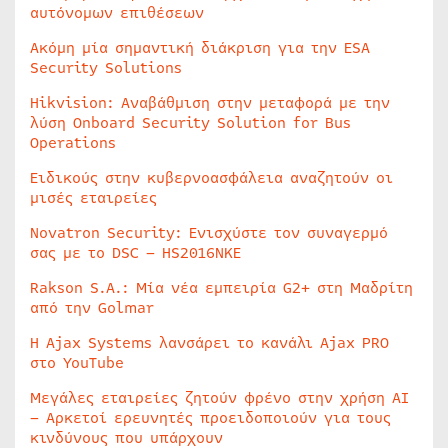
αυτόνομων επιθέσεων
Ακόμη μία σημαντική διάκριση για την ESA
Security Solutions
Hikvision: Αναβάθμιση στην μεταφορά με την
λύση Onboard Security Solution for Bus
Operations
Ειδικούς στην κυβερνοασφάλεια αναζητούν οι
μισές εταιρείες
Novatron Security: Ενισχύστε τον συναγερμό
σας με το DSC – HS2016NKE
Rakson S.A.: Μία νέα εμπειρία G2+ στη Μαδρίτη
από την Golmar
Η Ajax Systems λανσάρει το κανάλι Ajax PRO
στο YouTube
Μεγάλες εταιρείες ζητούν φρένο στην χρήση AI
– Αρκετοί ερευνητές προειδοποιούν για τους
κινδύνους που υπάρχουν