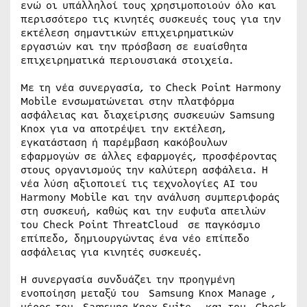
ενώ οι υπάλληλοί τους χρησιμοποιούν όλο και
περισσότερο τις κινητές συσκευές τους για την
εκτέλεση σημαντικών επιχειρηματικών
εργασιών και την πρόσβαση σε ευαίσθητα
επιχειρηματικά περιουσιακά στοιχεία.
Με τη νέα συνεργασία, το Check Point Harmony
Mobile ενσωματώνεται στην πλατφόρμα
ασφάλειας και διαχείρισης συσκευών Samsung
Knox για να αποτρέψει την εκτέλεση,
εγκατάσταση ή παρέμβαση κακόβουλων
εφαρμογών σε άλλες εφαρμογές, προσφέροντας
στους οργανισμούς την καλύτερη ασφάλεια. Η
νέα λύση αξιοποιεί τις τεχνολογίες AI του
Harmony Mobile και την ανάλυση συμπεριφοράς
στη συσκευή, καθώς και την ευφυΐα απειλών
του Check Point ThreatCloud σε παγκόσμιο
επίπεδο, δημιουργώντας ένα νέο επίπεδο
ασφάλειας για κινητές συσκευές.
Η συνεργασία συνδυάζει την προηγμένη
ενοποίηση μεταξύ του Samsung Knox Manage ,