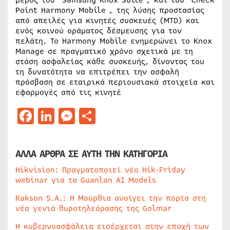
μέρος του Samsung Knox Suite , και του Check
Point Harmony Mobile , της λύσης προστασίας
από απειλές για κινητές συσκευές (MTD) και
ενός κοινού οράματος δέσμευσης για τον
πελάτη. Το Harmony Mobile ενημερώνει το Knox
Manage σε πραγματικό χρόνο σχετικά με τη
στάση ασφαλείας κάθε συσκευής, δίνοντας του
τη δυνατότητα να επιτρέπει την ασφαλή
πρόσβαση σε εταιρικά περιουσιακά στοιχεία και
εφαρμογές από τις κινητέ
Facebook
LinkedIn
Messenger
Μοιραστείτε
ΑΛΛΑ ΑΡΘΡΑ ΣΕ ΑΥΤΗ ΤΗΝ ΚΑΤΗΓΟΡΙΑ
Hikvision: Πραγματοποιεί νέο Hik-Friday
webinar για τα Guanlan AI Models
Rakson S.A.: Η Μούρθια ανοίγει την πόρτα στη
νέα γενιά θυροτηλεόρασης της Golmar
Η κυβερνοασφάλεια εισέρχεται στην εποχή των