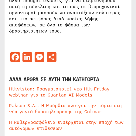
άλλο thought leaders, για να διερευνήσουν
αυτή τη σύγκλιση και το πώς οι βιομηχανικοί
οργανισμοί μπορούν να αναπτύξουν καλύτερες
και πιο αειφόρες διαδικασίες λήψης
αποφάσεων, σε όλο το φάσμα των
δραστηριοτήτων τους.
Facebook
LinkedIn
Messenger
Μοιραστείτε
ΑΛΛΑ ΑΡΘΡΑ ΣΕ ΑΥΤΗ ΤΗΝ ΚΑΤΗΓΟΡΙΑ
Hikvision: Πραγματοποιεί νέο Hik-Friday
webinar για τα Guanlan AI Models
Rakson S.A.: Η Μούρθια ανοίγει την πόρτα στη
νέα γενιά θυροτηλεόρασης της Golmar
Η κυβερνοασφάλεια εισέρχεται στην εποχή των
αυτόνομων επιθέσεων