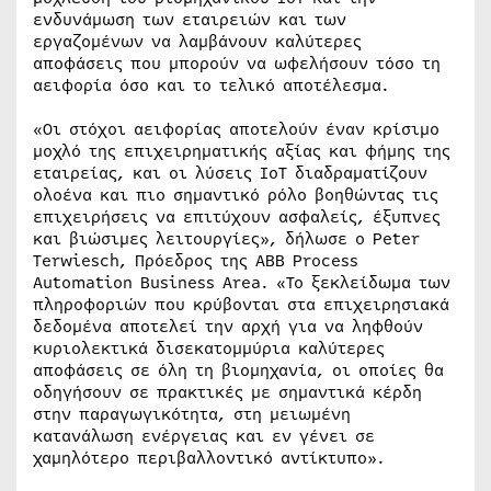
ενδυνάμωση των εταιρειών και των
εργαζομένων να λαμβάνουν καλύτερες
αποφάσεις που μπορούν να ωφελήσουν τόσο τη
αειφορία όσο και το τελικό αποτέλεσμα.
«Οι στόχοι αειφορίας αποτελούν έναν κρίσιμο
μοχλό της επιχειρηματικής αξίας και φήμης της
εταιρείας, και οι λύσεις IoT διαδραματίζουν
ολοένα και πιο σημαντικό ρόλο βοηθώντας τις
επιχειρήσεις να επιτύχουν ασφαλείς, έξυπνες
και βιώσιμες λειτουργίες», δήλωσε ο Peter
Terwiesch, Πρόεδρος της ABB Process
Automation Business Area. «Το ξεκλείδωμα των
πληροφοριών που κρύβονται στα επιχειρησιακά
δεδομένα αποτελεί την αρχή για να ληφθούν
κυριολεκτικά δισεκατομμύρια καλύτερες
αποφάσεις σε όλη τη βιομηχανία, οι οποίες θα
οδηγήσουν σε πρακτικές με σημαντικά κέρδη
στην παραγωγικότητα, στη μειωμένη
κατανάλωση ενέργειας και εν γένει σε
χαμηλότερο περιβαλλοντικό αντίκτυπο».