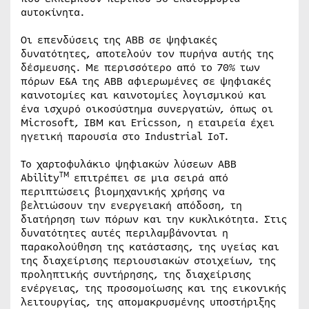
αυτοκίνητα.
Οι επενδύσεις της ABB σε ψηφιακές
δυνατότητες, αποτελούν τον πυρήνα αυτής της
δέσμευσης. Με περισσότερο από το 70% των
πόρων Ε&Α της ABB αφιερωμένες σε ψηφιακές
καινοτομίες και καινοτομίες λογισμικού και
ένα ισχυρό οικοσύστημα συνεργατών, όπως οι
Microsoft, IBM και Ericsson, η εταιρεία έχει
ηγετική παρουσία στο Industrial IoT.
Το χαρτοφυλάκιο ψηφιακών λύσεων ABB
TM
Ability
επιτρέπει σε μια σειρά από
περιπτώσεις βιομηχανικής χρήσης να
βελτιώσουν την ενεργειακή απόδοση, τη
διατήρηση των πόρων και την κυκλικότητα. Στις
δυνατότητες αυτές περιλαμβάνονται η
παρακολούθηση της κατάστασης, της υγείας και
της διαχείρισης περιουσιακών στοιχείων, της
προληπτικής συντήρησης, της διαχείρισης
ενέργειας, της προσομοίωσης και της εικονικής
λειτουργίας, της απομακρυσμένης υποστήριξης