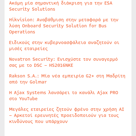
Ακόμη μία σημαντική διάκριση για την ESA
Security Solutions
Hikvision: Αναβάθμιση στην μεταφορά με την
λύση Onboard Security Solution for Bus
Operations
Ειδικούς στην κυβερνοασφάλεια αναζητούν οι
μισές εταιρείες
Novatron Security: Ενισχύστε τον συναγερμό
σας με το DSC – HS2016NKE
Rakson S.A.: Μία νέα εμπειρία G2+ στη Μαδρίτη
από την Golmar
Η Ajax Systems λανσάρει το κανάλι Ajax PRO
στο YouTube
Μεγάλες εταιρείες ζητούν φρένο στην χρήση AI
– Αρκετοί ερευνητές προειδοποιούν για τους
κινδύνους που υπάρχουν