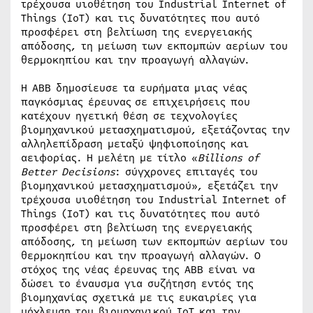
τρέχουσα υιοθέτηση του Industrial Internet of
Things (IoT) και τις δυνατότητες που αυτό
προσφέρει στη βελτίωση της ενεργειακής
απόδοσης, τη μείωση των εκπομπών αερίων του
θερμοκηπίου και την προαγωγή αλλαγών.
Η ABB δημοσίευσε τα ευρήματα μιας νέας
παγκόσμιας έρευνας
σε επιχειρήσεις που
κατέχουν ηγετική θέση σε τεχνολογίες
βιομηχανικού μετασχηματισμού, εξετάζοντας την
αλληλεπίδραση μεταξύ ψηφιοποίησης και
αειφορίας. Η μελέτη με τίτλο «
Billions
of
Better
Decisions
: σύγχρονες επιταγές του
βιομηχανικού μετασχηματισμού», εξετάζει την
τρέχουσα υιοθέτηση του Industrial Internet of
Things (IoT) και τις δυνατότητες που αυτό
προσφέρει στη βελτίωση της ενεργειακής
απόδοσης, τη μείωση των εκπομπών αερίων του
θερμοκηπίου και την προαγωγή αλλαγών. Ο
στόχος της νέας έρευνας της ABB είναι να
δώσει το έναυσμα για συζήτηση εντός της
βιομηχανίας σχετικά με τις ευκαιρίες για
μόχλευση του βιομηχανικού IoT και την