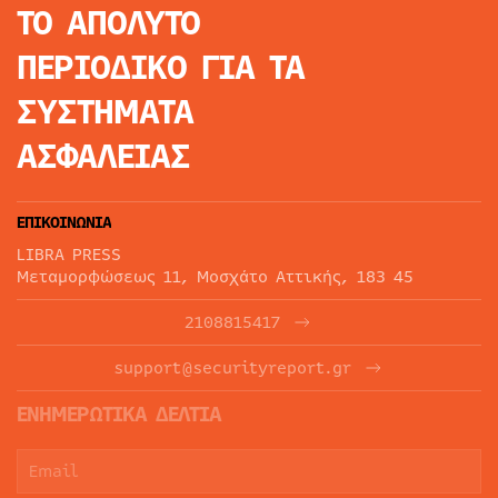
ΤΟ ΑΠΟΛΥΤΟ
ΠΕΡΙΟΔΙΚΟ
ΓΙΑ ΤΑ
ΣΥΣΤΗΜΑΤΑ
ΑΣΦΑΛΕΙΑΣ
ΕΠΙΚΟΙΝΩΝΙΑ
LIBRA PRESS
Μεταμορφώσεως 11, Μοσχάτο Αττικής, 183 45
2108815417
support@securityreport.gr
ΕΝΗΜΕΡΩΤΙΚΑ ΔΕΛΤΙΑ