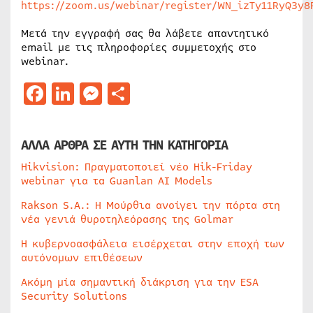
https://zoom.us/webinar/register/WN_izTy11RyQ3y8
Μετά την εγγραφή σας θα λάβετε απαντητικό
email με τις πληροφορίες συμμετοχής στο
webinar.
Facebook
LinkedIn
Messenger
Μοιραστείτε
ΑΛΛΑ ΑΡΘΡΑ ΣΕ ΑΥΤΗ ΤΗΝ ΚΑΤΗΓΟΡΙΑ
Hikvision: Πραγματοποιεί νέο Hik-Friday
webinar για τα Guanlan AI Models
Rakson S.A.: Η Μούρθια ανοίγει την πόρτα στη
νέα γενιά θυροτηλεόρασης της Golmar
Η κυβερνοασφάλεια εισέρχεται στην εποχή των
αυτόνομων επιθέσεων
Ακόμη μία σημαντική διάκριση για την ESA
Security Solutions