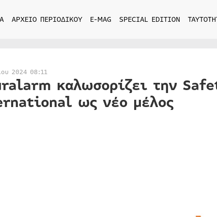
Α
ΑΡΧΕΙΟ ΠΕΡΙΟΔΙΚΟΥ
E-MAG
SPECIAL EDITION
ΤΑΥΤΟΤΗ
ίου 2024 08:11
uralarm καλωσορίζει την Safe
ernational ως νέο μέλος