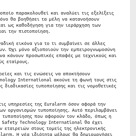
 οποίο παρακολουθεί και αναλύει τις εξελίξεις
μόνο θα βοηθήσει τα μέλη να κατανοήσουν
και ως καθοδήγηση για την ιεράρχηση των
και την πιστοποίηση.
αδική εικόνα για το τι συμβαίνει σε άλλες
υν. Όχι μόνο αξιοποιούν την εμπειρογνωμοσύνη
 να κάνουν προσωπικές επαφές με τεχνικούς και
ύς εταίρους.
ιρείες και τις ενώσεις να αποκτήσουν
nology International ακούνε τη φωνή τους στις
ς διαδικασίες τυποποίησης και τις νομοθετικές
τις υπηρεσίες της Euralarm όσον αφορά την
ων οργανισμών τυποποίησης. Αυτό περιλαμβάνει
 τυποποίησης που αφορούν τον κλάδο, όπως η
 Safety Technology International θα έχει
 εταιρειών στους τομείς της ηλεκτρονικής
alarm. Η νέα ιδιότητα μέλους θα δημιουργήσει