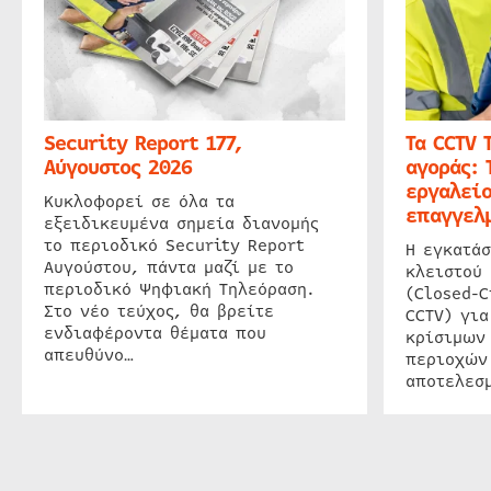
Security Report 177,
Τα CCTV 
Αύγουστος 2026
αγοράς: 
εργαλείο
Κυκλοφορεί σε όλα τα
επαγγελμ
εξειδικευμένα σημεία διανομής
το περιοδικό Security Report
Η εγκατάσ
Αυγούστου, πάντα μαζί με το
κλειστού
περιοδικό Ψηφιακή Τηλεόραση.
(Closed-C
Στο νέο τεύχος, θα βρείτε
CCTV) για
ενδιαφέροντα θέματα που
κρίσιμων
απευθύνο…
περιοχών
αποτελεσμ