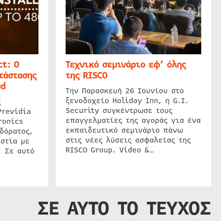
t: Ο
Τεχνικό σεμινάριο εφ’ όλης
τάστασης
της RISCO
ud
Την Παρασκευή 26 Ιουνίου στο
ξενοδοχείο Holiday Inn, η G.I.
ς
Security συγκέντρωσε τους
Previdia
επαγγελματίες της αγοράς για ένα
ronics
εκπαιδευτικό σεμινάριο πάνω
δόρατος,
στις νέες λύσεις ασφαλείας της
στία με
RISCO Group. Video &…
. Σε αυτό
ΣΕ ΑΥΤΟ ΤΟ ΤΕΥΧΟΣ