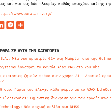
ίες και για τις δύο πλευρές, καθώς ενισχύει επίσης τη
https://www.euralarm.org/
acebook
LinkedIn
Messenger
Μοιραστείτε
ΡΘΡΑ ΣΕ ΑΥΤΗ ΤΗΝ ΚΑΤΗΓΟΡΙΑ
 S.A.: Μία νέα εμπειρία G2+ στη Μαδρίτη από την Golma
 Systems λανσάρει το κανάλι Ajax PRO στο YouTube
ς εταιρείες ζητούν φρένο στην χρήση AI – Αρκετοί ερε
υν
 Group: Πάρτε τον έλεγχο κάθε χώρου με το AJAX LifeQua
a Electronics: Σημαντική διάκριση για τον εργαζόμενο 
Technology: Νέα αρχική σελίδα στο DMSS