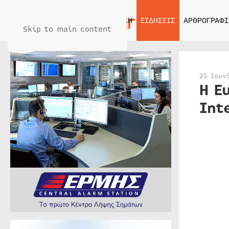
ΑΡΧΙΚΗ
ΕΙΔΗΣΕΙΣ
ΑΡΘΡΟΓΡΑΦΙ
Skip to main content
25 Ιουν
Η E
Int