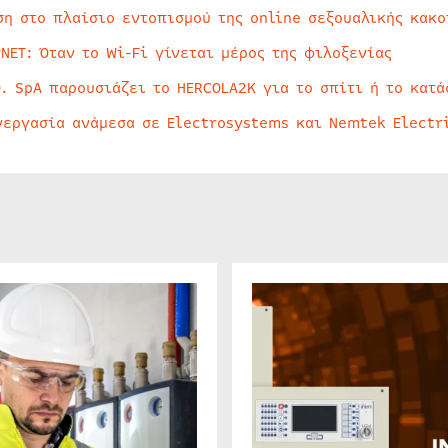
ση στο πλαίσιο εντοπισμού της online σεξουαλικής κακ
rNET: Όταν το Wi-Fi γίνεται μέρος της φιλοξενίας
O. SpA παρουσιάζει το HERCOLA2K για το σπίτι ή το κατά
νεργασία ανάμεσα σε Electrosystems και Nemtek Electr