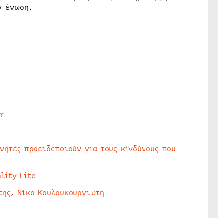
ν ένωση.
r
υνητές προειδοποιούν για τους κινδύνους που
lity Lite
της, Νίκο Κουλουκουργιώτη