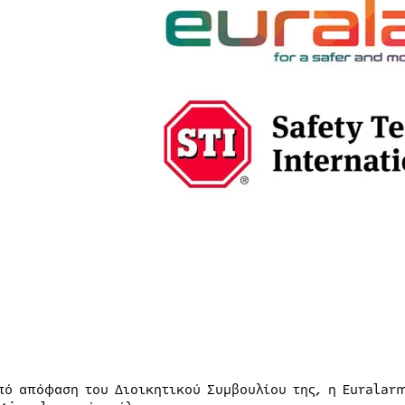
πό απόφαση του Διοικητικού Συμβουλίου της, η Euralar