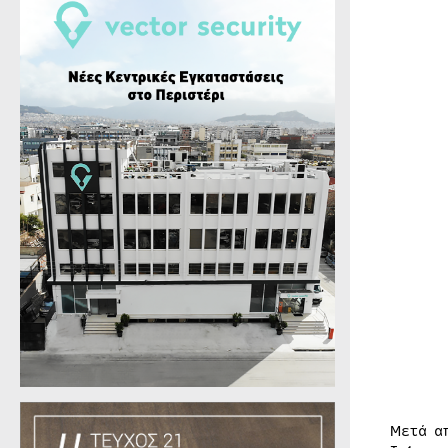
Μετά α