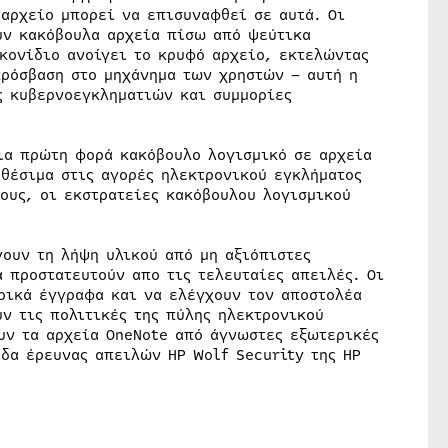
αρχείο μπορεί να επισυναφθεί σε αυτά. Οι
υν κακόβουλα αρχεία πίσω από ψεύτικα
ικονίδιο ανοίγει το κρυφό αρχείο, εκτελώντας
πρόσβαση στο μηχάνημα των χρηστών – αυτή η
ς κυβερνοεγκληματιών και συμμορίες
ια πρώτη φορά κακόβουλο λογισμικό σε αρχεία
αθέσιμα στις αγορές ηλεκτρονικού εγκλήματος
τους, οι εκστρατείες κακόβουλου λογισμικού
γουν τη λήψη υλικού από μη αξιόπιστες
 προστατευτούν απο τις τελευταίες απειλές. Οι
ρικά έγγραφα και να ελέγχουν τον αποστολέα
υν τις πολιτικές της πύλης ηλεκτρονικού
υν τα αρχεία OneNote από άγνωστες εξωτερικές
άδα έρευνας απειλών HP Wolf Security της HP