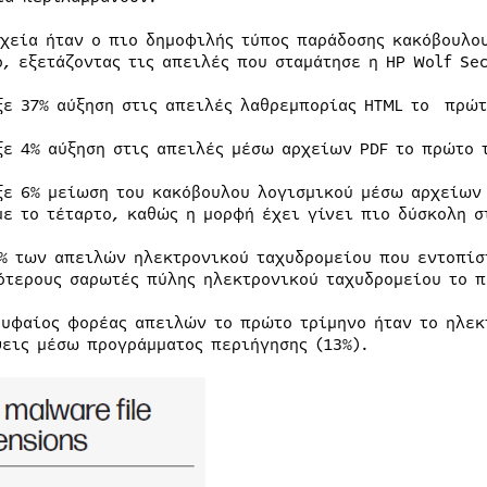
ρχεία ήταν ο πιο δημοφιλής τύπος παράδοσης κακόβουλο
ο, εξετάζοντας τις απειλές που σταμάτησε η HP Wolf Se
ξε 37% αύξηση στις απειλές λαθρεμπορίας HTML το πρώτ
ξε 4% αύξηση στις απειλές μέσω αρχείων PDF το πρώτο τ
ξε 6% μείωση του κακόβουλου λογισμικού μέσω αρχείων 
με το τέταρτο, καθώς η μορφή έχει γίνει πιο δύσκολη 
4% των απειλών ηλεκτρονικού ταχυδρομείου που εντοπίσ
ότερους σαρωτές πύλης ηλεκτρονικού ταχυδρομείου το π
ρυφαίος φορέας απειλών το πρώτο τρίμηνο ήταν το ηλεκ
ψεις μέσω προγράμματος περιήγησης (13%).