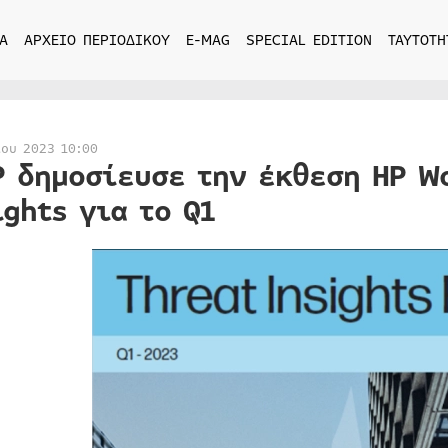
Α
ΑΡΧΕΙΟ ΠΕΡΙΟΔΙΚΟΥ
E-MAG
SPECIAL EDITION
ΤΑΥΤΟΤΗ
ίου 2023 10:00
P δημοσίευσε την έκθεση HP Wo
ights για το Q1