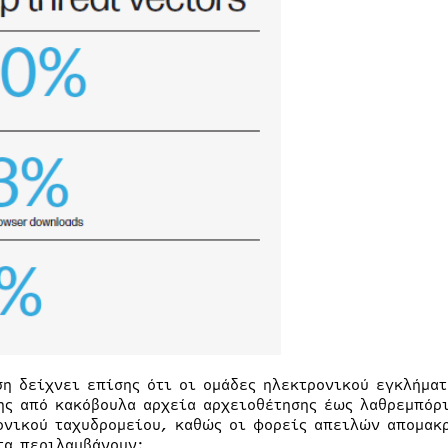
ση δείχνει επίσης ότι οι ομάδες ηλεκτρονικού εγκλήματ
ης από κακόβουλα αρχεία αρχειοθέτησης έως λαθρεμπόρι
ονικού ταχυδρομείου, καθώς οι φορείς απειλών απομακρ
τα περιλαμβάνουν: