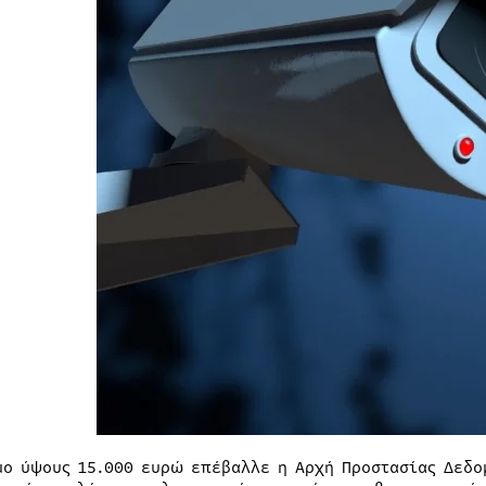
μο ύψους 15.000 ευρώ επέβαλλε η Αρχή Προστασίας Δεδ