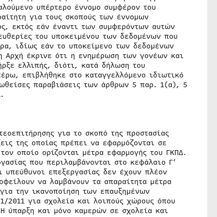
καλούμενο υπέρτερο έννομο συμφέρον του
ραίτητη για τους σκοπούς των έννομων
ος, εκτός εάν έναντι των συμφερόντων αυτών
λευθερίες του υποκειμένου των δεδομένων που
ρα, ιδίως εάν το υποκείμενο των δεδομένων
 η Αρχή έκρινε ότι η ενημέρωση των γονέων και
ρξε ελλιπής, διότι, κατά δήλωση του
τέρω, επιβλήθηκε στο καταγγελλόμενο ιδιωτικό
τωθείσες παραβιάσεις των άρθρων 5 παρ. 1(α), 5
.
τεοεπιτήρησης για το σκοπό της προστασίας
ξεις της οποίας πρέπει να εφαρμόζονται σε
 τον οποίο ορίζονται μέτρα εφαρμογής του ΓΚΠΔ.
ργασίας που περιλαμβάνονται στο κεφάλαιο Γ’
οι υπεύθυνοι επεξεργασίας δεν έχουν πλέον
οφείλουν να λαμβάνουν τα απαραίτητα μέτρα
 για την ικανοποίηση των επαυξημένων
 1/2011 για σχολεία και λοιπούς χώρους όπου
 Η ύπαρξη και μόνο καμερών σε σχολεία και