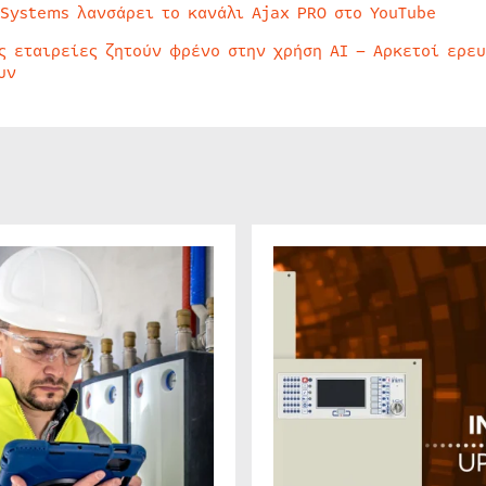
 Systems λανσάρει το κανάλι Ajax PRO στο YouTube
ς εταιρείες ζητούν φρένο στην χρήση AI – Αρκετοί ερε
υν