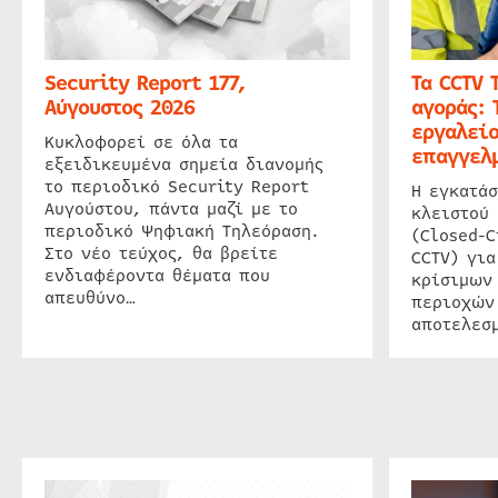
Security Report 177,
Τα CCTV 
Αύγουστος 2026
αγοράς: 
εργαλείο
Κυκλοφορεί σε όλα τα
επαγγελμ
εξειδικευμένα σημεία διανομής
το περιοδικό Security Report
Η εγκατάσ
Αυγούστου, πάντα μαζί με το
κλειστού
περιοδικό Ψηφιακή Τηλεόραση.
(Closed-C
Στο νέο τεύχος, θα βρείτε
CCTV) για
ενδιαφέροντα θέματα που
κρίσιμων
απευθύνο…
περιοχών
αποτελεσμ