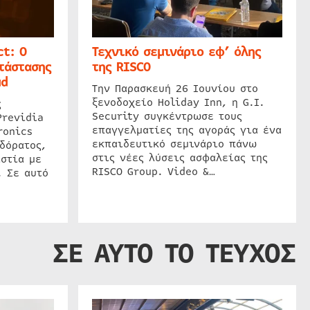
t: Ο
Τεχνικό σεμινάριο εφ’ όλης
τάστασης
της RISCO
ud
Την Παρασκευή 26 Ιουνίου στο
ξενοδοχείο Holiday Inn, η G.I.
ς
Security συγκέντρωσε τους
Previdia
επαγγελματίες της αγοράς για ένα
ronics
εκπαιδευτικό σεμινάριο πάνω
δόρατος,
στις νέες λύσεις ασφαλείας της
στία με
RISCO Group. Video &…
. Σε αυτό
ΣΕ ΑΥΤΟ ΤΟ ΤΕΥΧΟΣ