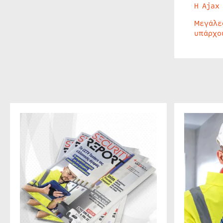
Η Ajax
Μεγάλε
υπάρχο