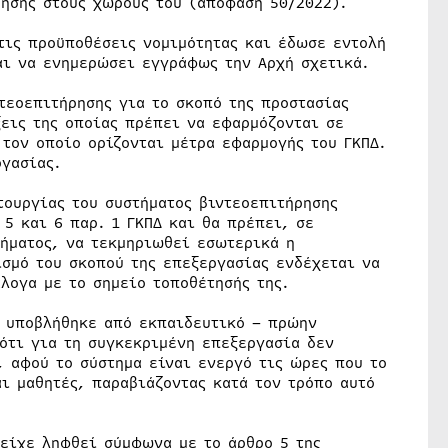
ρησης στους χώρους του (απόφαση 50/2022).
τις προϋποθέσεις νομιμότητας και έδωσε εντολή
αι να ενημερώσει εγγράφως την Αρχή σχετικά.
τεοεπιτήρησης για το σκοπό της προστασίας
ξεις της οποίας πρέπει να εφαρμόζονται σε
 τον οποίο ορίζονται μέτρα εφαρμογής του ΓΚΠΔ.
ργασίας.
τουργίας του συστήματος βιντεοεπιτήρησης
5 και 6 παρ. 1 ΓΚΠΔ και θα πρέπει, σε
τήματος, να τεκμηριωθεί εσωτερικά η
ισμό του σκοπού της επεξεργασίας ενδέχεται να
λογα με το σημείο τοποθέτησής της.
υ υποβλήθηκε από εκπαιδευτικό – πρώην
ότι για τη συγκεκριμένη επεξεργασία δεν
, αφού το σύστημα είναι ενεργό τις ώρες που το
ι μαθητές, παραβιάζοντας κατά τον τρόπο αυτό
 είχε ληφθεί σύμφωνα με το άρθρο 5 της