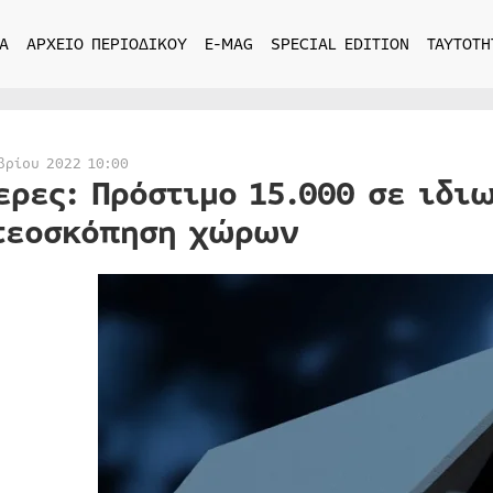
Α
ΑΡΧΕΙΟ ΠΕΡΙΟΔΙΚΟΥ
E-MAG
SPECIAL EDITION
ΤΑΥΤΟΤΗ
βρίου 2022 10:00
ερες: Πρόστιμο 15.000 σε ιδι
τεοσκόπηση χώρων