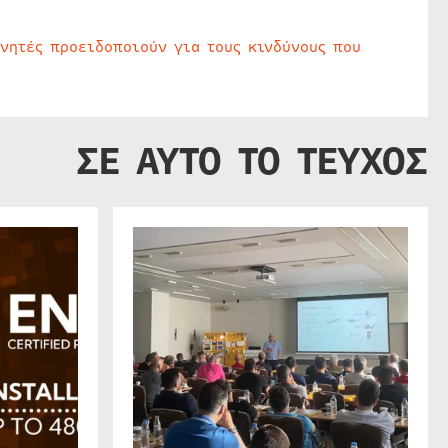
υνητές προειδοποιούν για τους κινδύνους που
ΣΕ ΑΥΤΟ ΤΟ ΤΕΥΧΟΣ