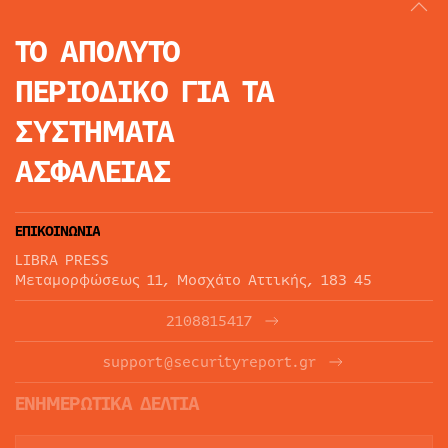
ΤΟ ΑΠΟΛΥΤΟ
ΠΕΡΙΟΔΙΚΟ
ΓΙΑ ΤΑ
ΣΥΣΤΗΜΑΤΑ
ΑΣΦΑΛΕΙΑΣ
ΕΠΙΚΟΙΝΩΝΙΑ
LIBRA PRESS
Μεταμορφώσεως 11, Μοσχάτο Αττικής, 183 45
2108815417
support@securityreport.gr
ΕΝΗΜΕΡΩΤΙΚΑ ΔΕΛΤΙΑ