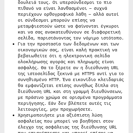
δουλειά τους. Οι υπερσύνδεσμοι το πιο
πιθανό να είναι λανθασμένοι – συχνά
περιέχουν ορθογραφικά λάθη – αλλά αυτοί
οι σύνδεσμοι μπορούν επίσης να
μεταμφιεστούν ώστε να φαίνονται έγκυροι
και να σας ανακατευθύνουν σε διαφορετική
σελίδα, παριστάνοντας τον νόμιμο ιστότοπο.
Για την προστασία των δεδομένων και των
οικονομικών σας, είναι καλή πρακτική να
βεβαιωθείτε ότι η ηλεκτρονική σελίδα
ολοκλήρωσης αγοράς και πληρωμής είναι
ασφαλής. Θα το ξέρετε αν η διεύθυνση URL
της ιστοσελίδας ξεκινά με HTTPS αντί για το
συνηθισμένο HTTP. Ένα εικονίδιο κλειδαριάς
θα εμφανίζεται επίσης συνήθως δίπλα στη
διεύθυνση URL και στη γραμμή διευθύνσεων,
με πράσινο χρώμα σε ορισμένα προγράμματα
περιήγησης. Εάν δεν βλέπετε αυτές τις
λειτουργίες, μην προχωρήσετε.
Χρησιμοποιήστε μια αξιόπιστη λύση
ασφαλείας που μπορεί να βοηθήσει στον
έλεγχο της ασφάλειας της διεύθυνσης URL
που επισκέπτεστε και μπορεί επίσης να