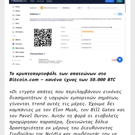
Το κρυπτοπορτοφόλι των απατεώνων στο
Bitcoin.com – κανένα ίχνος των 50.000 BTC
«Οι crypto απάτες που περιλαμβάνουν εικόνες
διασημοτήτων ή ισχυρών εμπορικών σημάτων,
γίνονται trend αυτές τις μέρες. Έχουμε δει
καμπάνιες με τον Elon Musk, τον Bill Gates και
τον Pavel Durov. Αυτήν τη φορά οι εισβολείς
προχώρησαν παραπέρα, ξεκινώντας δόλια
δραστηριότητα εκ μέρους του Διευθύνοντος
Συμβούλου της Nvidia και συνδέοντάς την με