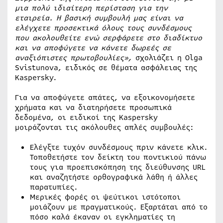
μια πολύ ιδιαίτερη περίσταση για την
εταιρεία. Η βασική συμβουλή μας είναι να
ελέγχετε προσεκτικά όλους τους συνδέσμους
που ακολουθείτε ενώ σερφάρετε στο διαδίκτυο
και να αποφύγετε να κάνετε δωρεές σε
αναξιόπιστες πρωτοβουλίες»,
σχολιάζει η Olga
Svistunova, ειδικός σε θέματα ασφάλειας της
Kaspersky.
Για να αποφύγετε απάτες, να εξοικονομήσετε
χρήματα και να διατηρήσετε προσωπικά
δεδομένα, οι ειδικοί της Kaspersky
μοιράζονται τις ακόλουθες απλές συμβουλές:
Ελέγξτε τυχόν συνδέσμους πριν κάνετε κλικ.
Τοποθετήστε τον δείκτη του ποντικιού πάνω
τους για προεπισκόπηση της διεύθυνσης URL
και αναζητήστε ορθογραφικά λάθη ή άλλες
παρατυπίες.
Μερικές φορές οι ψεύτικοι ιστότοποι
μοιάζουν με πραγματικούς. Εξαρτάται από το
πόσο καλά έκαναν οι εγκληματίες τη