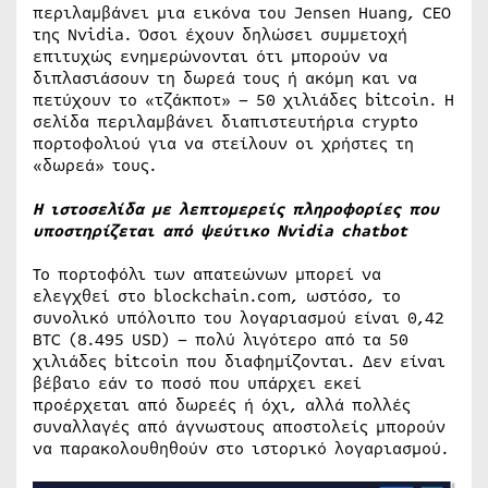
περιλαμβάνει μια εικόνα του Jensen Huang, CEO
της Nvidia. Όσοι έχουν δηλώσει συμμετοχή
επιτυχώς ενημερώνονται ότι μπορούν να
διπλασιάσουν τη δωρεά τους ή ακόμη και να
πετύχουν το «τζάκποτ» – 50 χιλιάδες bitcoin. Η
σελίδα περιλαμβάνει διαπιστευτήρια crypto
πορτοφολιού για να στείλουν οι χρήστες τη
«δωρεά» τους.
Η ιστοσελίδα με λεπτομερείς πληροφορίες που
υποστηρίζεται από ψεύτικο Nvidia chatbot
Το πορτοφόλι των απατεώνων μπορεί να
ελεγχθεί στο blockchain.com, ωστόσο, το
συνολικό υπόλοιπο του λογαριασμού είναι 0,42
BTC (8.495 USD) – πολύ λιγότερο από τα 50
χιλιάδες bitcoin που διαφημίζονται. Δεν είναι
βέβαιο εάν το ποσό που υπάρχει εκεί
προέρχεται από δωρεές ή όχι, αλλά πολλές
συναλλαγές από άγνωστους αποστολείς μπορούν
να παρακολουθηθούν στο ιστορικό λογαριασμού.