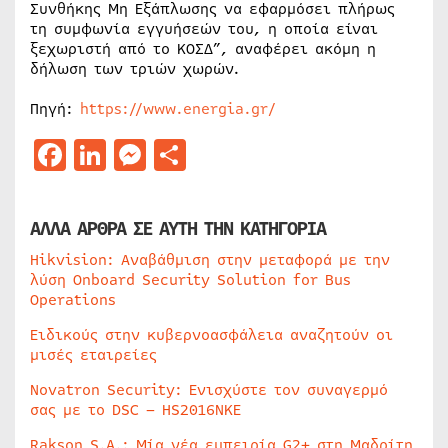
Συνθήκης Μη Εξάπλωσης να εφαρμόσει πλήρως
τη συμφωνία εγγυήσεών του, η οποία είναι
ξεχωριστή από το ΚΟΣΔ”, αναφέρει ακόμη η
δήλωση των τριών χωρών.
Πηγή:
https://www.energia.gr/
Facebook
LinkedIn
Messenger
Μοιραστείτε
ΑΛΛΑ ΑΡΘΡΑ ΣΕ ΑΥΤΗ ΤΗΝ ΚΑΤΗΓΟΡΙΑ
Hikvision: Αναβάθμιση στην μεταφορά με την
λύση Onboard Security Solution for Bus
Operations
Ειδικούς στην κυβερνοασφάλεια αναζητούν οι
μισές εταιρείες
Novatron Security: Ενισχύστε τον συναγερμό
σας με το DSC – HS2016NKE
Rakson S.A.: Μία νέα εμπειρία G2+ στη Μαδρίτη