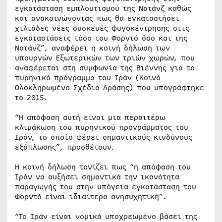
εγκατάσταση εμπλουτισμού της Νατάνζ καθώς
και ανακοινώνοντας πως θα εγκαταστήσει
χιλιάδες νέες συσκευές φυγοκέντρησης στις
εγκαταστάσεις τόσο του Φορντό όσο και της
Νατάνζ”, αναφέρει η κοινή δήλωση των
υπουργών Εξωτερικών των τριών χωρών, που
αναφέρεται στη συμφωνία της Βιέννης για το
πυρηνικό πρόγραμμα του Ιράν (Κοινό
Ολοκληρωμένο Σχέδιο Δράσης) που υπογράφτηκε
το 2015.
“Η απόφαση αυτή είναι μια περαιτέρω
κλιμάκωση του πυρηνικού προγράμματος του
Ιράν, το οποίο φέρει σημαντικούς κινδύνους
εξάπλωσης”, προσθέτουν.
Η κοινή δήλωση τονίζει πως “η απόφαση του
Ιράν να αυξήσει σημαντικά την ικανότητα
παραγωγής του στην υπόγεια εγκατάσταση του
Φορντό είναι ιδιαίτερα ανησυχητική”.
“Το Ιράν είναι νομικά υποχρεωμένο βάσει της