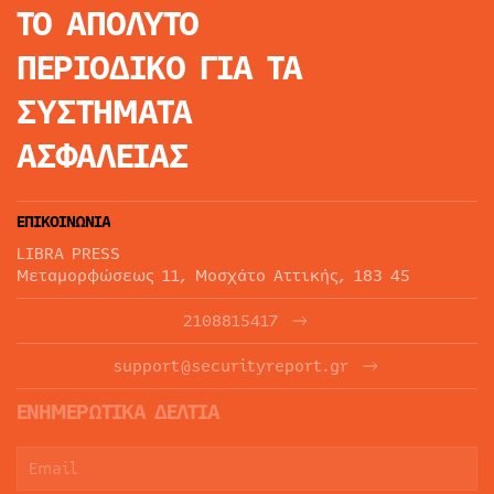
ΤΟ ΑΠΟΛΥΤΟ
ΠΕΡΙΟΔΙΚΟ
ΓΙΑ ΤΑ
ΣΥΣΤΗΜΑΤΑ
ΑΣΦΑΛΕΙΑΣ
ΕΠΙΚΟΙΝΩΝΙΑ
LIBRA PRESS
Μεταμορφώσεως 11, Μοσχάτο Αττικής, 183 45
2108815417
support@securityreport.gr
ΕΝΗΜΕΡΩΤΙΚΑ ΔΕΛΤΙΑ