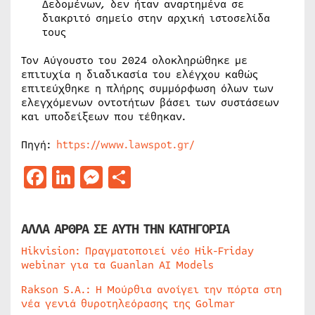
Δεδομένων, δεν ήταν αναρτημένα σε
διακριτό σημείο στην αρχική ιστοσελίδα
τους
Τον Αύγουστο του 2024 ολοκληρώθηκε με
επιτυχία η διαδικασία του ελέγχου καθώς
επιτεύχθηκε η πλήρης συμμόρφωση όλων των
ελεγχόμενων οντοτήτων βάσει των συστάσεων
και υποδείξεων που τέθηκαν.
Πηγή:
https://www.lawspot.gr/
Facebook
LinkedIn
Messenger
Μοιραστείτε
ΑΛΛΑ ΑΡΘΡΑ ΣΕ ΑΥΤΗ ΤΗΝ ΚΑΤΗΓΟΡΙΑ
Hikvision: Πραγματοποιεί νέο Hik-Friday
webinar για τα Guanlan AI Models
Rakson S.A.: Η Μούρθια ανοίγει την πόρτα στη
νέα γενιά θυροτηλεόρασης της Golmar