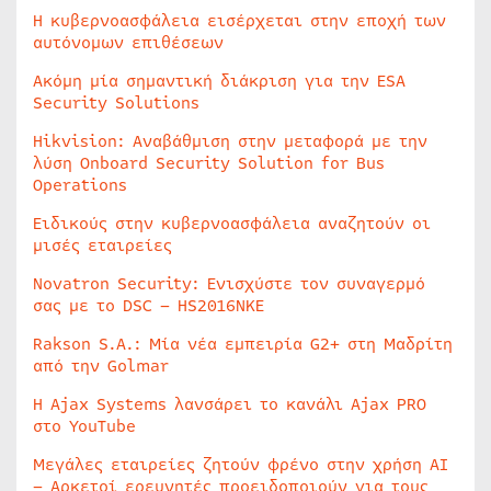
Η κυβερνοασφάλεια εισέρχεται στην εποχή των
αυτόνομων επιθέσεων
Ακόμη μία σημαντική διάκριση για την ESA
Security Solutions
Hikvision: Αναβάθμιση στην μεταφορά με την
λύση Onboard Security Solution for Bus
Operations
Ειδικούς στην κυβερνοασφάλεια αναζητούν οι
μισές εταιρείες
Novatron Security: Ενισχύστε τον συναγερμό
σας με το DSC – HS2016NKE
Rakson S.A.: Μία νέα εμπειρία G2+ στη Μαδρίτη
από την Golmar
Η Ajax Systems λανσάρει το κανάλι Ajax PRO
στο YouTube
Μεγάλες εταιρείες ζητούν φρένο στην χρήση AI
– Αρκετοί ερευνητές προειδοποιούν για τους