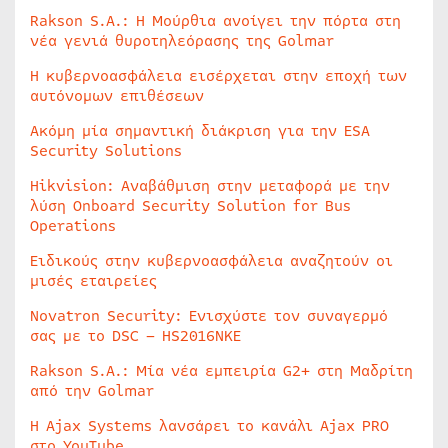
Rakson S.A.: Η Μούρθια ανοίγει την πόρτα στη
νέα γενιά θυροτηλεόρασης της Golmar
Η κυβερνοασφάλεια εισέρχεται στην εποχή των
αυτόνομων επιθέσεων
Ακόμη μία σημαντική διάκριση για την ESA
Security Solutions
Hikvision: Αναβάθμιση στην μεταφορά με την
λύση Onboard Security Solution for Bus
Operations
Ειδικούς στην κυβερνοασφάλεια αναζητούν οι
μισές εταιρείες
Novatron Security: Ενισχύστε τον συναγερμό
σας με το DSC – HS2016NKE
Rakson S.A.: Μία νέα εμπειρία G2+ στη Μαδρίτη
από την Golmar
Η Ajax Systems λανσάρει το κανάλι Ajax PRO
στο YouTube