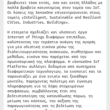
βραβευτεί τόσο εντός, όσο και εκτός Ελλάδος με
πολλά βραβεία καινοτομίας στον τομέα του ΙοΤ.
Οι λύσεις της SenseOne επικεντρώνονται στους
τομείς «Intelligent, Sustainable and Resilient
Cities, Industries, Buildings».
Η εταιρεία σχεδιάζει και υλοποιεί έργα
Internet οf Things διαφόρων επιπέδων,
καλύπτοντας την τεράστια ανάγκη της αγοράς
για μία ολιστική εικόνα μέσω της
διαλειτουργικότητας συσκευών, αισθητήρων και
μεθόδων, εικόνα που παρέχεται από την
πρωτοποριακή της πλατφόρμα. Η «SenseOne IoT
Platform» συλλέγει δεδομένα από συστήματα
διαφορετικών τεχνολογιών, τα ενοποιεί και τα
παρουσιάζει με ένα ενιαίο και ξεκάθαρο
μοντέλο, παρέχοντας πολύτιμη και έγκαιρη
πληροφόρηση για τη λήψη στοχευμένων
αποφάσεων, συμβάλλοντας έτσι στη
βελτιστοποίηση της κατανάλωσης πόρων, τη
μείωση του κόστους, την αύξηση της
παραγωγικότητας και τη βελτίωση της