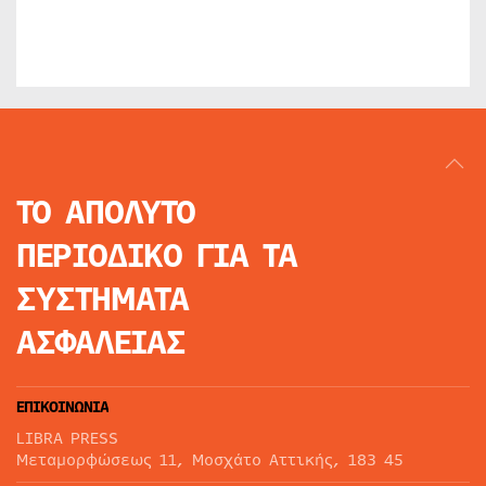
ΤΟ ΑΠΟΛΥΤΟ
ΠΕΡΙΟΔΙΚΟ
ΓΙΑ ΤΑ
ΣΥΣΤΗΜΑΤΑ
ΑΣΦΑΛΕΙΑΣ
ΕΠΙΚΟΙΝΩΝΙΑ
LIBRA PRESS
Μεταμορφώσεως 11, Μοσχάτο Αττικής, 183 45