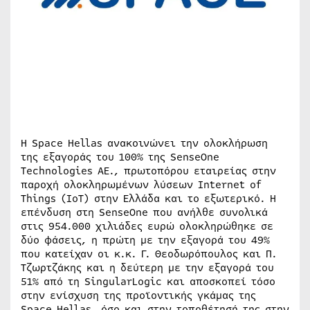
Η Space Hellas ανακοινώνει την ολοκλήρωση
της εξαγοράς του 100% της SenseOne
Technologies ΑΕ., πρωτοπόρου εταιρείας στην
παροχή ολοκληρωμένων λύσεων Internet of
Things (ΙοΤ) στην Ελλάδα και το εξωτερικό. Η
επένδυση στη SenseOne που ανήλθε συνολικά
στις 954.000 χιλιάδες ευρώ ολοκληρώθηκε σε
δύο φάσεις, η πρώτη με την εξαγορά του 49%
που κατείχαν οι κ.κ. Γ. Θεοδωρόπουλος και Π.
Τζωρτζάκης και η δεύτερη με την εξαγορά του
51% από τη SingularLogic και αποσκοπεί τόσο
στην ενίσχυση της προϊοντικής γκάμας της
Space Hellas, όσο και στην τοποθέτησή της στην