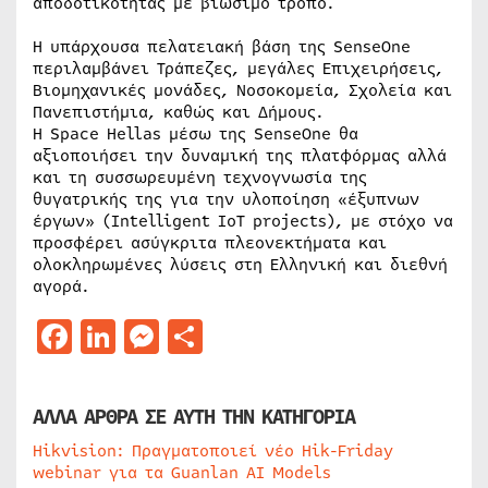
αποδοτικότητας με βιώσιμο τρόπο.
Η υπάρχουσα πελατειακή βάση της SenseOne
περιλαμβάνει Τράπεζες, μεγάλες Επιχειρήσεις,
Βιομηχανικές μονάδες, Νοσοκομεία, Σχολεία και
Πανεπιστήμια, καθώς και Δήμους.
Η Space Hellas μέσω της SenseOne θα
αξιοποιήσει την δυναμική της πλατφόρμας αλλά
και τη συσσωρευμένη τεχνογνωσία της
θυγατρικής της για την υλοποίηση «έξυπνων
έργων» (Intelligent IoT projects), με στόχο να
προσφέρει ασύγκριτα πλεονεκτήματα και
ολοκληρωμένες λύσεις στη Ελληνική και διεθνή
αγορά.
Facebook
LinkedIn
Messenger
Μοιραστείτε
ΑΛΛΑ ΑΡΘΡΑ ΣΕ ΑΥΤΗ ΤΗΝ ΚΑΤΗΓΟΡΙΑ
Hikvision: Πραγματοποιεί νέο Hik-Friday
webinar για τα Guanlan AI Models