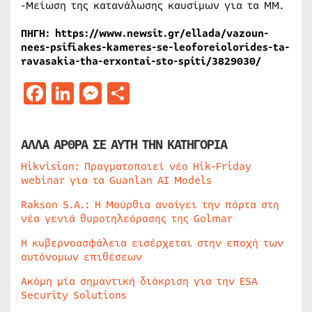
-Μείωση της κατανάλωσης καυσίμων για τα ΜΜ.
ΠΗΓΗ: https://www.newsit.gr/ellada/vazoun-
nees-psifiakes-kameres-se-leoforeiolorides-ta-
ravasakia-tha-erxontai-sto-spiti/3829030/
Facebook
LinkedIn
Messenger
Μοιραστείτε
ΑΛΛΑ ΑΡΘΡΑ ΣΕ ΑΥΤΗ ΤΗΝ ΚΑΤΗΓΟΡΙΑ
Hikvision: Πραγματοποιεί νέο Hik-Friday
webinar για τα Guanlan AI Models
Rakson S.A.: Η Μούρθια ανοίγει την πόρτα στη
νέα γενιά θυροτηλεόρασης της Golmar
Η κυβερνοασφάλεια εισέρχεται στην εποχή των
αυτόνομων επιθέσεων
Ακόμη μία σημαντική διάκριση για την ESA
Security Solutions