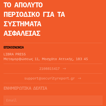
ΤΟ ΑΠΟΛΥΤΟ
ΠΕΡΙΟΔΙΚΟ
ΓΙΑ ΤΑ
ΣΥΣΤΗΜΑΤΑ
ΑΣΦΑΛΕΙΑΣ
ΕΠΙΚΟΙΝΩΝΙΑ
LIBRA PRESS
Μεταμορφώσεως 11, Μοσχάτο Αττικής, 183 45
2108815417
support@securityreport.gr
ΕΝΗΜΕΡΩΤΙΚΑ ΔΕΛΤΙΑ