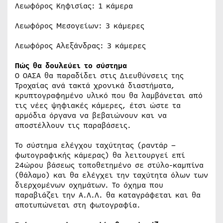
Λεωφόρος Κηφισίας: 1 κάμερα
Λεωφόρος Μεσογείων: 3 κάμερες
Λεωφόρος Αλεξάνδρας: 3 κάμερες
Πώς θα δουλεύει το σύστημα
Ο ΟΑΣΑ θα παραδίδει στις Διευθύνσεις της
Τροχαίας ανά τακτά χρονικά διαστήματα,
κρυπτογραφημένο υλικό που θα λαμβάνεται από
τις νέες ψηφιακές κάμερες, έτσι ώστε τα
αρμόδια όργανα να βεβαιώνουν και να
αποστέλλουν τις παραβάσεις.
Το σύστημα ελέγχου ταχύτητας (ραντάρ –
φωτογραφικής κάμερας) θα λειτουργεί επί
24ώρου βάσεως τοποθετημένο σε στύλο-καμπίνα
(θάλαμο) και θα ελέγχει την ταχύτητα όλων των
διερχομένων οχημάτων. Το όχημα που
παραβιάζει την Α.Λ.Λ. θα καταγράφεται και θα
αποτυπώνεται στη φωτογραφία.