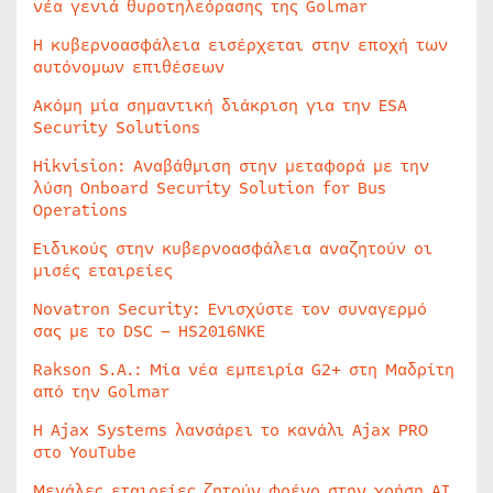
νέα γενιά θυροτηλεόρασης της Golmar
Η κυβερνοασφάλεια εισέρχεται στην εποχή των
αυτόνομων επιθέσεων
Ακόμη μία σημαντική διάκριση για την ESA
Security Solutions
Hikvision: Αναβάθμιση στην μεταφορά με την
λύση Onboard Security Solution for Bus
Operations
Ειδικούς στην κυβερνοασφάλεια αναζητούν οι
μισές εταιρείες
Novatron Security: Ενισχύστε τον συναγερμό
σας με το DSC – HS2016NKE
Rakson S.A.: Μία νέα εμπειρία G2+ στη Μαδρίτη
από την Golmar
Η Ajax Systems λανσάρει το κανάλι Ajax PRO
στο YouTube
Μεγάλες εταιρείες ζητούν φρένο στην χρήση AI