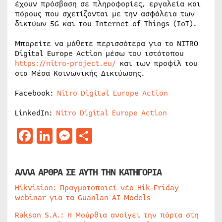
έχουν πρόσβαση σε πληροφορίες, εργαλεία και
πόρους που σχετίζονται με την ασφάλεια των
δικτύων 5G και του Internet of Things (IoT).
Μπορείτε να μάθετε περισσότερα για το NITRO
Digital Europe Action μέσω του ιστότοπου
https://nitro-project.eu/
και των προφίλ του
στα Μέσα Κοινωνικής Δικτύωσης.
Facebook:
Nitro Digital Europe Action
LinkedIn:
Nitro Digital Europe Action
Facebook
LinkedIn
Messenger
Μοιραστείτε
ΑΛΛΑ ΑΡΘΡΑ ΣΕ ΑΥΤΗ ΤΗΝ ΚΑΤΗΓΟΡΙΑ
Hikvision: Πραγματοποιεί νέο Hik-Friday
webinar για τα Guanlan AI Models
Rakson S.A.: Η Μούρθια ανοίγει την πόρτα στη