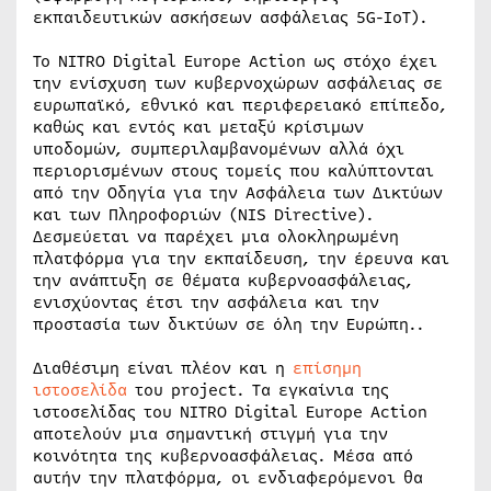
εκπαιδευτικών ασκήσεων ασφάλειας 5G-IoT).
Το NITRO Digital Europe Action ως στόχο έχει
την ενίσχυση των κυβερνοχώρων ασφάλειας σε
ευρωπαϊκό, εθνικό και περιφερειακό επίπεδο,
καθώς και εντός και μεταξύ κρίσιμων
υποδομών, συμπεριλαμβανομένων αλλά όχι
περιορισμένων στους τομείς που καλύπτονται
από την Οδηγία για την Ασφάλεια των Δικτύων
και των Πληροφοριών (NIS Directive).
Δεσμεύεται να παρέχει μια ολοκληρωμένη
πλατφόρμα για την εκπαίδευση, την έρευνα και
την ανάπτυξη σε θέματα κυβερνοασφάλειας,
ενισχύοντας έτσι την ασφάλεια και την
προστασία των δικτύων σε όλη την Ευρώπη..
Διαθέσιμη είναι πλέον και η
επίσημη
ιστοσελίδα
του project. Τα εγκαίνια της
ιστοσελίδας του NITRO Digital Europe Action
αποτελούν μια σημαντική στιγμή για την
κοινότητα της κυβερνοασφάλειας. Μέσα από
αυτήν την πλατφόρμα, οι ενδιαφερόμενοι θα