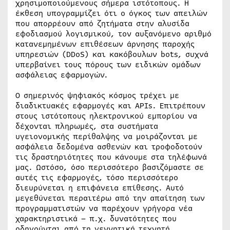
χρησιμοποιούμενους σήμερα ιστότοπους. Η
έκθεση υπογραμμίζει ότι ο όγκος των απειλών
που απορρέουν από ζητήματα στην αλυσίδα
εφοδιασμού λογισμικού, τον αυξανόμενο αριθμό
κατανεμημένων επιθέσεων άρνησης παροχής
υπηρεσιών (DDoS) και κακόβουλων bots, συχνά
υπερβαίνει τους πόρους των ειδικών ομάδων
ασφάλειας εφαρμογών.
Ο σημερινός ψηφιακός κόσμος τρέχει με
διαδικτυακές εφαρμογές και APIs. Επιτρέπουν
στους ιστότοπους ηλεκτρονικού εμπορίου να
δέχονται πληρωμές, στα συστήματα
υγειονομικής περίθαλψης να μοιράζονται με
ασφάλεια δεδομένα ασθενών και τροφοδοτούν
τις δραστηριότητες που κάνουμε στα τηλέφωνά
μας. Ωστόσο, όσο περισσότερο βασιζόμαστε σε
αυτές τις εφαρμογές, τόσο περισσότερο
διευρύνεται η επιφάνεια επίθεσης. Αυτό
μεγεθύνεται περαιτέρω από την απαίτηση των
προγραμματιστών να παρέχουν γρήγορα νέα
χαρακτηριστικά – π.χ. δυνατότητες που
οδηγούνται από τη γεννητική τεχνητή