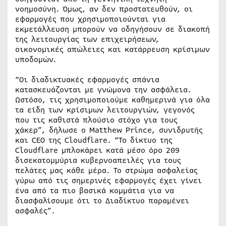
νοημοσύνη. Όμως, αν δεν προστατευθούν, οι
εφαρμογές που χρησιμοποιούνται για
εκμετάλλευση μπορούν να οδηγήσουν σε διακοπή
της λειτουργίας των επιχειρήσεων,
οικονομικές απώλειες και κατάρρευση κρίσιμων
υποδομών.
“Οι διαδικτυακές εφαρμογές σπάνια
κατασκευάζονται με γνώμονα την ασφάλεια.
Ωστόσο, τις χρησιμοποιούμε καθημερινά για όλα
τα είδη των κρίσιμων λειτουργιών, γεγονός
που τις καθιστά πλούσιο στόχο για τους
χάκερ”, δήλωσε ο Matthew Prince, συνιδρυτής
και CEO της Cloudflare. “Το δίκτυο της
Cloudflare μπλοκάρει κατά μέσο όρο 209
δισεκατομμύρια κυβερνοαπειλές για τους
πελάτες μας κάθε μέρα. Το στρώμα ασφαλείας
γύρω από τις σημερινές εφαρμογές έχει γίνει
ένα από τα πιο βασικά κομμάτια για να
διασφαλίσουμε ότι το Διαδίκτυο παραμένει
ασφαλές”.