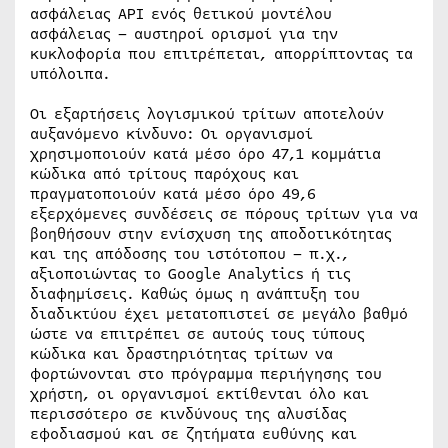
ασφάλειας API ενός θετικού μοντέλου
ασφάλειας – αυστηροί ορισμοί για την
κυκλοφορία που επιτρέπεται, απορρίπτοντας τα
υπόλοιπα.
Οι εξαρτήσεις λογισμικού τρίτων αποτελούν
αυξανόμενο κίνδυνο: Οι οργανισμοί
χρησιμοποιούν κατά μέσο όρο 47,1 κομμάτια
κώδικα από τρίτους παρόχους και
πραγματοποιούν κατά μέσο όρο 49,6
εξερχόμενες συνδέσεις σε πόρους τρίτων για να
βοηθήσουν στην ενίσχυση της αποδοτικότητας
και της απόδοσης του ιστότοπου – π.χ.,
αξιοποιώντας το Google Analytics ή τις
διαφημίσεις. Καθώς όμως η ανάπτυξη του
διαδικτύου έχει μετατοπιστεί σε μεγάλο βαθμό
ώστε να επιτρέπει σε αυτούς τους τύπους
κώδικα και δραστηριότητας τρίτων να
φορτώνονται στο πρόγραμμα περιήγησης του
χρήστη, οι οργανισμοί εκτίθενται όλο και
περισσότερο σε κινδύνους της αλυσίδας
εφοδιασμού και σε ζητήματα ευθύνης και