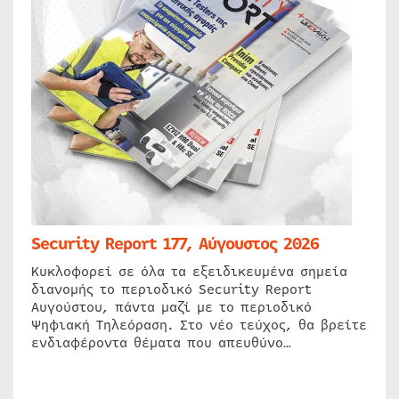
Security Report 177, Αύγουστος 2026
Κυκλοφορεί σε όλα τα εξειδικευμένα σημεία
διανομής το περιοδικό Security Report
Αυγούστου, πάντα μαζί με το περιοδικό
Ψηφιακή Τηλεόραση. Στο νέο τεύχος, θα βρείτε
ενδιαφέροντα θέματα που απευθύνο…