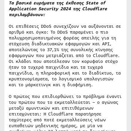
Τα βασικά ευρήματα της έκθεσης State of
Application Security 2024 της Cloudflare
περιλαμβάνουν:
Οι επιθέσεις DDoS συνεχίζουν να αυξάνονται σε
αριθμό και όγκο: Το DDoS παραμένει ο πιο
πολυχρησιμοποιημένος φορέας απειλής για τη
στόχευση διαδικτυακών εφαρμογών και API,
αποτελώντας το 37,1% της συνολικής κίνησης
εφαρμογών που μετριάζεται από το Cloudflare.
Οι κλάδοι που αποτέλεσαν τον κορυφαίο στόχο
ήταν τα τυχερά παιχνίδια και τα τυχερά
παιχνίδια, η πληροφορική και το διαδίκτυο, τα
κρυπτονομίσματα, το λογισμικό υπολογιστών
και το μάρκετινγκ και η διαφήμιση.
Ο πρώτος που επιδιορθώνει το πρόβλημα έναντι
του πρώτου που το εκμεταλλεύεται – ο αγώνας
μεταξύ αμυντικών και επιτιθέμενων
επιταχύνεται: Η Cloudflare παρατήρησε
ταχύτερες από ποτέ εκμεταλλεύσεις νέων
ευπαθειών μηδενικής ημέρας, με μία να