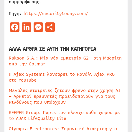
συμμόρφωσης.
Πηγή:
https://securitytoday.com/
Facebook
LinkedIn
Messenger
Μοιραστείτε
ΑΛΛΑ ΑΡΘΡΑ ΣΕ ΑΥΤΗ ΤΗΝ ΚΑΤΗΓΟΡΙΑ
Rakson S.A.: Μία νέα εμπειρία G2+ στη Μαδρίτη
από την Golmar
Η Ajax Systems λανσάρει το κανάλι Ajax PRO
στο YouTube
Μεγάλες εταιρείες ζητούν φρένο στην χρήση AI
– Αρκετοί ερευνητές προειδοποιούν για τους
κινδύνους που υπάρχουν
KEEPER Group: Πάρτε τον έλεγχο κάθε χώρου με
το AJAX LifeQuality Lite
Olympia Electronics: Σημαντική διάκριση για