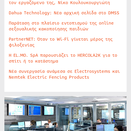
τον εργαζόμενο της, Νίκο Κουλουκουργιώτη
Dahua Technology: Νέα αρχική σελίδα στο DMSS
Παράταση στο πλαίσιο εντοπισμού της online
σεξουαλικής κακοποίησης παιδιών
PartnerNET: Όταν το Wi-Fi γίνεται μέρος της
φιλοξενίας
Η EL.MO. SpA παρουσιάζει το HERCOLA2K για το
σπίτι ή το κατάστημα
Νέα συνεργασία ανάμεσα σε Electrosystems και
Nemtek Electric Fencing Products