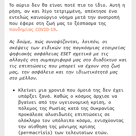
Το αύριο δεν θα είναι ποτέ πια το ίδιο. Αυτή η
ρήση, αν και λίγο τετριμμένη, απέκτησε ένα
εντελώς καινούργιο νόημα μετά την ανατροπή
που έφερε στη ζωή μας το ξέσπασμα της
πανδημίας COVID-19
.
Ας δούμε, πώς συνοψίζονται, λοιπόν, οι
σκέψεις των ειδικών της παγκόσμιας εταιρείας
ψηφιακής ασφάλειας
ESET
σχετικά με τις
αλλαγές στη συμπεριφορά μας στο διαδίκτυο και
τις επιπτώσεις που μπορεί να έχουν στη ζωή
μας, την ασφάλεια και την ιδιωτικότητά μας
στο μέλλον.
Κλείνει μια χρονιά που όμοιά της δεν έχει
υπάρξει ξανά. Καθώς ο κόσμος άρχισε να
βγαίνει από την υγειονομική κρίση, ο
πόλεμος της Ρωσίας κατά της Ουκρανίας
προκάλεσε αλυσιδωτές επιπτώσεις σε
ολόκληρο τον υπόλοιπο κόσμο, ενισχύοντας
την αίσθηση της μόνιμης κρίσης
(permacrisis) των τελευταίων ετών.