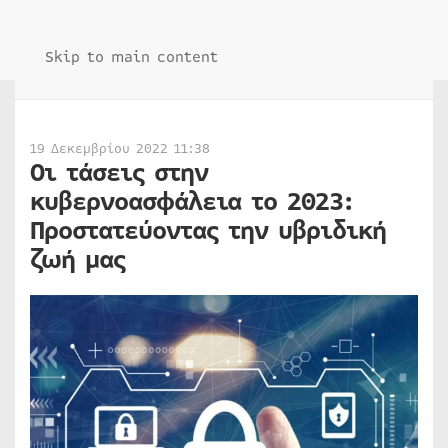
Skip to main content
19 Δεκεμβρίου 2022 11:38
Οι τάσεις στην
κυβερνοασφάλεια το 2023:
Προστατεύοντας την υβριδική
ζωή μας