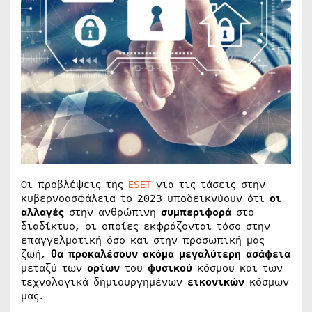
Οι προβλέψεις της
ESET
για τις τάσεις στην
κυβερνοασφάλεια το 2023 υποδεικνύουν ότι
οι
αλλαγές
στην ανθρώπινη
συμπεριφορά
στο
διαδίκτυο, οι οποίες εκφράζονται τόσο στην
επαγγελματική όσο και στην προσωπική μας
ζωή,
θα
προκαλέσουν ακόμα μεγαλύτερη
ασάφεια
μεταξύ των
ορίων
του
φυσικού
κόσμου και των
τεχνολογικά δημιουργημένων
εικονικών
κόσμων
μας.