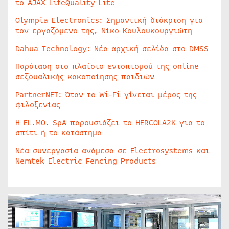
το AJAX LifeQuality Lite
Olympia Electronics: Σημαντική διάκριση για
τον εργαζόμενο της, Νίκο Κουλουκουργιώτη
Dahua Technology: Νέα αρχική σελίδα στο DMSS
Παράταση στο πλαίσιο εντοπισμού της online
σεξουαλικής κακοποίησης παιδιών
PartnerNET: Όταν το Wi-Fi γίνεται μέρος της
φιλοξενίας
Η EL.MO. SpA παρουσιάζει το HERCOLA2K για το
σπίτι ή το κατάστημα
Νέα συνεργασία ανάμεσα σε Electrosystems και
Nemtek Electric Fencing Products