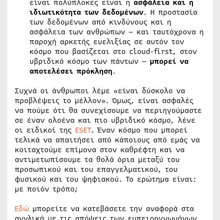
είναι πολύπλοκες είναι η
ασφάλεια και η
ιδιωτικότητα των δεδομένων
. Η προστασία
των δεδομένων από κινδύνους και η
ασφάλεια των ανθρώπων – και ταυτόχρονα η
παροχή αρκετής ευελιξίας σε αυτόν τον
κόσμο που βασίζεται στο cloud-first, στον
υβριδικό κόσμο των πάντων –
μπορεί να
αποτελέσει πρόκληση
.
Συχνά οι άνθρωποι λέμε «είναι δύσκολο να
προβλέψεις το μέλλον». Όμως, είναι ασφαλές
να πούμε ότι θα συνεχίσουμε να περιηγούμαστε
σε έναν ολοένα και πιο υβριδικό κόσμο, λένε
οι ειδικοί της
ESET
. Έναν κόσμο που μπορεί
τελικά να απαιτήσει από κάποιους από εμάς να
κοιταχτούμε επίμονα στον καθρέφτη και να
αντιμετωπίσουμε τα θολά όρια μεταξύ του
προσωπικού και του επαγγελματικού, του
φυσικού και του ψηφιακού. Το ερώτημα είναι:
με ποιόν τρόπο;
Εδώ
μπορείτε να κατεβάσετε την αναφορά στα
αγγλικά με τις απόψεις των εμπειρογνωμόνων