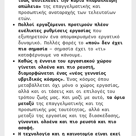
ίσως αποτελέσει την κύρια «παράπλευρη
απώλεια»
της επαγγελματικής και
προσωπικής αναταραχής των τελευταίων
ετών.
Πολλοί εργαζόμενοι προτιμούν πλέον
ευέλικτες ρυθμίσεις εργασίας
που
εξυπηρετούν ένα απομακρυσμένο εργατικό
δυναμικό. Πολλές φορές το
«πού» δεν έχει
πια σημασία
– σημασία έχει το «τι»
καταφέρνουμε να κάνουμε.
Καθώς η έννοια του εργασιακού χώρου
γίνεται ολοένα και πιο ρευστή,
διαμορφώνεται ένας «νέος γενναίος
υβριδικός κόσμος».
Ένας κόσμος όπου
μεταβάλλεται όχι μόνο ο χώρος εργασίας,
αλλά και οι τάσεις και οι επιλογές του
τρόπου ζωής μας. Και μαζί με αυτό,
τα όρια
μεταξύ
της επαγγελματικής και της
προσωπικής μας ταυτότητας, αλλά και
μεταξύ της εργασίας και της διασκέδασης,
γίνονται ολοένα και πιο ρευστά και πιο
ασαφή.
Η τεχνολογία και η καινοτομία είναι εκεί