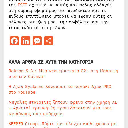
της
ESET
σχετικά με αυτές και άλλες αλλαγές
στη συμπεριφορά μας στο διαδίκτυο και τι
είδους επιπτώσεις μπορεί να έχουν αυτές οι
αλλαγές στη ζωή μας, την ασφάλεια και την
ιδιωτικότητά στο μέλλον.
Facebook
LinkedIn
Messenger
Μοιραστείτε
ΑΛΛΑ ΑΡΘΡΑ ΣΕ ΑΥΤΗ ΤΗΝ ΚΑΤΗΓΟΡΙΑ
Rakson S.A.: Μία νέα εμπειρία G2+ στη Μαδρίτη
από την Golmar
Η Ajax Systems λανσάρει το κανάλι Ajax PRO
στο YouTube
Μεγάλες εταιρείες ζητούν φρένο στην χρήση AI
– Αρκετοί ερευνητές προειδοποιούν για τους
κινδύνους που υπάρχουν
KEEPER Group: Πάρτε τον έλεγχο κάθε χώρου με