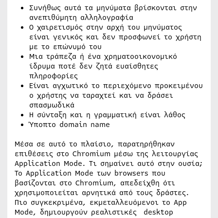
Συνήθως αυτά τα μηνύματα βρίσκονται στην
ανεπιθύμητη αλληλογραφία
Ο χαιρετισμός στην αρχή του μηνύματος
είναι γενικός και δεν προσφωνεί το χρήστη
με το επώνυμό του
Μια τράπεζα ή ένα χρηματοοικονομικό
ίδρυμα ποτέ δεν ζητά ευαίσθητες
πληροφορίες
Είναι αγχωτικό το περιεχόμενο προκειμένου
ο χρήστης να ταραχτεί και να δράσει
σπασμωδικά
Η σύνταξη και η γραμματική είναι λάθος
Ύποπτο domain name
Μέσα σε αυτό το πλαίσιο, παρατηρήθηκαν
επιθέσεις στο Chromium μέσω της λειτουργίας
Application Mode. Τι σημαίνει αυτό στην ουσία;
Το Application Mode των browsers που
βασίζονται στο Chromium, απεδείχθη ότι
χρησιμοποιείται αρνητικά από τους δράστες.
Πιο συγκεκριμένα, εκμεταλλευόμενοι το App
Mode, δημιουργούν ρεαλιστικές desktop