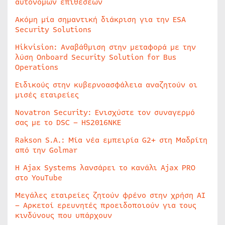
αυτόνομων επιθέσεων
Ακόμη μία σημαντική διάκριση για την ESA
Security Solutions
Hikvision: Αναβάθμιση στην μεταφορά με την
λύση Onboard Security Solution for Bus
Operations
Ειδικούς στην κυβερνοασφάλεια αναζητούν οι
μισές εταιρείες
Novatron Security: Ενισχύστε τον συναγερμό
σας με το DSC – HS2016NKE
Rakson S.A.: Μία νέα εμπειρία G2+ στη Μαδρίτη
από την Golmar
Η Ajax Systems λανσάρει το κανάλι Ajax PRO
στο YouTube
Μεγάλες εταιρείες ζητούν φρένο στην χρήση AI
– Αρκετοί ερευνητές προειδοποιούν για τους
κινδύνους που υπάρχουν