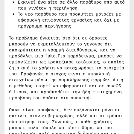
Εκκινεί ένα site σε άλλο παράθυρο από αυτό
που γινόταν η περιήγηση
Το νέο παράθυρο που προκύπτει μοιάζει με
εφαρμογή επιφάνειας εργασίας και όχι με
πρόγραμμα περιήγησης
Το πρόβλημα έγκειται στο ότι οι δράστες
μπορούν να εκμεταλλευτούν το γεγονός ότι
αποκρύπτεται η γραμμή διευθύνσεων, και να
προβάλλει μια fake.Για παράδειγμα, μπορεί να
εμφανίζεται ως τραπεζικός ιστότοπος, ο οποίος
ζητά από το χρήστη να καταχωρήσει τα στοιχεία
του. Προφανώς ο στόχος είναι η υποκλοπή
στοιχείων μέσω της συμπλήρωσης φορμών. Αυτή
η μέθοδος μπορεί να εφαρμοστεί και σε macOS
ή Linux, και προϋποθέτει την ήδη επιτυχημένη
πρόσβαση του δράστη στη συσκευή.
Όπως είναι προφανές, δεν αυξάνονται μόνο οι
απειλές στον κυβερνοχώρο, αλλά και οι τρόποι
υλοποίησής τους. Συνεπώς, ο κάθε χρήστης
μπορεί πολύ εύκολα να πέσει θύμα, να του
υποκλαπούν πολύ σημαντικά δεδομένα και να