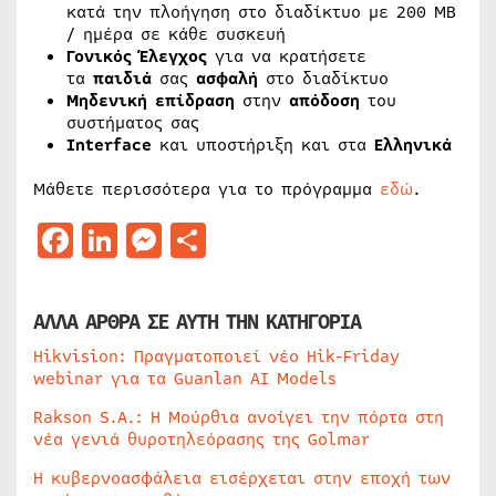
κατά την πλοήγηση στο διαδίκτυο με 200 ΜΒ
/ ημέρα σε κάθε συσκευή
Γονικός
Έλεγχος
για να κρατήσετε
τα
παιδιά
σας
ασφαλή
στο διαδίκτυο
Μηδενική
επίδραση
στην
απόδοση
του
συστήματος σας
Interface
και υποστήριξη και στα
Ελληνικά
Μάθετε περισσότερα για το πρόγραμμα
εδώ
.
Facebook
LinkedIn
Messenger
Μοιραστείτε
ΑΛΛΑ ΑΡΘΡΑ ΣΕ ΑΥΤΗ ΤΗΝ ΚΑΤΗΓΟΡΙΑ
Hikvision: Πραγματοποιεί νέο Hik-Friday
webinar για τα Guanlan AI Models
Rakson S.A.: Η Μούρθια ανοίγει την πόρτα στη
νέα γενιά θυροτηλεόρασης της Golmar
Η κυβερνοασφάλεια εισέρχεται στην εποχή των