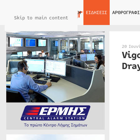
ΑΡΧΙΚΗ
ΕΙΔΗΣΕΙΣ
ΑΡΘΡΟΓΡΑΦΙ
Skip to main content
20 Ιουν
Vig
Dra