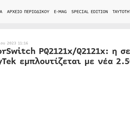
Α
ΑΡΧΕΙΟ ΠΕΡΙΟΔΙΚΟΥ
E-MAG
SPECIAL EDITION
ΤΑΥΤΟΤΗ
ίου 2023 11:16
orSwitch PQ2121x/Q2121x: η σ
yTek εμπλουτίζεται με νέα 2.