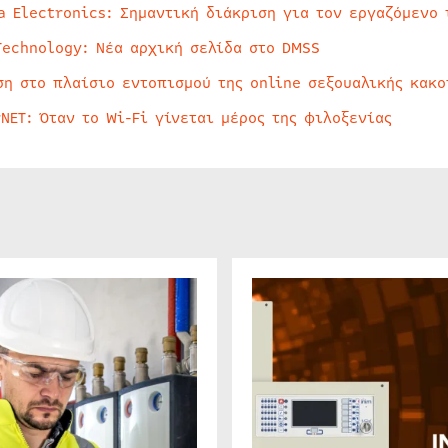
a Electronics: Σημαντική διάκριση για τον εργαζόμενο 
Technology: Νέα αρχική σελίδα στο DMSS
ση στο πλαίσιο εντοπισμού της online σεξουαλικής κακ
rNET: Όταν το Wi-Fi γίνεται μέρος της φιλοξενίας