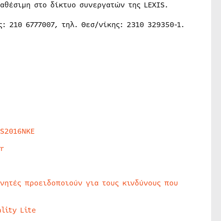
αθέσιμη στο δίκτυο συνεργατών της LEXIS.
: 210 6777007, τηλ. Θεσ/νίκης: 2310 329350-1.
HS2016NKE
r
υνητές προειδοποιούν για τους κινδύνους που
lity Lite