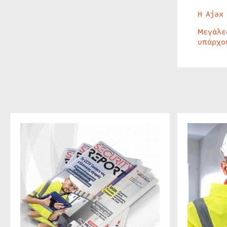
Η Ajax
Μεγάλε
υπάρχο