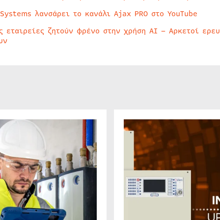
 Systems λανσάρει το κανάλι Ajax PRO στο YouTube
ς εταιρείες ζητούν φρένο στην χρήση AI – Αρκετοί ερε
υν