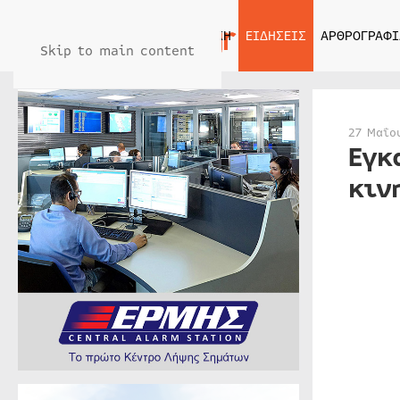
ΑΡΧΙΚΗ
ΕΙΔΗΣΕΙΣ
ΑΡΘΡΟΓΡΑΦΙ
Skip to main content
27 Μαΐο
Εγκ
κιν