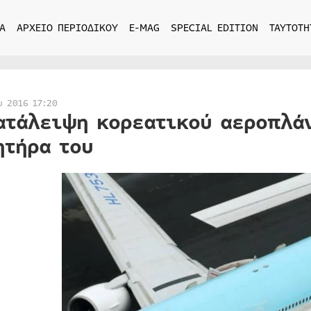
Α
ΑΡΧΕΙΟ ΠΕΡΙΟΔΙΚΟΥ
E-MAG
SPECIAL EDITION
ΤΑΥΤΟΤΗ
υ 2016 17:20
ατάλειψη κορεατικού αεροπλά
ητήρα του