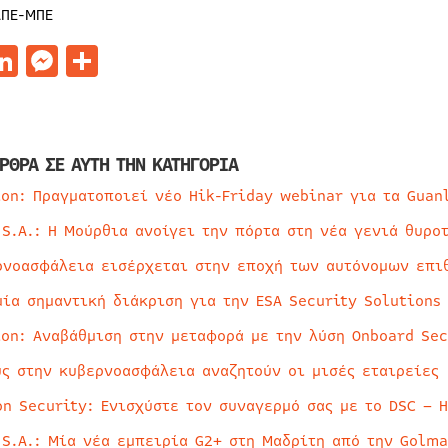
ΑΠΕ-ΜΠΕ
acebook
LinkedIn
Messenger
Μοιραστείτε
ΡΘΡΑ ΣΕ ΑΥΤΗ ΤΗΝ ΚΑΤΗΓΟΡΙΑ
ion: Πραγματοποιεί νέο Hik-Friday webinar για τα Guan
 S.A.: Η Μούρθια ανοίγει την πόρτα στη νέα γενιά θυρο
ρνοασφάλεια εισέρχεται στην εποχή των αυτόνομων επι
μία σημαντική διάκριση για την ESA Security Solutions
ion: Αναβάθμιση στην μεταφορά με την λύση Onboard Sec
ύς στην κυβερνοασφάλεια αναζητούν οι μισές εταιρείες
on Security: Ενισχύστε τον συναγερμό σας με το DSC – 
 S.A.: Μία νέα εμπειρία G2+ στη Μαδρίτη από την Golma