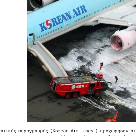
εατικές αερογραμμές (Korean Air Lines ) προχώρησαν σ