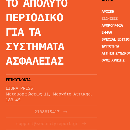
ΤΟ ΑΠΟΛΥΤΟ
ΑΡΧΙΚΗ
ΠΕΡΙΟΔΙΚΟ
ΕΙΔΗΣΕΙΣ
ΑΡΘΡΟΓΡΦΙΑ
ΓΙΑ ΤΑ
E-MAG
SPECIAL EDITIO
ΣΥΣΤΗΜΑΤΑ
ΤΑΥΤΟΤΗΤΑ
ΑΙΤΗΣΗ ΣΥΝΔΡΟ
ΑΣΦΑΛΕΙΑΣ
ΟΡΟΙ ΧΡΗΣΗΣ
ΕΠΙΚΟΙΝΩΝΙΑ
LIBRA PRESS
Μεταμορφώσεως 11, Μοσχάτο Αττικής,
183 45
2108815417
support@securityreport.gr