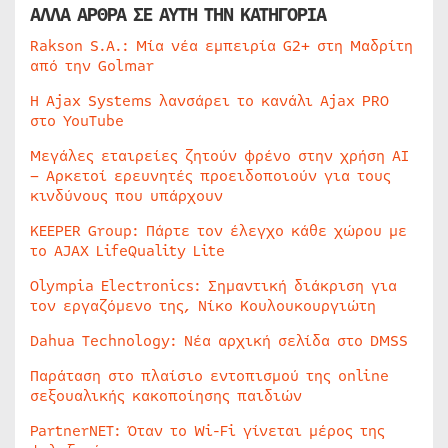
ΑΛΛΑ ΑΡΘΡΑ ΣΕ ΑΥΤΗ ΤΗΝ ΚΑΤΗΓΟΡΙΑ
Rakson S.A.: Μία νέα εμπειρία G2+ στη Μαδρίτη
από την Golmar
Η Ajax Systems λανσάρει το κανάλι Ajax PRO
στο YouTube
Μεγάλες εταιρείες ζητούν φρένο στην χρήση AI
– Αρκετοί ερευνητές προειδοποιούν για τους
κινδύνους που υπάρχουν
KEEPER Group: Πάρτε τον έλεγχο κάθε χώρου με
το AJAX LifeQuality Lite
Olympia Electronics: Σημαντική διάκριση για
τον εργαζόμενο της, Νίκο Κουλουκουργιώτη
Dahua Technology: Νέα αρχική σελίδα στο DMSS
Παράταση στο πλαίσιο εντοπισμού της online
σεξουαλικής κακοποίησης παιδιών
PartnerNET: Όταν το Wi-Fi γίνεται μέρος της