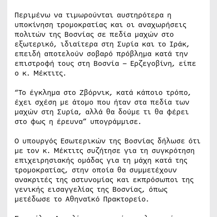
Περιμένω να τιμωρούνται αυστηρότερα η
υποκίνηση τρομοκρατίας και οι αναχωρήσεις
πολιτών της Βοσνίας σε πεδία μαχών στο
εξωτερικό, ιδιαίτερα στη Συρία και το Ιράκ,
επειδή αποτελούν σοβαρό πρόβλημα κατά την
επιστροφή τους στη Βοσνία – Ερζεγοβίνη, είπε
ο κ. Μέκτιτς.
“Το έγκλημα στο Ζβόρνικ, κατά κάποιο τρόπο,
έχει σχέση με άτομο που ήταν στα πεδία των
μαχών στη Συρία, αλλά θα δούμε τι θα φέρει
στο φως η έρευνα” υπογράμμισε.
Ο υπουργός Εσωτερικών της Βοσνίας δήλωσε ότι
με τον κ. Μέκτιτς συζήτησε για τη συγκρότηση
επιχειρησιακής ομάδας για τη μάχη κατά της
τρομοκρατίας, στην οποία θα συμμετέχουν
ανακριτές της αστυνομίας και εκπρόσωποι της
γενικής εισαγγελίας της Βοσνίας, όπως
μετέδωσε το Αθηναϊκό Πρακτορείο.