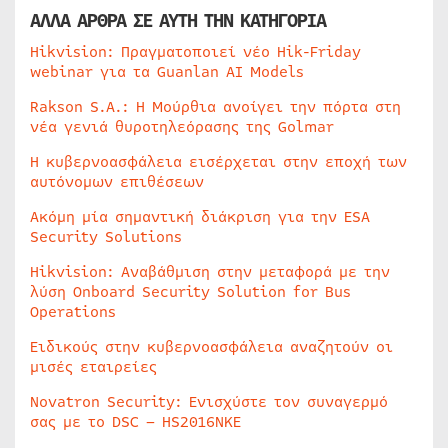
ΑΛΛΑ ΑΡΘΡΑ ΣΕ ΑΥΤΗ ΤΗΝ ΚΑΤΗΓΟΡΙΑ
Hikvision: Πραγματοποιεί νέο Hik-Friday
webinar για τα Guanlan AI Models
Rakson S.A.: Η Μούρθια ανοίγει την πόρτα στη
νέα γενιά θυροτηλεόρασης της Golmar
Η κυβερνοασφάλεια εισέρχεται στην εποχή των
αυτόνομων επιθέσεων
Ακόμη μία σημαντική διάκριση για την ESA
Security Solutions
Hikvision: Αναβάθμιση στην μεταφορά με την
λύση Onboard Security Solution for Bus
Operations
Ειδικούς στην κυβερνοασφάλεια αναζητούν οι
μισές εταιρείες
Novatron Security: Ενισχύστε τον συναγερμό
σας με το DSC – HS2016NKE