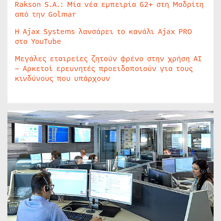
Rakson S.A.: Μία νέα εμπειρία G2+ στη Μαδρίτη
από την Golmar
Η Ajax Systems λανσάρει το κανάλι Ajax PRO
στο YouTube
Μεγάλες εταιρείες ζητούν φρένο στην χρήση AI
– Αρκετοί ερευνητές προειδοποιούν για τους
κινδύνους που υπάρχουν