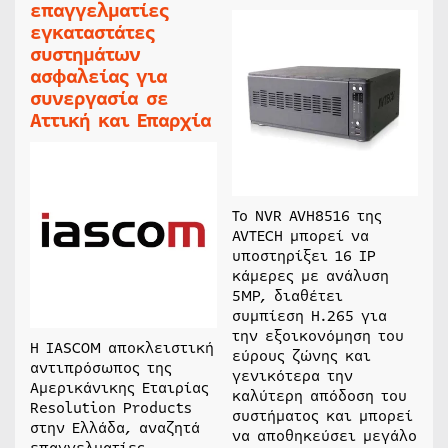
επαγγελματίες
εγκαταστάτες
συστημάτων
ασφαλείας για
συνεργασία σε
Αττική και Επαρχία
Το NVR AVH8516 της
AVTECH μπορεί να
υποστηρίξει 16 IP
κάμερες με ανάλυση
5MP, διαθέτει
συμπίεση Η.265 για
την εξοικονόμηση του
Η IASCOM αποκλειστική
εύρους ζώνης και
αντιπρόσωπος της
γενικότερα την
Αμερικάνικης Εταιρίας
καλύτερη απόδοση του
Resolution Products
συστήματος και μπορεί
στην Ελλάδα, αναζητά
να αποθηκεύσει μεγάλο