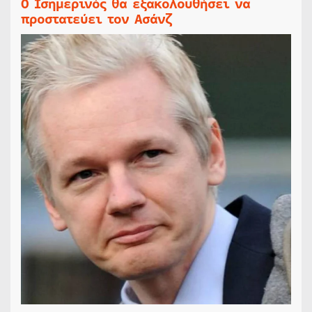
Ο Ισημερινός θα εξακολουθήσει να
προστατεύει τον Ασάνζ