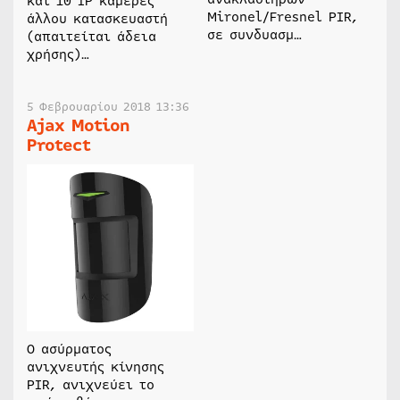
και 10 IP κάμερες
Mironel/Fresnel PIR,
άλλου κατασκευαστή
σε συνδυασμ…
(απαιτείται άδεια
χρήσης)…
5 Φεβρουαρίου 2018 13:36
Ajax Motion
Protect
Ο ασύρματος
ανιχνευτής κίνησης
PIR, ανιχνεύει το