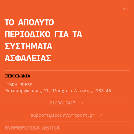
ΤΟ ΑΠΟΛΥΤΟ
ΠΕΡΙΟΔΙΚΟ
ΓΙΑ ΤΑ
ΣΥΣΤΗΜΑΤΑ
ΑΣΦΑΛΕΙΑΣ
ΕΠΙΚΟΙΝΩΝΙΑ
LIBRA PRESS
Μεταμορφώσεως 11, Μοσχάτο Αττικής, 183 45
2108815417
support@securityreport.gr
ΕΝΗΜΕΡΩΤΙΚΑ ΔΕΛΤΙΑ