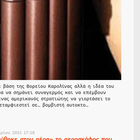
ε βάση της Βορείου Καρολίνας αλλά η ιδέα του
μα να σημάνει συναγερμός και να επέμβουν
νας αμερικανός στρατιώτης να γιορτάσει το
μεταμφιεστεί σε… βομβιστή αυτοκτο…
βρίου 2015 17:18
λύθηκε στον αέρα» το αεροσκάφος που