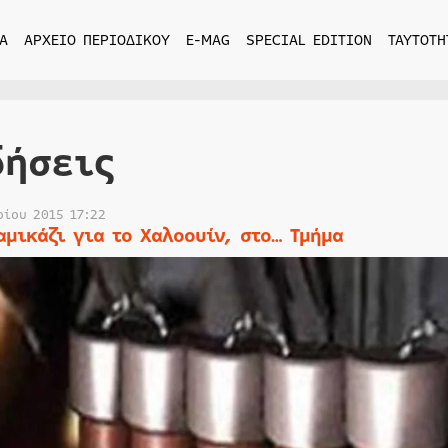
Α
ΑΡΧΕΙΟ ΠΕΡΙΟΔΙΚΟΥ
E-MAG
SPECIAL EDITION
ΤΑΥΤΟΤΗ
δήσεις
ρίου 2015 17:22
αμικάζι για το Χαλοουίν, στο… Τμήμα