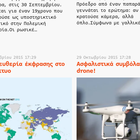
Πρόεδρο από έναν παπαρά
ρα, στις 30 Σεπτεμβρίου.
γεννάται το ερώτημα: αν
ται για έναν 19χρονο που
κρατούσε κάμερα, αλλά
ούσε ως υποστηρικτικό
όπλο.Σύμφωνα με γαλλικ
ικό στην Πολεμική
ρία.Οι ρωσικέ…
βρίου 2015 17:29
29 Οκτωβρίου 2015 17:28
ευθερία έκφρασης στο
Ασφαλιστικά συμβόλα
κτυο
drone!