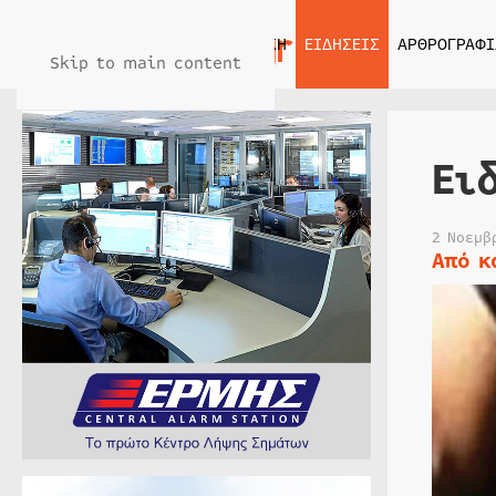
ΑΡΧΙΚΗ
ΕΙΔΗΣΕΙΣ
ΑΡΘΡΟΓΡΑΦΙ
Skip to main content
Ει
2 Νοεμβ
Από κ