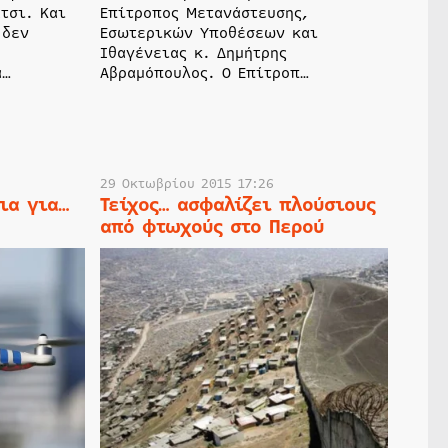
τσι. Και
Επίτροπος Μετανάστευσης,
 δεν
Εσωτερικών Υποθέσεων και
Ιθαγένειας κ. Δημήτρης
ά…
Αβραμόπουλος. Ο Επίτροπ…
29 Οκτωβρίου 2015 17:26
ια για…
Τείχος… ασφαλίζει πλούσιους
από φτωχούς στο Περού