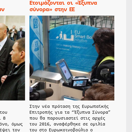
Ετοιμάζονται οι «Έξυπνα
ών
σύνορα» στην ΕΕ
α
Στην νέα πρόταση της Ευρωπαϊκής
του
Επιτροπής για τα “Έξυπνα Σύνορα”
ι 8
που θα παρουσιαστεί στις αρχές
όνο, όμως
του 2016, αναφέρθηκε σε ομιλία
έψει τον
του στο Ευρωκοινοβούλιο ο